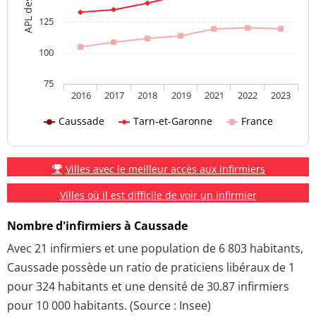
125
100
75
2016
2017
2018
2019
2021
2022
2023
Caussade
Tarn-et-Garonne
France
Villes avec le meilleur accès aux infirmiers
Villes où il est difficile de voir un infirmier
Nombre d'infirmiers à Caussade
Avec 21 infirmiers et une population de 6 803 habitants,
Caussade possède un ratio de praticiens libéraux de 1
pour 324 habitants et une densité de 30.87 infirmiers
pour 10 000 habitants. (Source : Insee)