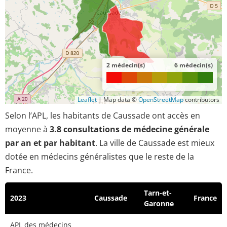
2 médecin(s)
6 médecin(s)
Leaflet
|
Map data ©
OpenStreetMap
contributors
Selon l’APL, les habitants de Caussade ont accès en
moyenne à
3.8 consultations de médecine générale
par an et par habitant
. La ville de Caussade est mieux
dotée en médecins généralistes que le reste de la
France.
Tarn-et-
2023
Caussade
France
Garonne
APL des médecins