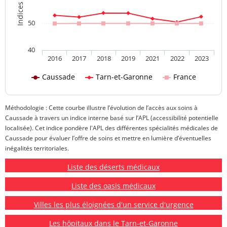
50
40
2016
2017
2018
2019
2021
2022
2023
Caussade
Tarn-et-Garonne
France
Méthodologie : Cette courbe illustre l’évolution de l’accès aux soins à
Caussade à travers un indice interne basé sur l’APL (accessibilité potentielle
localisée). Cet indice pondère l'APL des différentes spécialités médicales de
Caussade pour évaluer l’offre de soins et mettre en lumière d’éventuelles
inégalités territoriales.
Liste des déserts médicaux
Liste des oasis médicaux
Villes les plus éloignées d'un service d'urgence
Les hôpitaux dans le Tarn-et-Garonne