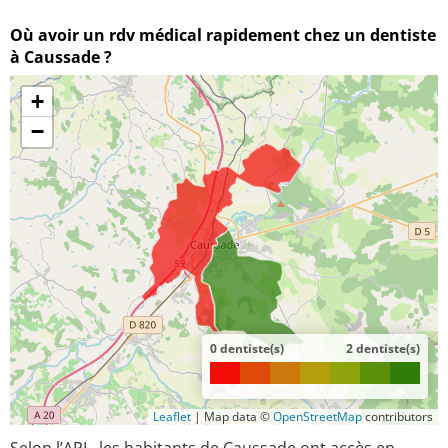
Où avoir un rdv médical rapidement chez un dentiste
à Caussade ?
+
−
0 dentiste(s)
2 dentiste(s)
Leaflet
|
Map data ©
OpenStreetMap
contributors