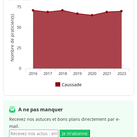
75
Nombre de praticien(s)
50
25
0
2016
2017
2018
2019
2020
2021
2023
Caussade
A ne pas manquer
Recevez nos astuces et bons plans directement par e-
mail.
Je m'abonne