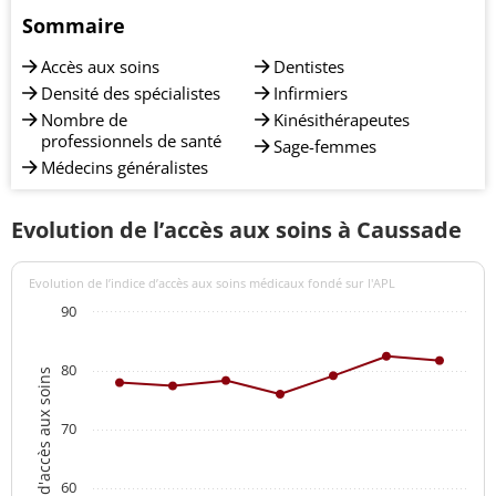
Sommaire
Accès aux soins
Dentistes
Densité des spécialistes
Infirmiers
Nombre de
Kinésithérapeutes
professionnels de santé
Sage-femmes
Médecins généralistes
Evolution de l’accès aux soins à Caussade
Evolution de l’indice d’accès aux soins médicaux fondé sur l'APL
90
80
Indices d'accès aux soins
70
60