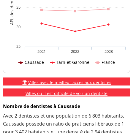
APL des dentistes
35
30
25
2021
2022
2023
Caussade
Tarn-et-Garonne
France
Villes avec le meilleur accès aux dentistes
Villes où il est difficile de voir un dentiste
Nombre de dentistes à Caussade
Avec 2 dentistes et une population de 6 803 habitants,
Caussade possède un ratio de praticiens libéraux de 1
pour 3 402 habitants et une densité de 2.94 dentistes