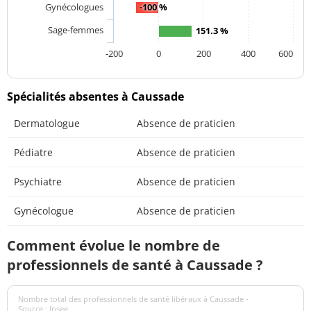
Gynécologues
-100 %
Sage-femmes
151.3 %
-200
0
200
400
600
Spécialités absentes à Caussade
Dermatologue
Absence de praticien
Pédiatre
Absence de praticien
Psychiatre
Absence de praticien
Gynécologue
Absence de praticien
Comment évolue le nombre de
professionnels de santé à Caussade ?
Nombre total des professionnels de santé libéraux à Caussade -
Source : Insee