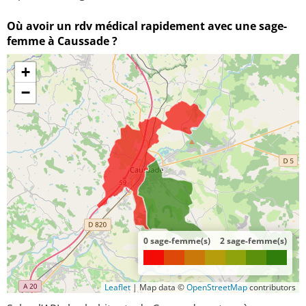
Où avoir un rdv médical rapidement avec une sage-
femme à Caussade ?
+
−
0 sage-femme(s)
2 sage-femme(s)
Leaflet
|
Map data ©
OpenStreetMap
contributors