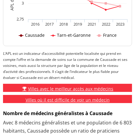
3
2,75
2016
2017
2018
2019
2021
2022
2023
Caussade
Tarn-et-Garonne
France
L’APL est un indicateur d’accessibilité potentielle localisée qui prend en
compte l’offre et la demande de soins sur la commune de Caussade et ses
voisines, mais aussi la structure par âge de la population et le niveau
d’activité des professionnels. Il s’agit de l’indicateur le plus fiable pour
évaluer si Caussade est un désert médical.
Villes avec le meilleur accès aux médecins
Villes où il est difficile de voir un médecin
Nombre de médecins généralistes à Caussade
Avec 8 médecins généralistes et une population de 6 803
habitants, Caussade possède un ratio de praticiens