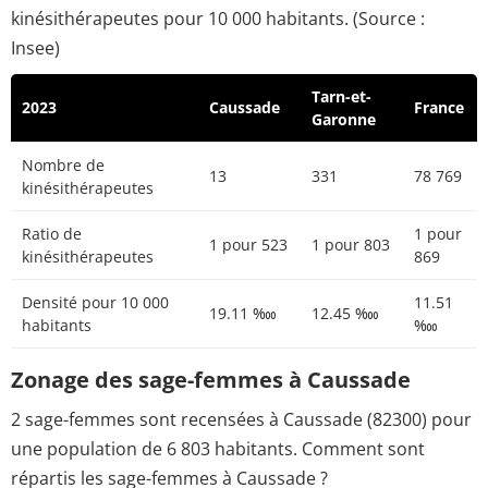
kinésithérapeutes pour 10 000 habitants. (Source :
Insee)
Tarn-et-
2023
Caussade
France
Garonne
Nombre de
13
331
78 769
kinésithérapeutes
Ratio de
1 pour
1 pour 523
1 pour 803
kinésithérapeutes
869
Densité pour 10 000
11.51
19.11 ‱
12.45 ‱
habitants
‱
Zonage des sage-femmes à Caussade
2 sage-femmes sont recensées à Caussade (82300) pour
une population de 6 803 habitants. Comment sont
répartis les sage-femmes à Caussade ?