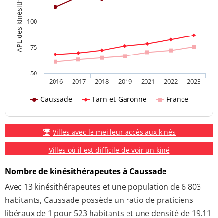
APL des kinésithérapeutes
100
75
50
2016
2017
2018
2019
2021
2022
2023
Caussade
Tarn-et-Garonne
France
Villes avec le meilleur accès aux kinés
Villes où il est difficile de voir un kiné
Nombre de kinésithérapeutes à Caussade
Avec 13 kinésithérapeutes et une population de 6 803
habitants, Caussade possède un ratio de praticiens
libéraux de 1 pour 523 habitants et une densité de 19.11