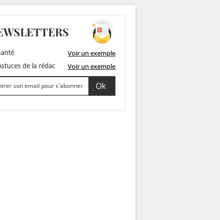
EWSLETTERS
Voir un exemple
anté
Voir un exemple
stuces de la rédac