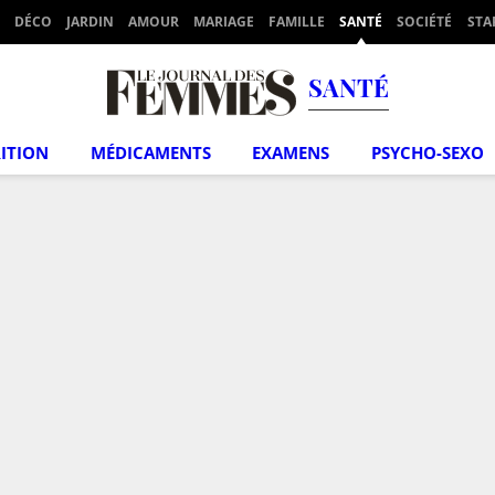
DÉCO
JARDIN
AMOUR
MARIAGE
FAMILLE
SANTÉ
SOCIÉTÉ
STA
SANTÉ
ITION
MÉDICAMENTS
EXAMENS
PSYCHO-SEXO