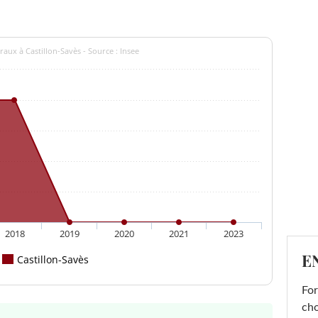
aux à Castillon-Savès - Source : Insee
2018
2019
2020
2021
2023
E
Castillon-Savès
For
cho