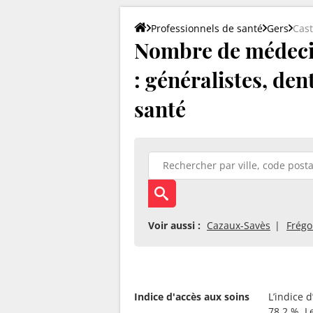
Professionnels de santé
Gers
Cast
Nombre de médecin
: généralistes, den
santé
Voir aussi :
Cazaux-Savès
Frégo
Indice d'accès aux soins
L’indice 
78.2 %. L