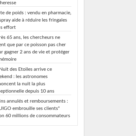
heresse
te de poids : vendu en pharmacie,
spray aide à réduire les fringales
s effort
ès 65 ans, les chercheurs ne
ent que par ce poisson pas cher
r gagner 2 ans de vie et protéger
 mémoire
Nuit des Etoiles arrive ce
kend : les astronomes
oncent la nuit la plus
eptionnelle depuis 10 ans
ins annulés et remboursements :
IGO embrouille ses clients"
on 60 millions de consommateurs