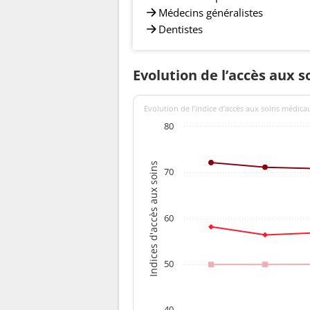
Médecins généralistes
Dentistes
Evolution de l’accès aux s
Evolution de l’indice d’accès aux soins médica
80
Indices d'accès aux soins
70
60
50
40