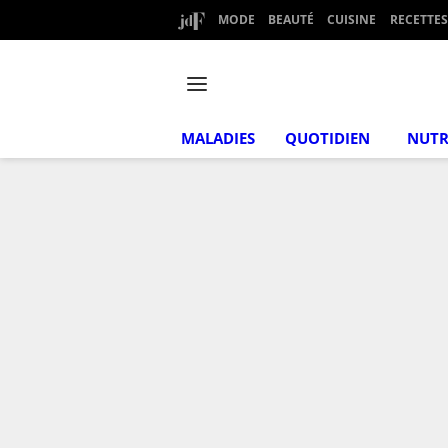
MODE
BEAUTÉ
CUISINE
RECETTES
MALADIES
QUOTIDIEN
NUTR