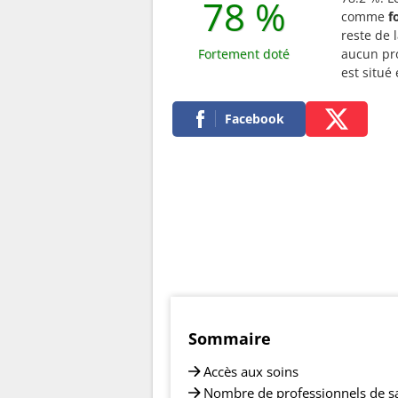
78 %
comme
f
reste de l
Fortement doté
aucun pro
est situ
Facebook
Sommaire
Accès aux soins
Nombre de professionnels de s