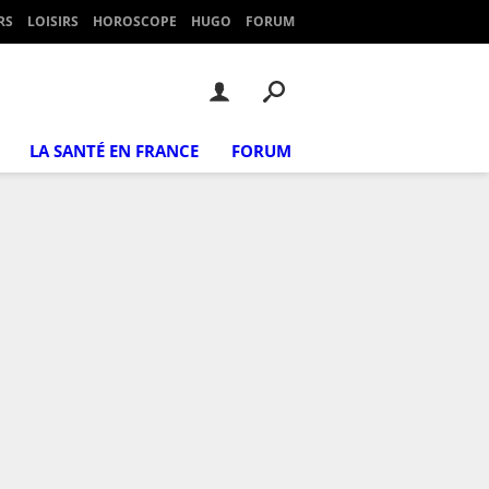
RS
LOISIRS
HOROSCOPE
HUGO
FORUM
LA SANTÉ EN FRANCE
FORUM