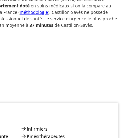
ortement doté
en soins médicaux si on la compare au
a France (
méthodologie
). Castillon-Savès ne possède
fessionnel de santé. Le service d’urgence le plus proche
é en moyenne à
37 minutes
de Castillon-Savès.
Infirmiers
anté
Kinésithérapeutes