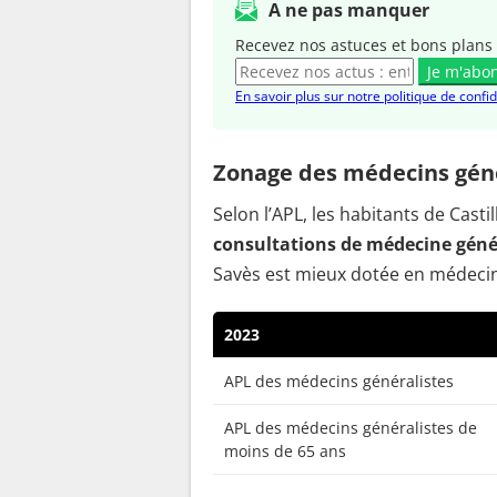
A ne pas manquer
Recevez nos astuces et bons plans 
Je m'abo
En savoir plus sur notre politique de confid
Zonage des médecins génér
Selon l’APL, les habitants de Cas
consultations de médecine génér
Savès est mieux dotée en médecins
2023
APL des médecins généralistes
APL des médecins généralistes de
moins de 65 ans