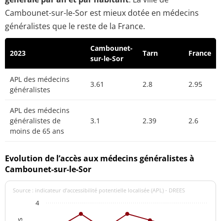
Cambounet-sur-le-Sor est mieux dotée en médecins
généralistes que le reste de la France.
Cambounet-
2023
Tarn
France
sur-le-Sor
APL des médecins
3.61
2.8
2.95
généralistes
APL des médecins
généralistes de
3.1
2.39
2.6
moins de 65 ans
Evolution de l’accès aux médecins généralistes à
Cambounet-sur-le-Sor
Source : indicateur d’accessibilité potentielle localisée (APL) - DREES
4