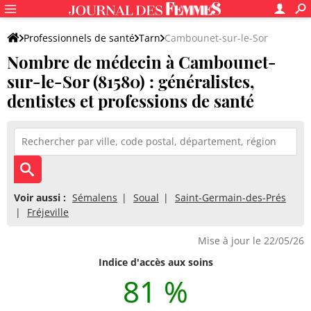
Professionnels de santé
Tarn
Cambounet-sur-le-Sor
Nombre de médecin à Cambounet-
sur-le-Sor (81580) : généralistes,
dentistes et professions de santé
Voir aussi :
Sémalens
Soual
Saint-Germain-des-Prés
Fréjeville
Mise à jour le 22/05/26
Indice d'accès aux soins
81 %