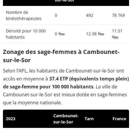
Nombre de
0
492
78 769
kinésithérapeutes
Densité pour 10 000
11.51
0 ‱
12.38 ‱
habitants
‱
Zonage des sage-femmes à Cambounet-
sur-le-Sor
Selon l’APL, les habitants de Cambounet-sur-le-Sor ont
accès en moyenne à
37.4 ETP (équivalents temps plein)
de sage-femme pour 100 000 habitants
. La ville de
Cambounet-sur-le-Sor est mieux dotée en sage-femmes
que la moyenne nationale.
Cambounet-
2023
Tarn
France
sur-le-Sor