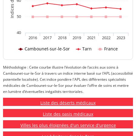
60
50
40
2016
2017
2018
2019
2021
2022
2023
Cambounet-sur-le-Sor
Tarn
France
Méthodologie : Cette courbe illustre l’évolution de l’accès aux soins à
Cambounet-sur-le-Sor à travers un indice interne basé sur l’APL (accessibilité
potentielle localisée). Cet indice pondère l'APL des différentes spécialités
médicales de Cambounet-sur-le-Sor pour évaluer l’offre de soins et mettre
en lumière d’éventuelles inégalités territoriales.
Liste des déserts médicaux
Liste des oasis médicaux
Villes les plus éloignées d'un service d'urgence