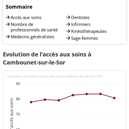
Sommaire
Accès aux soins
Dentistes
Nombre de
Infirmiers
professionnels de santé
Kinésithérapeutes
Médecins généralistes
Sage-femmes
Evolution de l’accès aux soins à
Cambounet-sur-le-Sor
Evolution de l’indice d’accès aux soins médicaux fondé sur l'APL
90
80
Indices d'accès aux soins
70