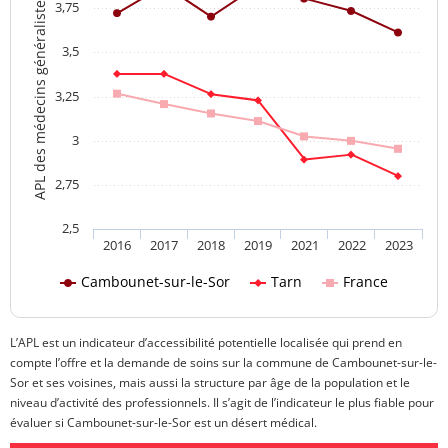
APL des médecins généralistes
3,75
3,5
3,25
3
2,75
2,5
2016
2017
2018
2019
2021
2022
2023
Cambounet-sur-le-Sor
Tarn
France
L’APL est un indicateur d’accessibilité potentielle localisée qui prend en
compte l’offre et la demande de soins sur la commune de Cambounet-sur-le-
Sor et ses voisines, mais aussi la structure par âge de la population et le
niveau d’activité des professionnels. Il s’agit de l’indicateur le plus fiable pour
évaluer si Cambounet-sur-le-Sor est un désert médical.