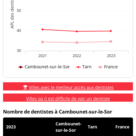
APL des dentistes
50
40
30
2021
2022
2023
Cambounet-sur-le-Sor
Tarn
France
Villes avec le meilleur accès aux dentistes
Villes où il est difficile de voir un dentiste
Nombre de dentistes à Cambounet-sur-le-Sor
Cambounet-
2023
Tarn
France
sur-le-Sor