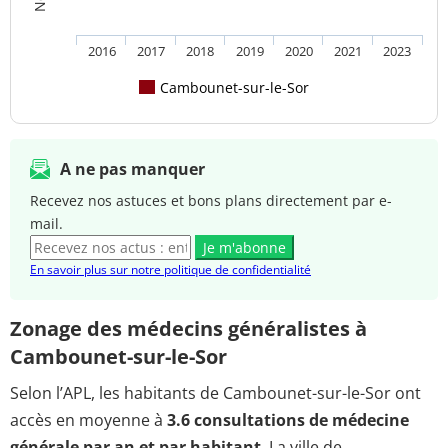
2016
2017
2018
2019
2020
2021
2023
Cambounet-sur-le-Sor
A ne pas manquer
Recevez nos astuces et bons plans directement par e-
mail.
Je m'abonne
En savoir plus sur notre politique de confidentialité
Zonage des médecins généralistes à
Cambounet-sur-le-Sor
Selon l’APL, les habitants de Cambounet-sur-le-Sor ont
accès en moyenne à
3.6 consultations de médecine
générale par an et par habitant
. La ville de