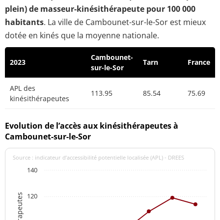
plein) de masseur-kinésithérapeute pour 100 000
habitants
. La ville de Cambounet-sur-le-Sor est mieux
dotée en kinés que la moyenne nationale.
Cambounet-
2023
Tarn
France
sur-le-Sor
APL des
113.95
85.54
75.69
kinésithérapeutes
Evolution de l’accès aux kinésithérapeutes à
Cambounet-sur-le-Sor
Source : indicateur d’accessibilité potentielle localisée (APL) - DREES
140
120