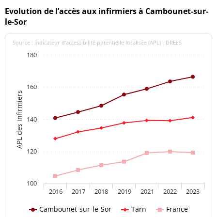
Evolution de l’accès aux infirmiers à Cambounet-sur-
le-Sor
Source : indicateur d’accessibilité potentielle localisée (APL) - DREES
180
160
APL des infirmiers
140
120
100
2016
2017
2018
2019
2021
2022
2023
Cambounet-sur-le-Sor
Tarn
France