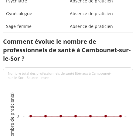
Psychiatre
Absence de praticien
Gynécologue
Absence de praticien
Sage-femme
Absence de praticien
Comment évolue le nombre de
professionnels de santé à Cambounet-sur-
le-Sor ?
Nombre total des professionnels de santé libéraux à Cambounet-
sur-le-Sor - Source : Insee
Nombre de praticien(s)
0