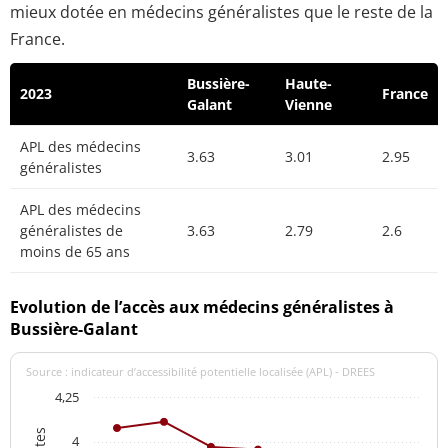
mieux dotée en médecins généralistes que le reste de la
France.
Bussière-
Haute-
2023
France
Galant
Vienne
APL des médecins
3.63
3.01
2.95
généralistes
APL des médecins
généralistes de
3.63
2.79
2.6
moins de 65 ans
Evolution de l’accès aux médecins généralistes à
Bussière-Galant
Source : indicateur d’accessibilité potentielle localisée (APL) - DREES
4,25
4