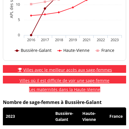
10
5
0
2016
2017
2018
2019
2021
2022
2023
Bussière-Galant
Haute-Vienne
France
Villes avec le meilleur accès aux sage-femmes
Villes où il est difficile de voir une sage-femme
Les maternités dans la Haute-Vienne
Nombre de sage-femmes à Bussière-Galant
Bussière-
Haute-
2023
France
Galant
Vienne