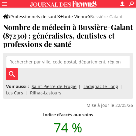
Professionnels de santé
Haute-Vienne
Bussière-Galant
Nombre de médecin à Bussière-Galant
(87230) : généralistes, dentistes et
professions de santé
Voir aussi :
Saint-Pierre-de-Frugie
Ladignac-le-Long
Les Cars
Rilhac-Lastours
Mise à jour le 22/05/26
Indice d'accès aux soins
74 %