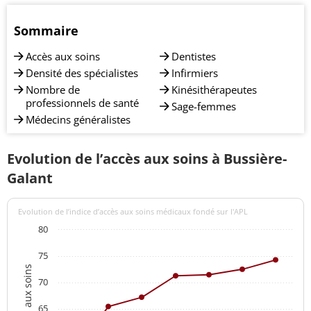
Sommaire
Accès aux soins
Dentistes
Densité des spécialistes
Infirmiers
Nombre de
Kinésithérapeutes
professionnels de santé
Sage-femmes
Médecins généralistes
Evolution de l’accès aux soins à Bussière-
Galant
Evolution de l’indice d’accès aux soins médicaux fondé sur l'APL
80
75
70
65