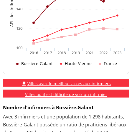
APL des infirmiers
140
120
100
2016
2017
2018
2019
2021
2022
2023
Bussière-Galant
Haute-Vienne
France
Villes avec le meilleur accès aux infirmiers
Villes où il est difficile de voir un infirmier
Nombre d'infirmiers à Bussière-Galant
Avec 3 infirmiers et une population de 1 298 habitants,
Bussière-Galant possède un ratio de praticiens libéraux