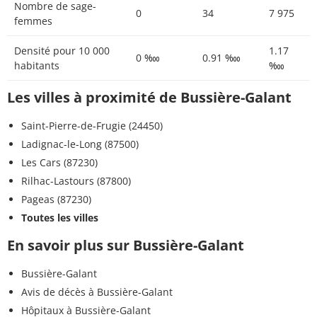
Nombre de sage-
0
34
7 975
femmes
Densité pour 10 000
1.17
0 ‱
0.91 ‱
habitants
‱
Les villes à proximité de Bussière-Galant
Saint-Pierre-de-Frugie (24450)
Ladignac-le-Long (87500)
Les Cars (87230)
Rilhac-Lastours (87800)
Pageas (87230)
Toutes les villes
En savoir plus sur Bussière-Galant
Bussière-Galant
Avis de décès à Bussière-Galant
Hôpitaux à Bussière-Galant