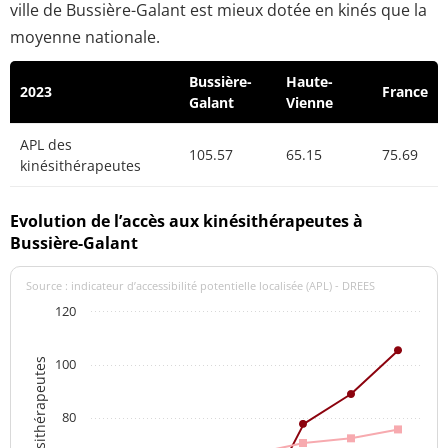
ville de Bussière-Galant est mieux dotée en kinés que la
moyenne nationale.
Bussière-
Haute-
2023
France
Galant
Vienne
APL des
105.57
65.15
75.69
kinésithérapeutes
Evolution de l’accès aux kinésithérapeutes à
Bussière-Galant
Source : indicateur d’accessibilité potentielle localisée (APL) - DREES
120
100
APL des kinésithérapeutes
80