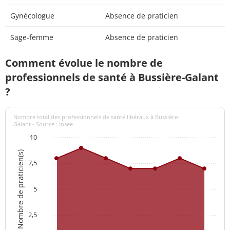
Gynécologue
Absence de praticien
Sage-femme
Absence de praticien
Comment évolue le nombre de
professionnels de santé à Bussière-Galant
?
Nombre total des professionnels de santé libéraux à Bussière-
Galant - Source : Insee
10
Nombre de praticien(s)
7,5
5
2,5