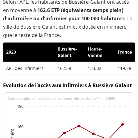
Selon l’APL, les habitants de Bussière-Galant ont accès
en moyenne à
162.6 ETP (équivalents temps plein)
d'infirmière ou d'infirmier pour 100 000 habitants
. La
ville de Bussière-Galant est mieux dotée en infirmiers
que le reste de la France.
Bussière-
Haute-
2023
France
Galant
Vienne
APL des infirmiers
162.58
133.32
119.28
Evolution de l’accès aux infirmiers à Bussière-Galant
Source : indicateur d’accessibilité potentielle localisée (APL) - DREES
180
160