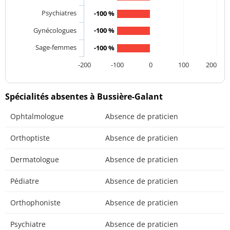
Psychiatres
-100 %
Gynécologues
-100 %
Sage-femmes
-100 %
-200
-100
0
100
200
Spécialités absentes à Bussière-Galant
Ophtalmologue
Absence de praticien
Orthoptiste
Absence de praticien
Dermatologue
Absence de praticien
Pédiatre
Absence de praticien
Orthophoniste
Absence de praticien
Psychiatre
Absence de praticien