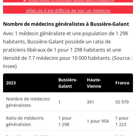
Villes où il est difficile de voir un médecin
Nombre de médecins généralistes à Bussière-Galant
Avec 1 médecin généraliste et une population de 1 298
habitants, Bussière-Galant possède un ratio de
praticiens libéraux de 1 pour 1 298 habitants et une
densité de 7.7 médecins pour 10 000 habitants. (Source :
Insee)
Bussière-
Haute-
2023
France
Galant
Vienne
Nombre de médecins
1
391
55 979
généralistes
Ratio de médecins
1 pour
1 pour
1 pour 954
généralistes
1 298
1 223