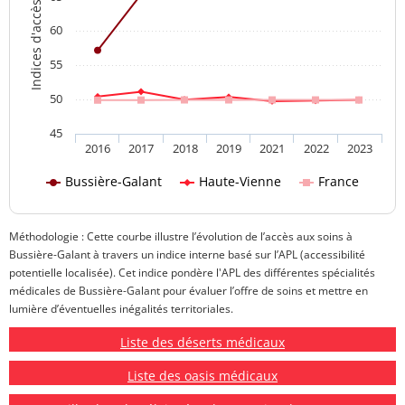
Indices d'accès aux soins
60
55
50
45
2016
2017
2018
2019
2021
2022
2023
Bussière-Galant
Haute-Vienne
France
Méthodologie : Cette courbe illustre l’évolution de l’accès aux soins à
Bussière-Galant à travers un indice interne basé sur l’APL (accessibilité
potentielle localisée). Cet indice pondère l'APL des différentes spécialités
médicales de Bussière-Galant pour évaluer l’offre de soins et mettre en
lumière d’éventuelles inégalités territoriales.
Liste des déserts médicaux
Liste des oasis médicaux