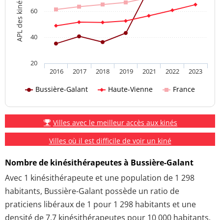
60
40
20
2016
2017
2018
2019
2021
2022
2023
Bussière-Galant
Haute-Vienne
France
Villes avec le meilleur accès aux kinés
Villes où il est difficile de voir un kiné
Nombre de kinésithérapeutes à Bussière-Galant
Avec 1 kinésithérapeute et une population de 1 298
habitants, Bussière-Galant possède un ratio de
praticiens libéraux de 1 pour 1 298 habitants et une
densité de 7.7 kinésithérapeutes pour 10 000 habitants.