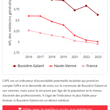
APL des médecins généralistes
3,75
3,5
3,25
3
2,75
2016
2017
2018
2019
2021
2022
2023
Bussière-Galant
Haute-Vienne
France
L’APL est un indicateur d’accessibilité potentielle localisée qui prend en
compte l’offre et la demande de soins sur la commune de Bussière-Galant et
ses voisines, mais aussi la structure par âge de la population et le niveau
d’activité des professionnels. Il s’agit de l’indicateur le plus fiable pour
évaluer si Bussière-Galant est un désert médical.
Villes avec le meilleur accès aux médecins