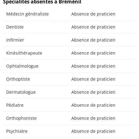
Spécialités absentes à Bréménil
Médecin généraliste
Absence de praticien
Dentiste
Absence de praticien
Infirmier
Absence de praticien
Kinésithérapeute
Absence de praticien
Ophtalmologue
Absence de praticien
Orthoptiste
Absence de praticien
Dermatologue
Absence de praticien
Pédiatre
Absence de praticien
Orthophoniste
Absence de praticien
Psychiatre
Absence de praticien