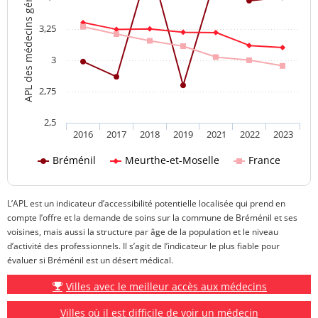
APL des médecins généralistes
3,25
3
2,75
2,5
2016
2017
2018
2019
2021
2022
2023
Bréménil
Meurthe-et-Moselle
France
L’APL est un indicateur d’accessibilité potentielle localisée qui prend en
compte l’offre et la demande de soins sur la commune de Bréménil et ses
voisines, mais aussi la structure par âge de la population et le niveau
d’activité des professionnels. Il s’agit de l’indicateur le plus fiable pour
évaluer si Bréménil est un désert médical.
Villes avec le meilleur accès aux médecins
Villes où il est difficile de voir un médecin