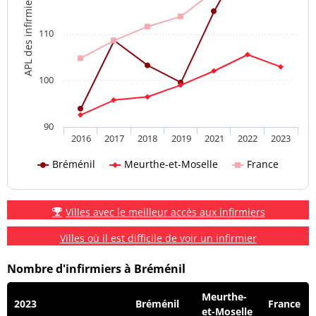
APL des infirmiers
110
100
90
2016
2017
2018
2019
2021
2022
2023
Bréménil
Meurthe-et-Moselle
France
Villes avec le meilleur accès aux infirmiers
Villes où il est difficile de voir un infirmier
Nombre d'infirmiers à Bréménil
Meurthe-
2023
Bréménil
France
et-Moselle