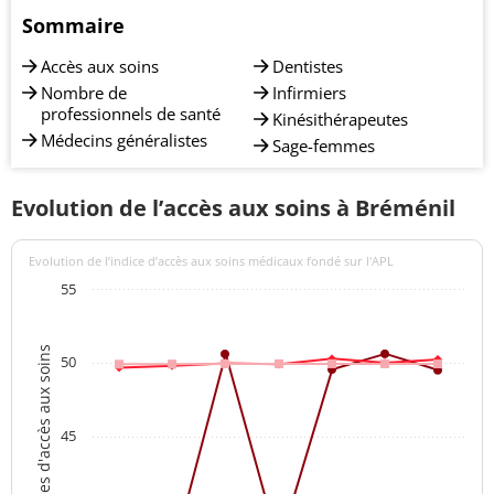
Sommaire
Accès aux soins
Dentistes
Nombre de
Infirmiers
professionnels de santé
Kinésithérapeutes
Médecins généralistes
Sage-femmes
Evolution de l’accès aux soins à Bréménil
Evolution de l’indice d’accès aux soins médicaux fondé sur l'APL
55
Indices d'accès aux soins
50
45