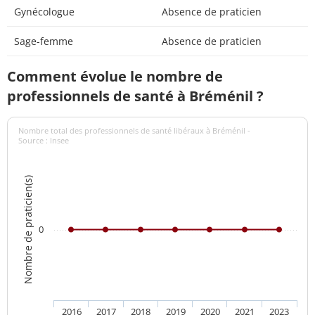
Gynécologue
Absence de praticien
Sage-femme
Absence de praticien
Comment évolue le nombre de
professionnels de santé à Bréménil ?
Nombre total des professionnels de santé libéraux à Bréménil -
Source : Insee
Nombre de praticien(s)
0
2016
2017
2018
2019
2020
2021
2023