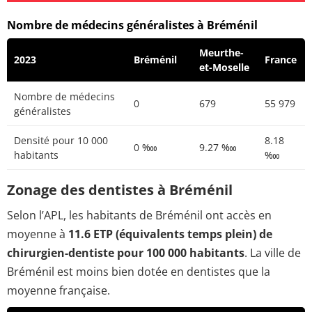
Nombre de médecins généralistes à Bréménil
Meurthe-
2023
Bréménil
France
et-Moselle
Nombre de médecins
0
679
55 979
généralistes
Densité pour 10 000
8.18
0 ‱
9.27 ‱
habitants
‱
Zonage des dentistes à Bréménil
Selon l’APL, les habitants de Bréménil ont accès en
moyenne à
11.6 ETP (équivalents temps plein) de
chirurgien-dentiste pour 100 000 habitants
. La ville de
Bréménil est moins bien dotée en dentistes que la
moyenne française.