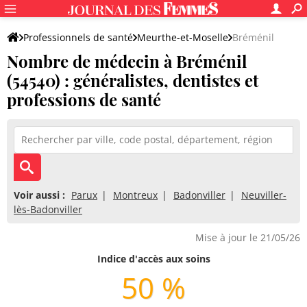
Professionnels de santé
Meurthe-et-Moselle
Bréménil
Nombre de médecin à Bréménil
(54540) : généralistes, dentistes et
professions de santé
Voir aussi :
Parux
Montreux
Badonviller
Neuviller-
lès-Badonviller
Mise à jour le 21/05/26
Indice d'accès aux soins
50 %