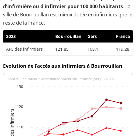
d'infirmière ou d'infirmier pour 100 000 habitants
. La
ville de Bourrouillan est mieux dotée en infirmiers que le
reste de la France.
2023
Bourrouillan
Gers
France
APL des infirmiers
121.85
108.1
119.28
Evolution de l’accès aux infirmiers à Bourrouillan
Source : indicateur d’accessibilité potentielle localisée (APL) - DREES
130
120
APL des infirmiers
110