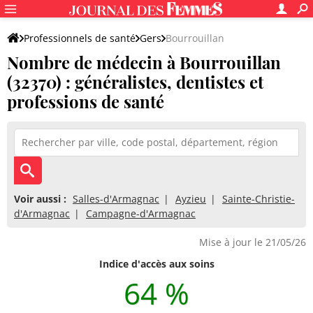
Professionnels de santé
Gers
Bourrouillan
Nombre de médecin à Bourrouillan
(32370) : généralistes, dentistes et
professions de santé
Voir aussi :
Salles-d'Armagnac
Ayzieu
Sainte-Christie-
d'Armagnac
Campagne-d'Armagnac
Mise à jour le 21/05/26
Indice d'accès aux soins
64 %