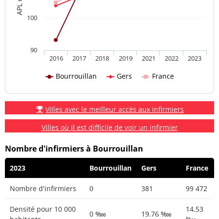
100
90
2016
2017
2018
2019
2021
2022
2023
Bourrouillan
Gers
France
Villes avec le meilleur accès aux infirmiers
Villes où il est difficile de voir un infirmier
Nombre d'infirmiers à Bourrouillan
2023
Bourrouillan
Gers
France
Nombre d'infirmiers
0
381
99 472
Densité pour 10 000
14.53
0 ‱
19.76 ‱