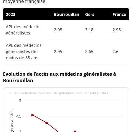
moyenne française.
2023
Bourrouillan
Gers
France
APL des médecins
2.95
3.18
2.95
généralistes
APL des médecins
généralistes de
2.95
2.65
2.6
moins de 65 ans
Evolution de l’accès aux médecins généralistes à
Bourrouillan
Source : indicateur d’accessibilité potentielle localisée (APL) - DREES
5
4,5
4