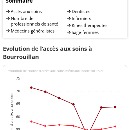
Sommaire
Accès aux soins
Dentistes
Nombre de
Infirmiers
professionnels de santé
Kinésithérapeutes
Médecins généralistes
Sage-femmes
Evolution de l’accès aux soins à
Bourrouillan
Evolution de l’indice d’accès aux soins médicaux fondé sur l'APL
75
70
Indices d'accès aux soins
65
60
55