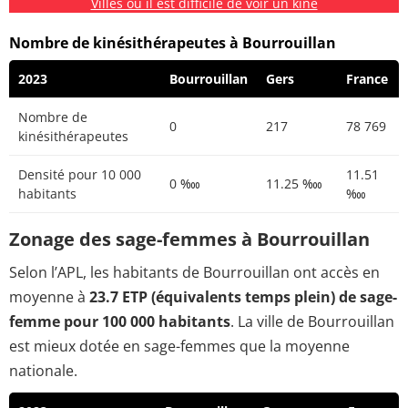
Villes où il est difficile de voir un kiné
Nombre de kinésithérapeutes à Bourrouillan
2023
Bourrouillan
Gers
France
Nombre de
0
217
78 769
kinésithérapeutes
Densité pour 10 000
11.51
0 ‱
11.25 ‱
habitants
‱
Zonage des sage-femmes à Bourrouillan
Selon l’APL, les habitants de Bourrouillan ont accès en
moyenne à
23.7 ETP (équivalents temps plein) de sage-
femme pour 100 000 habitants
. La ville de Bourrouillan
est mieux dotée en sage-femmes que la moyenne
nationale.