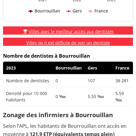
Bourrouillan
Gers
France
Villes avec le meilleur accès aux dentistes
Villes où il est difficile de voir un dentiste
Nombre de dentistes à Bourrouillan
2023
Bourrouillan
Gers
France
Nombre de dentistes
0
107
38 281
Densité pour 10 000
5.59
0 ‱
5.55 ‱
habitants
‱
Zonage des infirmiers à Bourrouillan
Selon l’APL, les habitants de Bourrouillan ont accès en
moyenne à
121.9 ETP (équivalents temps plein)