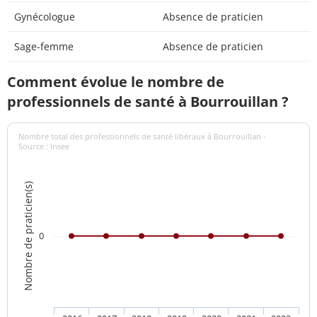
Gynécologue
Absence de praticien
Sage-femme
Absence de praticien
Comment évolue le nombre de
professionnels de santé à Bourrouillan ?
Nombre total des professionnels de santé libéraux à Bourrouillan -
Source : Insee
Nombre de praticien(s)
0