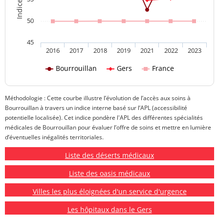
50
45
2016
2017
2018
2019
2021
2022
2023
Bourrouillan
Gers
France
Méthodologie : Cette courbe illustre l’évolution de l’accès aux soins à
Bourrouillan à travers un indice interne basé sur l’APL (accessibilité
potentielle localisée). Cet indice pondère l'APL des différentes spécialités
médicales de Bourrouillan pour évaluer l’offre de soins et mettre en lumière
d’éventuelles inégalités territoriales.
Liste des déserts médicaux
Liste des oasis médicaux
Villes les plus éloignées d'un service d'urgence
Les hôpitaux dans le Gers