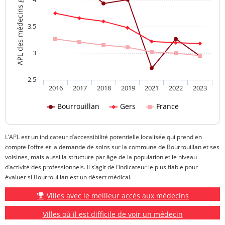
APL des médecins généralistes
3,5
3
2,5
2016
2017
2018
2019
2021
2022
2023
Bourrouillan
Gers
France
L’APL est un indicateur d’accessibilité potentielle localisée qui prend en
compte l’offre et la demande de soins sur la commune de Bourrouillan et ses
voisines, mais aussi la structure par âge de la population et le niveau
d’activité des professionnels. Il s’agit de l’indicateur le plus fiable pour
évaluer si Bourrouillan est un désert médical.
Villes avec le meilleur accès aux médecins
Villes où il est difficile de voir un médecin