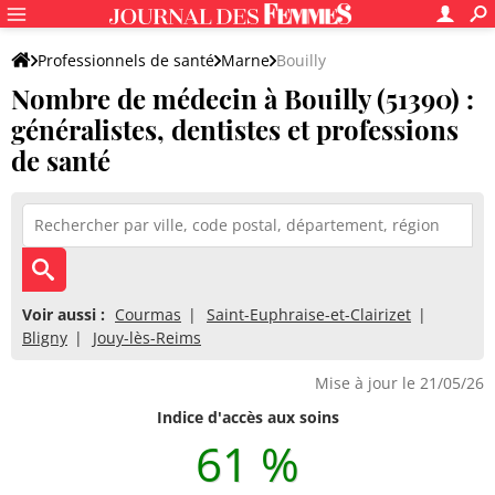
Professionnels de santé
Marne
Bouilly
Nombre de médecin à Bouilly (51390) :
généralistes, dentistes et professions
de santé
Voir aussi :
Courmas
Saint-Euphraise-et-Clairizet
Bligny
Jouy-lès-Reims
Mise à jour le 21/05/26
Indice d'accès aux soins
61 %