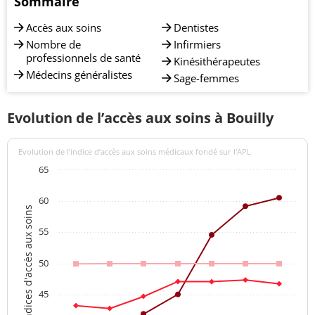
Sommaire
Accès aux soins
Dentistes
Nombre de
Infirmiers
professionnels de santé
Kinésithérapeutes
Médecins généralistes
Sage-femmes
Evolution de l’accès aux soins à Bouilly
Evolution de l’indice d’accès aux soins médicaux fondé sur l'APL
65
60
Indices d'accès aux soins
55
50
45