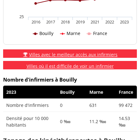
25
2016
2017
2018
2019
2021
2022
2023
Bouilly
Marne
France
Villes avec le meilleur accès aux infirmiers
Villes où il est difficile de voir un infirmier
Nombre d'infirmiers à Bouilly
2023
Bouilly
Marne
France
Nombre d'infirmiers
0
631
99 472
Densité pour 10 000
14.53
0 ‱
11.2 ‱
habitants
‱