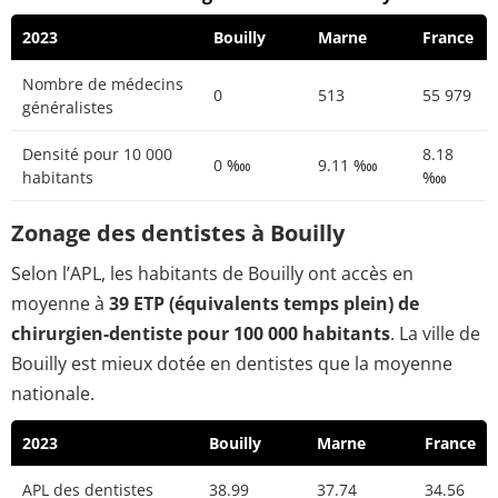
2023
Bouilly
Marne
France
Nombre de médecins
0
513
55 979
généralistes
Densité pour 10 000
8.18
0 ‱
9.11 ‱
habitants
‱
Zonage des dentistes à Bouilly
Selon l’APL, les habitants de Bouilly ont accès en
moyenne à
39 ETP (équivalents temps plein) de
chirurgien-dentiste pour 100 000 habitants
. La ville de
Bouilly est mieux dotée en dentistes que la moyenne
nationale.
2023
Bouilly
Marne
France
APL des dentistes
38.99
37.74
34.56