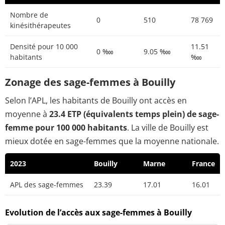
Nombre de
0
510
78 769
kinésithérapeutes
Densité pour 10 000
11.51
0 ‱
9.05 ‱
habitants
‱
Zonage des sage-femmes à Bouilly
Selon l’APL, les habitants de Bouilly ont accès en
moyenne à
23.4 ETP (équivalents temps plein) de sage-
femme pour 100 000 habitants
. La ville de Bouilly est
mieux dotée en sage-femmes que la moyenne nationale.
2023
Bouilly
Marne
France
APL des sage-femmes
23.39
17.01
16.01
Evolution de l’accès aux sage-femmes à Bouilly