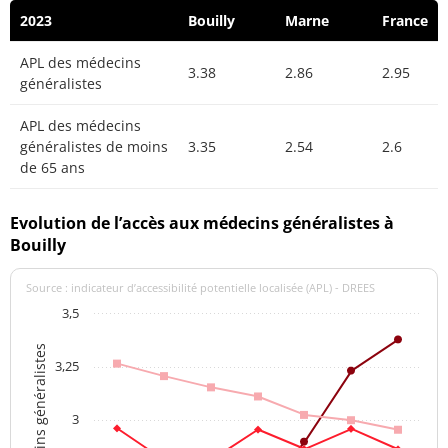
2023
Bouilly
Marne
France
APL des médecins
3.38
2.86
2.95
généralistes
APL des médecins
généralistes de moins
3.35
2.54
2.6
de 65 ans
Evolution de l’accès aux médecins généralistes à
Bouilly
Source : indicateur d’accessibilité potentielle localisée (APL) - DREES
3,5
APL des médecins généralistes
3,25
3