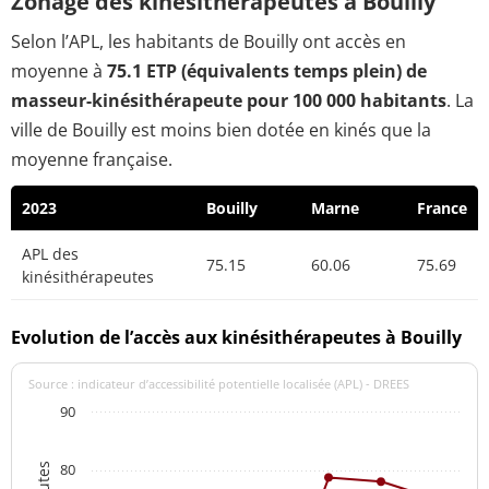
Zonage des kinésithérapeutes à Bouilly
Selon l’APL, les habitants de Bouilly ont accès en
moyenne à
75.1 ETP (équivalents temps plein) de
masseur-kinésithérapeute pour 100 000 habitants
. La
ville de Bouilly est moins bien dotée en kinés que la
moyenne française.
2023
Bouilly
Marne
France
APL des
75.15
60.06
75.69
kinésithérapeutes
Evolution de l’accès aux kinésithérapeutes à Bouilly
Source : indicateur d’accessibilité potentielle localisée (APL) - DREES
90
80