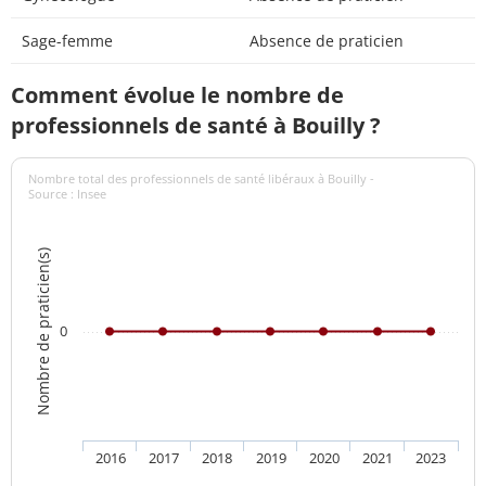
Sage-femme
Absence de praticien
Comment évolue le nombre de
professionnels de santé à Bouilly ?
Nombre total des professionnels de santé libéraux à Bouilly -
Source : Insee
Nombre de praticien(s)
0
2016
2017
2018
2019
2020
2021
2023