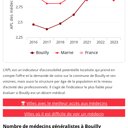
2,75
2,5
2,25
2016
2017
2018
2019
2021
2022
2023
Bouilly
Marne
France
L’APL est un indicateur d’accessibilité potentielle localisée qui prend en
compte l’offre et la demande de soins sur la commune de Bouilly et ses
voisines, mais aussi la structure par âge de la population et le niveau
d’activité des professionnels. Il s’agit de l’indicateur le plus fiable pour
évaluer si Bouilly est un désert médical.
Villes avec le meilleur accès aux médecins
Villes où il est difficile de voir un médecin
Nombre de médecins généralistes à Bouilly