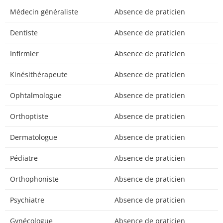
Médecin généraliste
Absence de praticien
Dentiste
Absence de praticien
Infirmier
Absence de praticien
Kinésithérapeute
Absence de praticien
Ophtalmologue
Absence de praticien
Orthoptiste
Absence de praticien
Dermatologue
Absence de praticien
Pédiatre
Absence de praticien
Orthophoniste
Absence de praticien
Psychiatre
Absence de praticien
Gynécologue
Absence de praticien