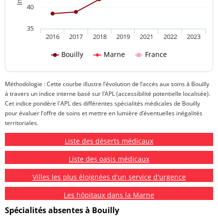
40
35
2016
2017
2018
2019
2021
2022
2023
Bouilly
Marne
France
Méthodologie : Cette courbe illustre l’évolution de l’accès aux soins à Bouilly
à travers un indice interne basé sur l’APL (accessibilité potentielle localisée).
Cet indice pondère l'APL des différentes spécialités médicales de Bouilly
pour évaluer l’offre de soins et mettre en lumière d’éventuelles inégalités
territoriales.
Liste des déserts médicaux
Liste des oasis médicaux
Villes les plus éloignées d'un service d'urgence
Les hôpitaux dans la Marne
Spécialités absentes à Bouilly