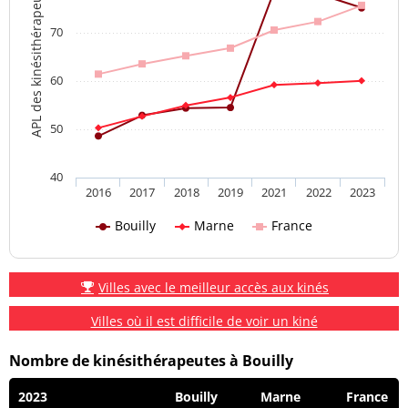
APL des kinésithérapeutes
70
60
50
40
2016
2017
2018
2019
2021
2022
2023
Bouilly
Marne
France
Villes avec le meilleur accès aux kinés
Villes où il est difficile de voir un kiné
Nombre de kinésithérapeutes à Bouilly
2023
Bouilly
Marne
France