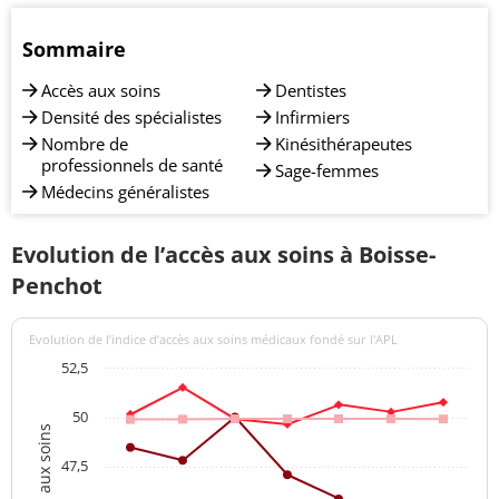
Sommaire
Accès aux soins
Dentistes
Densité des spécialistes
Infirmiers
Nombre de
Kinésithérapeutes
professionnels de santé
Sage-femmes
Médecins généralistes
Evolution de l’accès aux soins à Boisse-
Penchot
Evolution de l’indice d’accès aux soins médicaux fondé sur l'APL
52,5
50
47,5