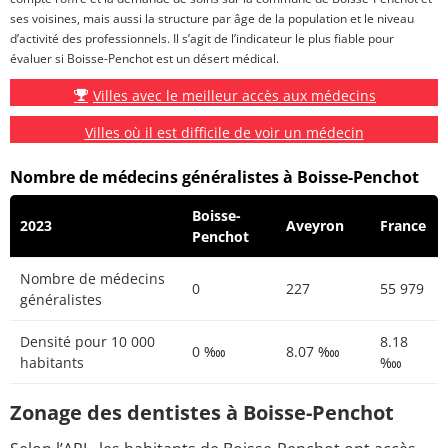
ses voisines, mais aussi la structure par âge de la population et le niveau
d’activité des professionnels. Il s’agit de l’indicateur le plus fiable pour
évaluer si Boisse-Penchot est un désert médical.
Villes avec le meilleur accès aux médecins
Villes où il est difficile de voir un médecin
Nombre de médecins généralistes à Boisse-Penchot
Boisse-
2023
Aveyron
France
Penchot
Nombre de médecins
0
227
55 979
généralistes
Densité pour 10 000
8.18
0 ‱
8.07 ‱
habitants
‱
Zonage des dentistes à Boisse-Penchot