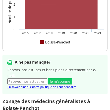
Nombre de praticien(s)
2
1
0
2016
2017
2018
2019
2020
2021
2023
Boisse-Penchot
A ne pas manquer
Recevez nos astuces et bons plans directement par e-
mail.
Je m'abonne
En savoir plus sur notre politique de confidentialité
Zonage des médecins généralistes à
Boisse-Penchot