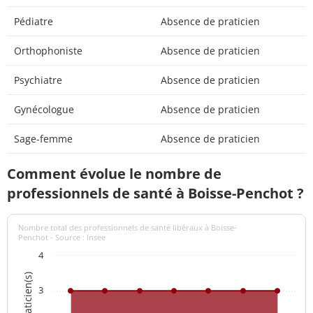
Pédiatre
Absence de praticien
Orthophoniste
Absence de praticien
Psychiatre
Absence de praticien
Gynécologue
Absence de praticien
Sage-femme
Absence de praticien
Comment évolue le nombre de
professionnels de santé à Boisse-Penchot ?
Nombre total des professionnels de santé libéraux à Boisse-
Penchot - Source : Insee
4
3