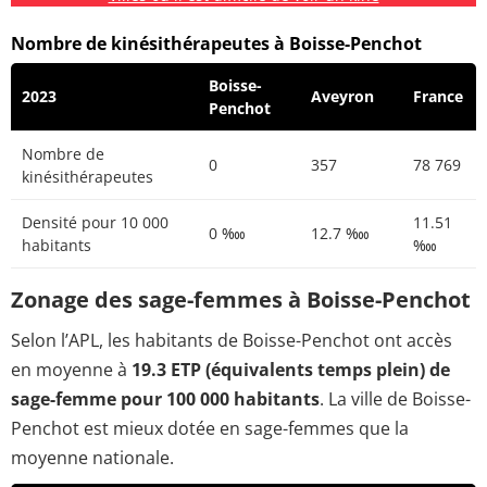
Nombre de kinésithérapeutes à Boisse-Penchot
Boisse-
2023
Aveyron
France
Penchot
Nombre de
0
357
78 769
kinésithérapeutes
Densité pour 10 000
11.51
0 ‱
12.7 ‱
habitants
‱
Zonage des sage-femmes à Boisse-Penchot
Selon l’APL, les habitants de Boisse-Penchot ont accès
en moyenne à
19.3 ETP (équivalents temps plein) de
sage-femme pour 100 000 habitants
. La ville de Boisse-
Penchot est mieux dotée en sage-femmes que la
moyenne nationale.