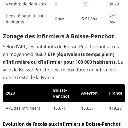
Nombre de dentistes
0
155
38 281
Densité pour 10 000
5.59
0 ‱
5.51 ‱
habitants
‱
Zonage des infirmiers à Boisse-Penchot
Selon l’APL, les habitants de Boisse-Penchot ont accès
en moyenne à
163.7 ETP (équivalents temps plein)
d'infirmière ou d'infirmier pour 100 000 habitants
. La
ville de Boisse-Penchot est mieux dotée en infirmiers
que le reste de la France.
Boisse-
2023
Aveyron
France
Penchot
APL des infirmiers
163.71
163.37
119.28
Evolution de l’accès aux infirmiers à Boisse-Penchot