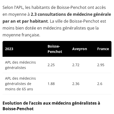
Selon l’APL, les habitants de Boisse-Penchot ont accès
en moyenne à
2.3 consultations de médecine générale
par an et par habitant
. La ville de Boisse-Penchot est
moins bien dotée en médecins généralistes que la
moyenne française.
Boisse-
2023
Aveyron
France
Penchot
APL des médecins
2.25
2.72
2.95
généralistes
APL des médecins
généralistes de
1.88
2.36
2.6
moins de 65 ans
Evolution de l’accès aux médecins généralistes à
Boisse-Penchot