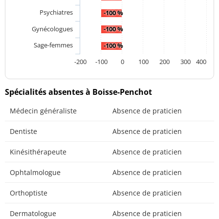
Psychiatres
-100 %
Gynécologues
-100 %
Sage-femmes
-100 %
-200
-100
0
100
200
300
400
Spécialités absentes à Boisse-Penchot
Médecin généraliste
Absence de praticien
Dentiste
Absence de praticien
Kinésithérapeute
Absence de praticien
Ophtalmologue
Absence de praticien
Orthoptiste
Absence de praticien
Dermatologue
Absence de praticien