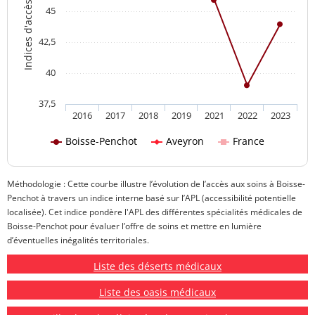
Indices d'accès aux soins
45
42,5
40
37,5
2016
2017
2018
2019
2021
2022
2023
Boisse-Penchot
Aveyron
France
Méthodologie : Cette courbe illustre l’évolution de l’accès aux soins à Boisse-
Penchot à travers un indice interne basé sur l’APL (accessibilité potentielle
localisée). Cet indice pondère l'APL des différentes spécialités médicales de
Boisse-Penchot pour évaluer l’offre de soins et mettre en lumière
d’éventuelles inégalités territoriales.
Liste des déserts médicaux
Liste des oasis médicaux