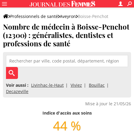
Professionnels de santé
Aveyron
Boisse-Penchot
Nombre de médecin à Boisse-Penchot
(12300) : généralistes, dentistes et
professions de santé
Voir aussi :
Livinhac-le-Haut
Viviez
Bouillac
Decazeville
Mise à jour le 21/05/26
Indice d'accès aux soins
44 %