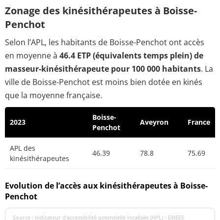
Zonage des kinésithérapeutes à Boisse-
Penchot
Selon l’APL, les habitants de Boisse-Penchot ont accès
en moyenne à
46.4 ETP (équivalents temps plein) de
masseur-kinésithérapeute pour 100 000 habitants
. La
ville de Boisse-Penchot est moins bien dotée en kinés
que la moyenne française.
Boisse-
2023
Aveyron
France
Penchot
APL des
46.39
78.8
75.69
kinésithérapeutes
Evolution de l’accès aux kinésithérapeutes à Boisse-
Penchot
Source : indicateur d’accessibilité potentielle localisée (APL) - DREES