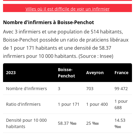
Villes où il est difficile de voir un infirmier
Nombre d'infirmiers à Boisse-Penchot
Avec 3 infirmiers et une population de 514 habitants,
Boisse-Penchot possède un ratio de praticiens libéraux
de 1 pour 171 habitants et une densité de 58.37
infirmiers pour 10 000 habitants. (Source : Insee)
Boisse-
2023
Aveyron
France
Penchot
Nombre d'infirmiers
3
703
99 472
1 pour
Ratio d'infirmiers
1 pour 171
1 pour 400
688
Densité pour 10 000
14.53
58.37 ‱
25 ‱
habitants
‱