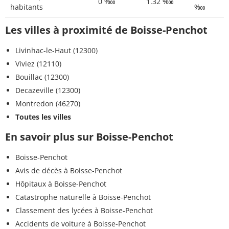
0 ‱
1.32 ‱
habitants
‱
Les villes à proximité de Boisse-Penchot
Livinhac-le-Haut (12300)
Viviez (12110)
Bouillac (12300)
Decazeville (12300)
Montredon (46270)
Toutes les villes
En savoir plus sur Boisse-Penchot
Boisse-Penchot
Avis de décès à Boisse-Penchot
Hôpitaux à Boisse-Penchot
Catastrophe naturelle à Boisse-Penchot
Classement des lycées à Boisse-Penchot
Accidents de voiture à Boisse-Penchot