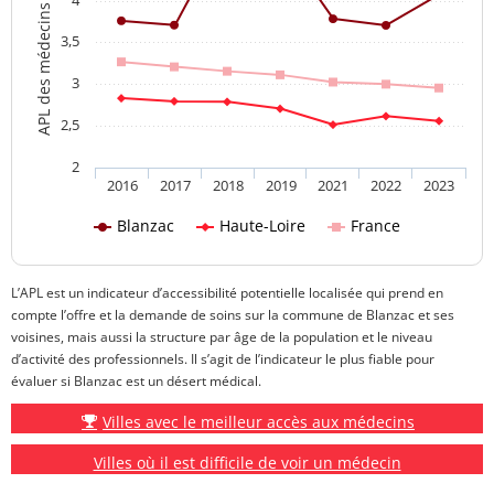
APL des médecins généralistes
3,5
3
2,5
2
2016
2017
2018
2019
2021
2022
2023
Blanzac
Haute-Loire
France
L’APL est un indicateur d’accessibilité potentielle localisée qui prend en
compte l’offre et la demande de soins sur la commune de Blanzac et ses
voisines, mais aussi la structure par âge de la population et le niveau
d’activité des professionnels. Il s’agit de l’indicateur le plus fiable pour
évaluer si Blanzac est un désert médical.
Villes avec le meilleur accès aux médecins
Villes où il est difficile de voir un médecin