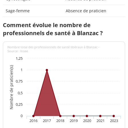
Sage-femme
Absence de praticien
Comment évolue le nombre de
professionnels de santé à Blanzac ?
Nombre total des professionnels de santé libéraux à Blanzac -
Source : Insee
1,25
Nombre de praticien(s)
1
0,75
0,5
0,25
0
2016
2017
2018
2019
2020
2021
2023