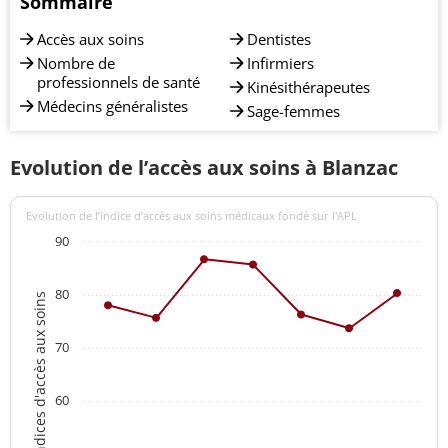
Sommaire
Accès aux soins
Dentistes
Nombre de
Infirmiers
professionnels de santé
Kinésithérapeutes
Médecins généralistes
Sage-femmes
Evolution de l’accès aux soins à Blanzac
Evolution de l’indice d’accès aux soins médicaux fondé sur l'APL
90
80
Indices d'accès aux soins
70
60