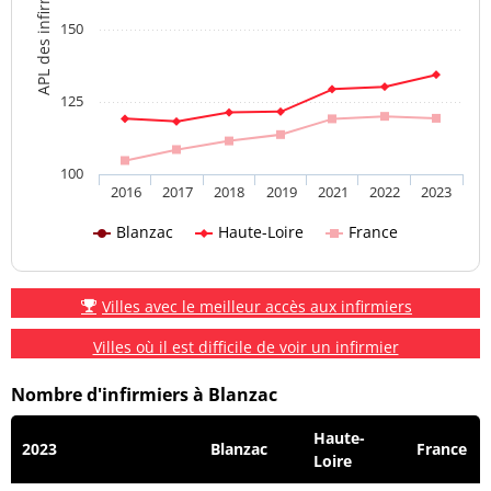
APL des infirmiers
150
125
100
2016
2017
2018
2019
2021
2022
2023
Blanzac
Haute-Loire
France
Villes avec le meilleur accès aux infirmiers
Villes où il est difficile de voir un infirmier
Nombre d'infirmiers à Blanzac
Haute-
2023
Blanzac
France
Loire