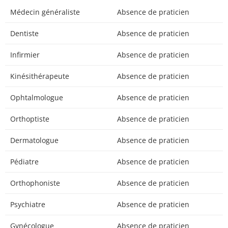
Médecin généraliste
Absence de praticien
Dentiste
Absence de praticien
Infirmier
Absence de praticien
Kinésithérapeute
Absence de praticien
Ophtalmologue
Absence de praticien
Orthoptiste
Absence de praticien
Dermatologue
Absence de praticien
Pédiatre
Absence de praticien
Orthophoniste
Absence de praticien
Psychiatre
Absence de praticien
Gynécologue
Absence de praticien