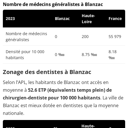
Nombre de médecins généralistes à Blanzac
Haute-
2023
Blanzac
France
Loire
Nombre de médecins
0
200
55 979
généralistes
Densité pour 10 000
8.18
0 ‱
8.75 ‱
habitants
‱
Zonage des dentistes à Blanzac
Selon l’APL, les habitants de Blanzac ont accès en
moyenne à
52.6 ETP (équivalents temps plein) de
chirurgien-dentiste pour 100 000 habitants
. La ville de
Blanzac est mieux dotée en dentistes que la moyenne
nationale.
Haute-