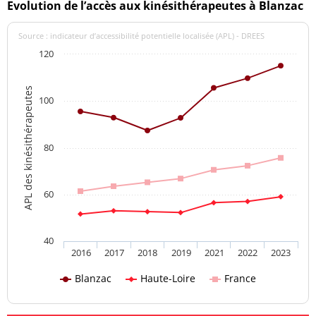
Evolution de l’accès aux kinésithérapeutes à Blanzac
Source : indicateur d’accessibilité potentielle localisée (APL) - DREES
120
APL des kinésithérapeutes
100
80
60
40
2016
2017
2018
2019
2021
2022
2023
Blanzac
Haute-Loire
France