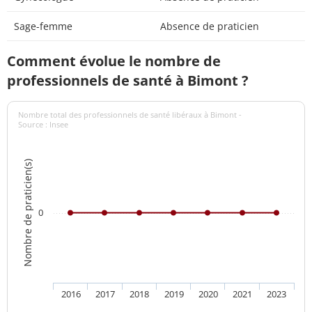
Sage-femme
Absence de praticien
Comment évolue le nombre de
professionnels de santé à Bimont ?
Nombre total des professionnels de santé libéraux à Bimont -
Source : Insee
Nombre de praticien(s)
0
2016
2017
2018
2019
2020
2021
2023