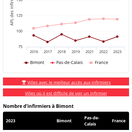
APL des infirmiers
125
100
75
2016
2017
2018
2019
2021
2022
2023
Bimont
Pas-de-Calais
France
Villes avec le meilleur accès aux infirmiers
Villes où il est difficile de voir un infirmier
Nombre d'infirmiers à Bimont
Pas-de-
2023
Bimont
France
Calais