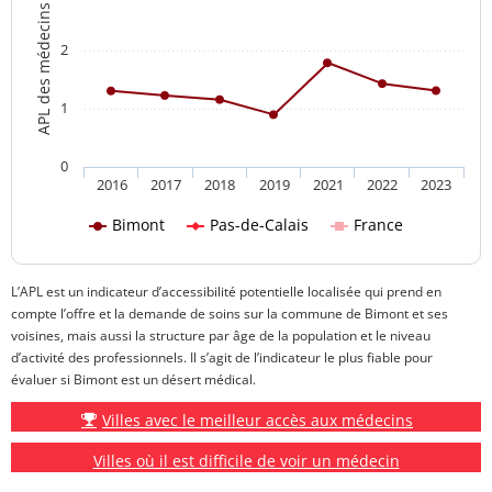
APL des médecins généralistes
2
1
0
2016
2017
2018
2019
2021
2022
2023
Bimont
Pas-de-Calais
France
L’APL est un indicateur d’accessibilité potentielle localisée qui prend en
compte l’offre et la demande de soins sur la commune de Bimont et ses
voisines, mais aussi la structure par âge de la population et le niveau
d’activité des professionnels. Il s’agit de l’indicateur le plus fiable pour
évaluer si Bimont est un désert médical.
Villes avec le meilleur accès aux médecins
Villes où il est difficile de voir un médecin