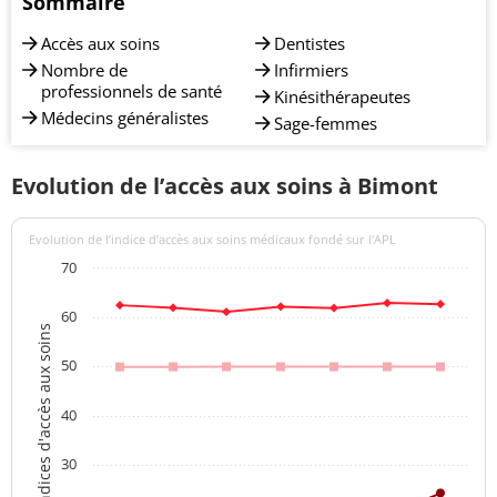
Sommaire
Accès aux soins
Dentistes
Nombre de
Infirmiers
professionnels de santé
Kinésithérapeutes
Médecins généralistes
Sage-femmes
Evolution de l’accès aux soins à Bimont
Evolution de l’indice d’accès aux soins médicaux fondé sur l'APL
70
60
Indices d'accès aux soins
50
40
30