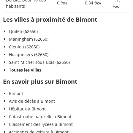
0 ‱
0.84 ‱
habitants
‱
Les villes à proximité de Bimont
Quilen (62650)
Maninghem (62650)
Clenleu (62650)
Hucqueliers (62650)
Saint-Michel-sous-Bois (62650)
Toutes les villes
En savoir plus sur Bimont
Bimont
Avis de décès à Bimont
Hôpitaux à Bimont
Catastrophe naturelle à Bimont
Classement des lycées à Bimont
Accidents de voiture à Bimont