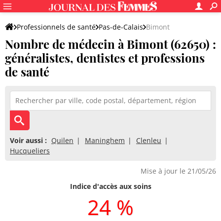
Professionnels de santé
Pas-de-Calais
Bimont
Nombre de médecin à Bimont (62650) :
généralistes, dentistes et professions
de santé
Voir aussi :
Quilen
Maninghem
Clenleu
Hucqueliers
Mise à jour le 21/05/26
Indice d'accès aux soins
24 %