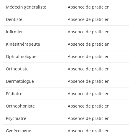
Médecin généraliste
Absence de praticien
Dentiste
Absence de praticien
Infirmier
Absence de praticien
Kinésithérapeute
Absence de praticien
Ophtalmologue
Absence de praticien
Orthoptiste
Absence de praticien
Dermatologue
Absence de praticien
Pédiatre
Absence de praticien
Orthophoniste
Absence de praticien
Psychiatre
Absence de praticien
Gynécologue
Absence de praticien