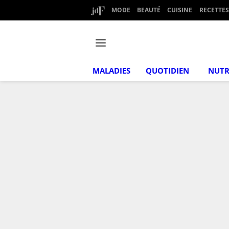
MODE
BEAUTÉ
CUISINE
RECETTES
MALADIES
QUOTIDIEN
NUTR