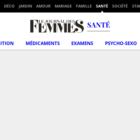
DÉCO
JARDIN
AMOUR
MARIAGE
FAMILLE
SANTÉ
SOCIÉTÉ
STA
SANTÉ
ITION
MÉDICAMENTS
EXAMENS
PSYCHO-SEXO