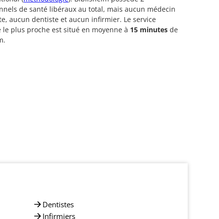
nnels de santé libéraux au total, mais aucun médecin
te, aucun dentiste et aucun infirmier. Le service
 le plus proche est situé en moyenne à
15 minutes
de
m.
Dentistes
Infirmiers