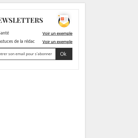
EWSLETTERS
Voir un exemple
anté
Voir un exemple
stuces de la rédac