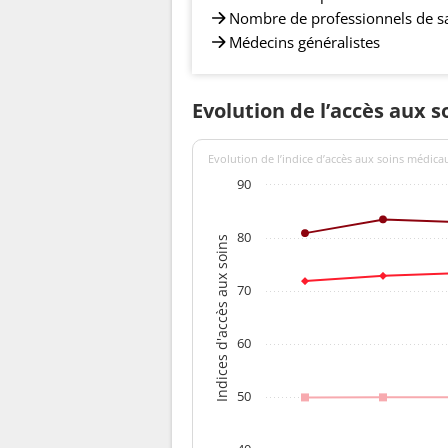
Nombre de professionnels de s
Médecins généralistes
Evolution de l’accès aux s
Evolution de l’indice d’accès aux soins médica
90
80
Indices d'accès aux soins
70
60
50