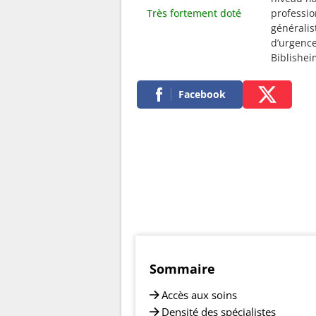
Très fortement doté
professio
généralis
d’urgence
Biblishei
Facebook
Sommaire
Accès aux soins
Densité des spécialistes