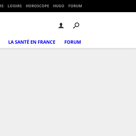
RS
LOISIRS
HOROSCOPE
HUGO
FORUM
LA SANTÉ EN FRANCE
FORUM