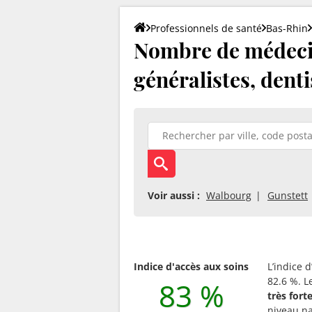
Professionnels de santé
Bas-Rhin
Nombre de médecin
généralistes, denti
Voir aussi :
Walbourg
Gunstett
Indice d'accès aux soins
L’indice 
82.6 %. L
83 %
très for
niveau na