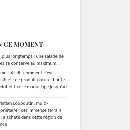
N CE MOMENT
 plus longtemps : une salade de
es se conserve au maximum...
 me suis dit comment c'est
sible" : ce produit naturel floute
teint et fixe le maquillage jusqu'au
r
istian Louboutin, multi-
priétaire : cet immense terrain
il a acheté dans cette région de
ance