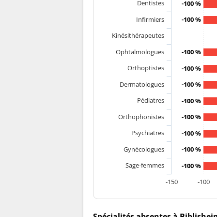
Dentistes
-100 %
Infirmiers
-100 %
Kinésithérapeutes
Ophtalmologues
-100 %
Orthoptistes
-100 %
Dermatologues
-100 %
Pédiatres
-100 %
Orthophonistes
-100 %
Psychiatres
-100 %
Gynécologues
-100 %
Sage-femmes
-100 %
-150
-100
Spécialités absentes à Biblishei