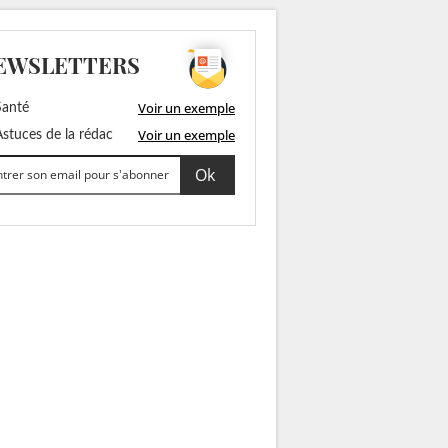
EWSLETTERS
Voir un exemple
anté
Voir un exemple
stuces de la rédac