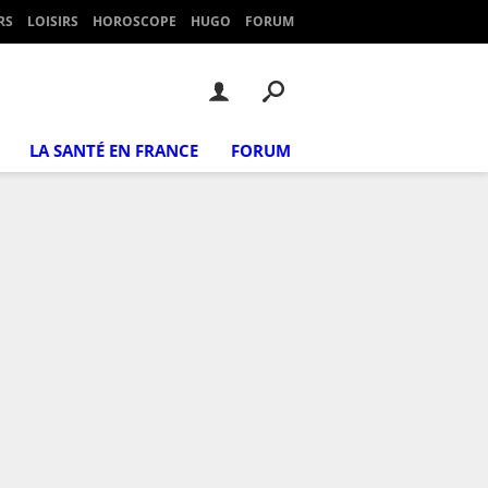
RS
LOISIRS
HOROSCOPE
HUGO
FORUM
LA SANTÉ EN FRANCE
FORUM