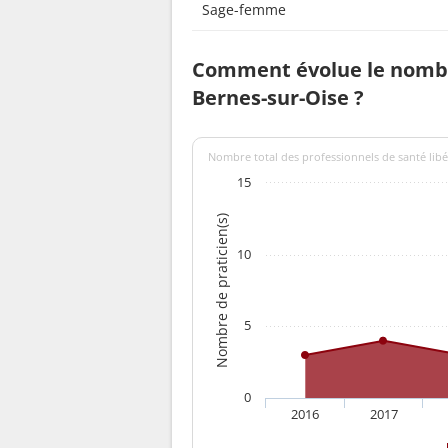
Sage-femme
Comment évolue le nombr
Bernes-sur-Oise ?
Nombre total des professionnels de santé libé
15
Nombre de praticien(s)
10
5
0
2016
2017