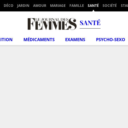
DÉCO
JARDIN
AMOUR
MARIAGE
FAMILLE
SANTÉ
SOCIÉTÉ
STA
SANTÉ
ITION
MÉDICAMENTS
EXAMENS
PSYCHO-SEXO