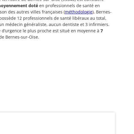
oyennement doté
en professionnels de santé en
on des autres villes françaises (
méthodologie
). Bernes-
possède 12 professionnels de santé libéraux au total,
n médecin généraliste, aucun dentiste et 3 infirmiers.
e d’urgence le plus proche est situé en moyenne à
7
de Bernes-sur-Oise.