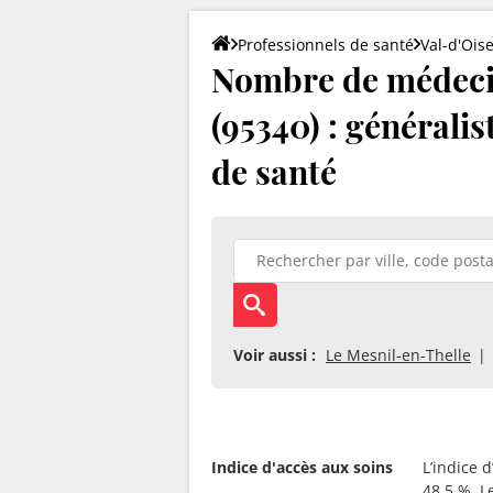
Professionnels de santé
Val-d'Ois
Nombre de médeci
(95340) : généralis
de santé
Voir aussi :
Le Mesnil-en-Thelle
Indice d'accès aux soins
L’indice 
48.5 %. L