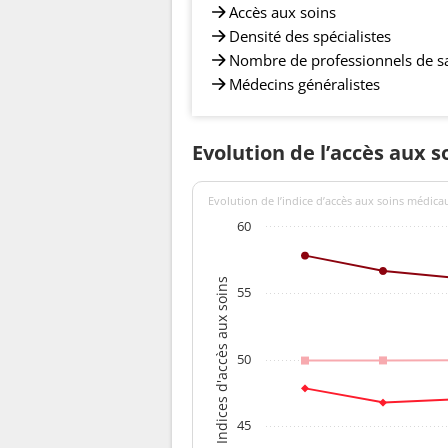
Accès aux soins
Densité des spécialistes
Nombre de professionnels de s
Médecins généralistes
Evolution de l’accès aux s
Evolution de l’indice d’accès aux soins médica
60
Indices d'accès aux soins
55
50
45