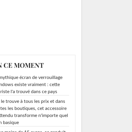
N CE MOMENT
mythique écran de verrouillage
dows existe vraiment : cette
riste l'a trouvé dans ce pays
le trouve à tous les prix et dans
tes les boutiques, cet accessoire
ttendu transforme n'importe quel
n basique