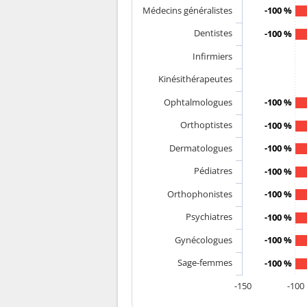
Médecins généralistes
-100 %
Dentistes
-100 %
Infirmiers
Kinésithérapeutes
Ophtalmologues
-100 %
Orthoptistes
-100 %
Dermatologues
-100 %
Pédiatres
-100 %
Orthophonistes
-100 %
Psychiatres
-100 %
Gynécologues
-100 %
Sage-femmes
-100 %
-150
-100