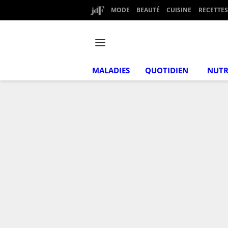
MODE
BEAUTÉ
CUISINE
RECETTES
MALADIES
QUOTIDIEN
NUTR