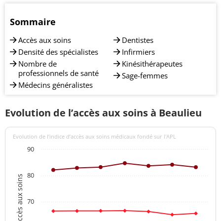
Sommaire
Accès aux soins
Dentistes
Densité des spécialistes
Infirmiers
Nombre de
Kinésithérapeutes
professionnels de santé
Sage-femmes
Médecins généralistes
Evolution de l’accès aux soins à Beaulieu
Evolution de l’indice d’accès aux soins médicaux fondé sur l'APL
90
80
Indices d'accès aux soins
70