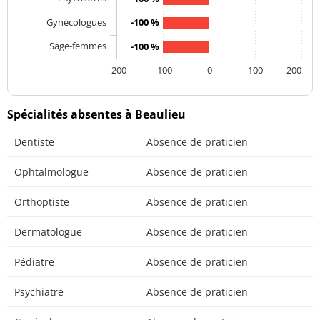
Gynécologues
-100 %
Sage-femmes
-100 %
-200
-100
0
100
200
Spécialités absentes à Beaulieu
Dentiste
Absence de praticien
Ophtalmologue
Absence de praticien
Orthoptiste
Absence de praticien
Dermatologue
Absence de praticien
Pédiatre
Absence de praticien
Psychiatre
Absence de praticien