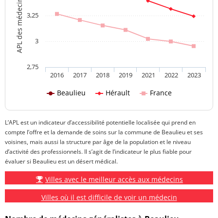
APL des médecins généralistes
3,25
3
2,75
2016
2017
2018
2019
2021
2022
2023
Beaulieu
Hérault
France
L’APL est un indicateur d’accessibilité potentielle localisée qui prend en
compte l’offre et la demande de soins sur la commune de Beaulieu et ses
voisines, mais aussi la structure par âge de la population et le niveau
d’activité des professionnels. Il s’agit de l’indicateur le plus fiable pour
évaluer si Beaulieu est un désert médical.
Villes avec le meilleur accès aux médecins
Villes où il est difficile de voir un médecin