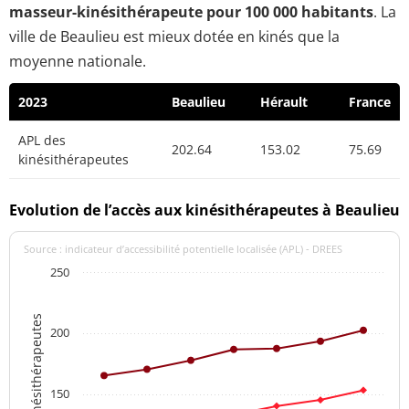
masseur-kinésithérapeute pour 100 000 habitants
. La
ville de Beaulieu est mieux dotée en kinés que la
moyenne nationale.
2023
Beaulieu
Hérault
France
APL des
202.64
153.02
75.69
kinésithérapeutes
Evolution de l’accès aux kinésithérapeutes à Beaulieu
Source : indicateur d’accessibilité potentielle localisée (APL) - DREES
250
APL des kinésithérapeutes
200
150