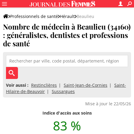
Professionnels de santé
Hérault
Beaulieu
Nombre de médecin à Beaulieu (34160)
: généralistes, dentistes et professions
de santé
Voir aussi :
Restinclières
Saint-Jean-de-Cornies
Saint-
Hilaire-de-Beauvoir
Sussargues
Mise à jour le 22/05/26
Indice d'accès aux soins
83 %