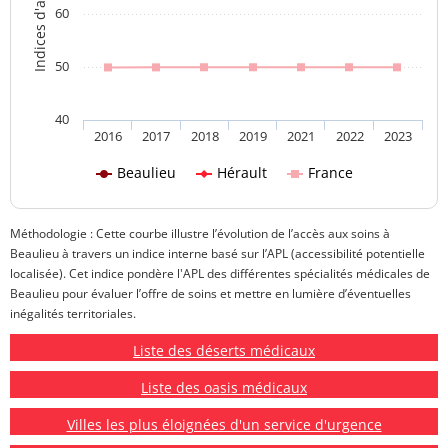
60
50
40
2016
2017
2018
2019
2021
2022
2023
Beaulieu
Hérault
France
Méthodologie : Cette courbe illustre l’évolution de l’accès aux soins à
Beaulieu à travers un indice interne basé sur l’APL (accessibilité potentielle
localisée). Cet indice pondère l'APL des différentes spécialités médicales de
Beaulieu pour évaluer l’offre de soins et mettre en lumière d’éventuelles
inégalités territoriales.
Liste des déserts médicaux
Liste des oasis médicaux
Villes les plus éloignées d'un service d'urgence