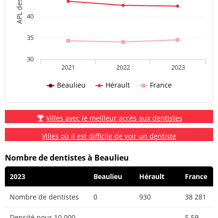
40
35
30
2021
2022
2023
Beaulieu
Hérault
France
Villes avec le meilleur accès aux dentistes
Villes où il est difficile de voir un dentiste
Nombre de dentistes à Beaulieu
2023
Beaulieu
Hérault
France
Nombre de dentistes
0
930
38 281
Densité pour 10 000
5.59