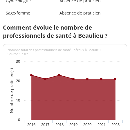
Gynécologue
Absence de praticien
Sage-femme
Absence de praticien
Comment évolue le nombre de
professionnels de santé à Beaulieu ?
Nombre total des professionnels de santé libéraux à Beaulieu -
Source : Insee
30
Nombre de praticien(s)
20
10
0
2016
2017
2018
2019
2020
2021
2023