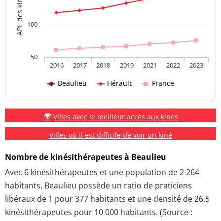
100
50
2016
2017
2018
2019
2021
2022
2023
Beaulieu
Hérault
France
Villes avec le meilleur accès aux kinés
Villes où il est difficile de voir un kiné
Nombre de kinésithérapeutes à Beaulieu
Avec 6 kinésithérapeutes et une population de 2 264
habitants, Beaulieu possède un ratio de praticiens
libéraux de 1 pour 377 habitants et une densité de 26.5
kinésithérapeutes pour 10 000 habitants. (Source :