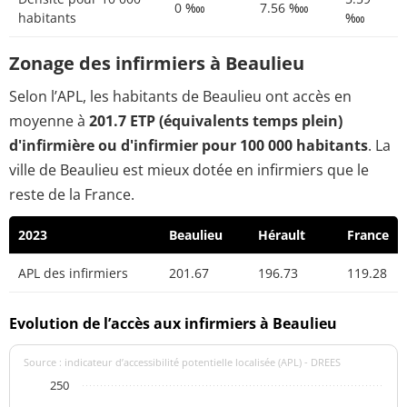
0 ‱
7.56 ‱
habitants
‱
Zonage des infirmiers à Beaulieu
Selon l’APL, les habitants de Beaulieu ont accès en
moyenne à
201.7 ETP (équivalents temps plein)
d'infirmière ou d'infirmier pour 100 000 habitants
. La
ville de Beaulieu est mieux dotée en infirmiers que le
reste de la France.
2023
Beaulieu
Hérault
France
APL des infirmiers
201.67
196.73
119.28
Evolution de l’accès aux infirmiers à Beaulieu
Source : indicateur d’accessibilité potentielle localisée (APL) - DREES
250