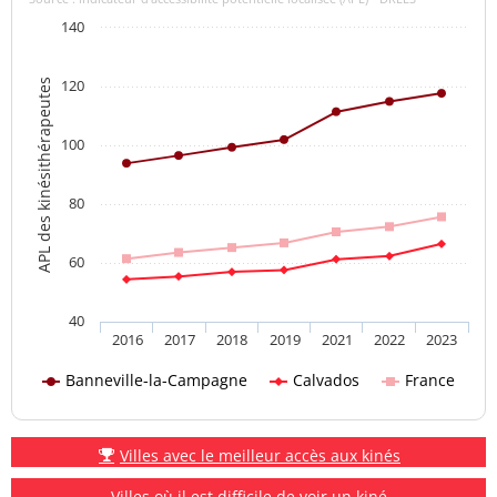
140
120
APL des kinésithérapeutes
100
80
60
40
2016
2017
2018
2019
2021
2022
2023
Banneville-la-Campagne
Calvados
France
Villes avec le meilleur accès aux kinés
Villes où il est difficile de voir un kiné