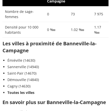
Campagne
Nombre de sage-
0
73
7 975
femmes
Densité pour 10 000
1.17
0 ‱
1.02 ‱
habitants
‱
Les villes à proximité de Banneville-la-
Campagne
Émiéville (14630)
Sannerville (14940)
Saint-Pair (14670)
Démouville (14840)
Cagny (14630)
Toutes les villes
En savoir plus sur Banneville-la-Campagne