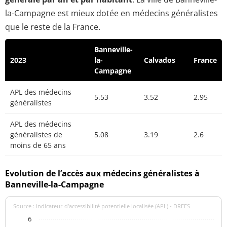
la-Campagne est mieux dotée en médecins généralistes
que le reste de la France.
Banneville-
2023
la-
Calvados
France
Campagne
APL des médecins
5.53
3.52
2.95
généralistes
APL des médecins
généralistes de
5.08
3.19
2.6
moins de 65 ans
Evolution de l’accès aux médecins généralistes à
Banneville-la-Campagne
Source : indicateur d’accessibilité potentielle localisée (APL) - DREES
6