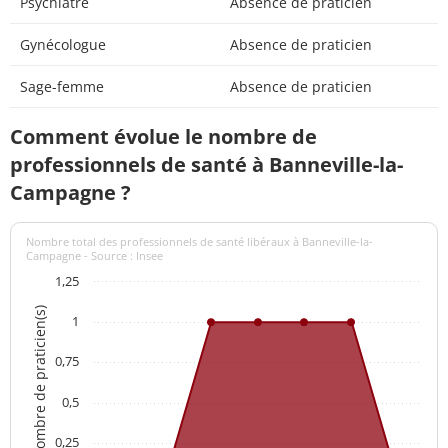
Psychiatre
Absence de praticien
Gynécologue
Absence de praticien
Sage-femme
Absence de praticien
Comment évolue le nombre de
professionnels de santé à Banneville-la-
Campagne ?
Nombre total des professionnels de santé libéraux à Banneville-la-
Campagne - Source : Insee
1,25
Nombre de praticien(s)
1
0,75
0,5
0,25