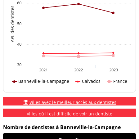
60
APL des dentistes
50
40
30
2021
2022
2023
Banneville-la-Campagne
Calvados
France
Villes avec le meilleur accès aux dentistes
Villes où il est difficile de voir un dentiste
Nombre de dentistes à Banneville-la-Campagne