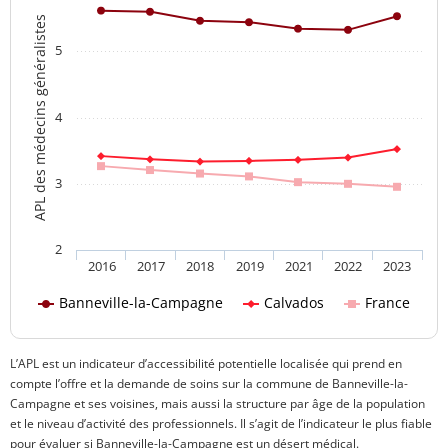
APL des médecins généralistes
5
4
3
2
2016
2017
2018
2019
2021
2022
2023
Banneville-la-Campagne
Calvados
France
L’APL est un indicateur d’accessibilité potentielle localisée qui prend en
compte l’offre et la demande de soins sur la commune de Banneville-la-
Campagne et ses voisines, mais aussi la structure par âge de la population
et le niveau d’activité des professionnels. Il s’agit de l’indicateur le plus fiable
pour évaluer si Banneville-la-Campagne est un désert médical.