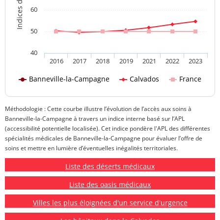
60
50
40
2016
2017
2018
2019
2021
2022
2023
Banneville-la-Campagne
Calvados
France
Méthodologie : Cette courbe illustre l’évolution de l’accès aux soins à
Banneville-la-Campagne à travers un indice interne basé sur l’APL
(accessibilité potentielle localisée). Cet indice pondère l'APL des différentes
spécialités médicales de Banneville-la-Campagne pour évaluer l’offre de
soins et mettre en lumière d’éventuelles inégalités territoriales.
Liste des déserts médicaux
Liste des oasis médicaux
Villes les plus éloignées d'un service d'urgence