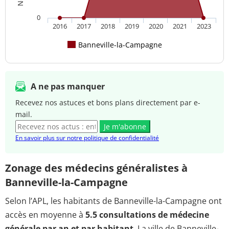
0
2016
2017
2018
2019
2020
2021
2023
Banneville-la-Campagne
A ne pas manquer
Recevez nos astuces et bons plans directement par e-
mail.
Je m'abonne
En savoir plus sur notre politique de confidentialité
Zonage des médecins généralistes à
Banneville-la-Campagne
Selon l’APL, les habitants de Banneville-la-Campagne ont
accès en moyenne à
5.5 consultations de médecine
générale par an et par habitant
. La ville de Banneville-