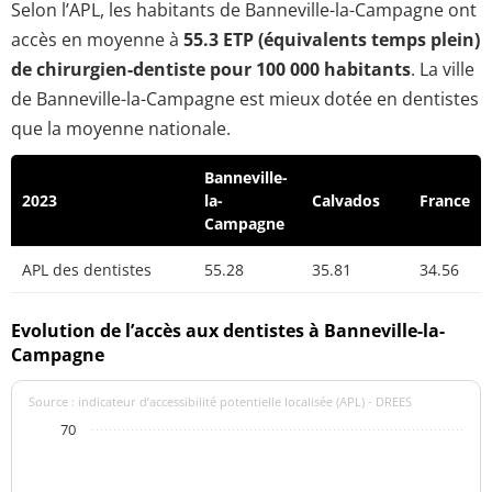
Selon l’APL, les habitants de Banneville-la-Campagne ont
accès en moyenne à
55.3 ETP (équivalents temps plein)
de chirurgien-dentiste pour 100 000 habitants
. La ville
de Banneville-la-Campagne est mieux dotée en dentistes
que la moyenne nationale.
Banneville-
2023
la-
Calvados
France
Campagne
APL des dentistes
55.28
35.81
34.56
Evolution de l’accès aux dentistes à Banneville-la-
Campagne
Source : indicateur d’accessibilité potentielle localisée (APL) - DREES
70