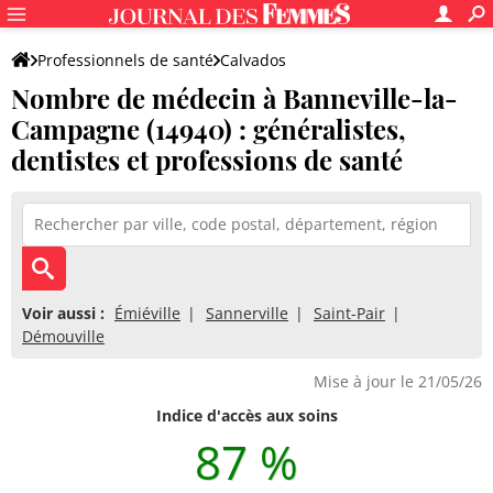
Professionnels de santé
Calvados
Nombre de médecin à Banneville-la-
Banneville-la-Campagne
Campagne (14940) : généralistes,
dentistes et professions de santé
Voir aussi :
Émiéville
Sannerville
Saint-Pair
Démouville
Mise à jour le 21/05/26
Indice d'accès aux soins
87 %