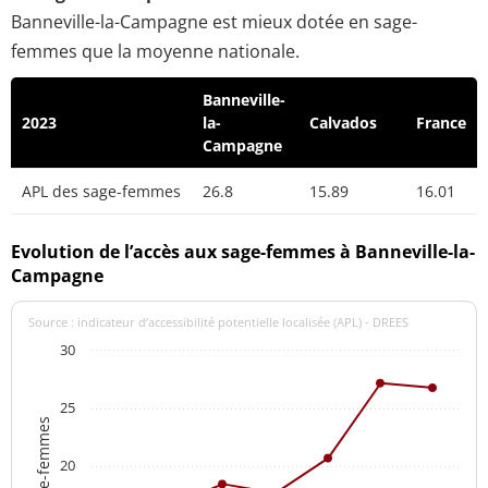
Banneville-la-Campagne est mieux dotée en sage-
femmes que la moyenne nationale.
Banneville-
2023
la-
Calvados
France
Campagne
APL des sage-femmes
26.8
15.89
16.01
Evolution de l’accès aux sage-femmes à Banneville-la-
Campagne
Source : indicateur d’accessibilité potentielle localisée (APL) - DREES
30
25
20