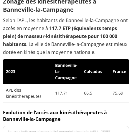
Zonage des kinésithérapeutes à
Banneville-la-Campagne
Selon l’APL, les habitants de Banneville-la-Campagne ont
accès en moyenne à
117.7 ETP (équivalents temps
plein) de masseur-kinésithérapeute pour 100 000
habitants
. La ville de Banneville-la-Campagne est mieux
dotée en kinés que la moyenne nationale.
Banneville-
2023
la-
Calvados
France
Campagne
APL des
117.71
66.5
75.69
kinésithérapeutes
Evolution de l’accès aux kinésithérapeutes à
Banneville-la-Campagne
Source : indicateur d’accessibilité potentielle localisée (APL) - DREES