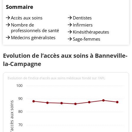
Sommaire
Accès aux soins
Dentistes
Nombre de
Infirmiers
professionnels de santé
Kinésithérapeutes
Médecins généralistes
Sage-femmes
Evolution de l’accès aux soins à Banneville-
la-Campagne
Evolution de l’indice d’accès aux soins médicaux fondé sur l'APL
100
90
Indices d'accès aux soins
80
70