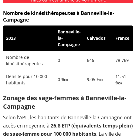
Nombre de kinésithérapeutes à Banneville-la-
Campagne
Banneville-
2023
la-
Calvados
France
Campagne
Nombre de
0
646
78 769
kinésithérapeutes
Densité pour 10 000
11.51
0 ‱
9.05 ‱
habitants
‱
Zonage des sage-femmes à Banneville-la-
Campagne
Selon l’APL, les habitants de Banneville-la-Campagne ont
accès en moyenne à
26.8 ETP (équivalents temps plein)
de sage-femme pour 100 000 habitants
. La ville de