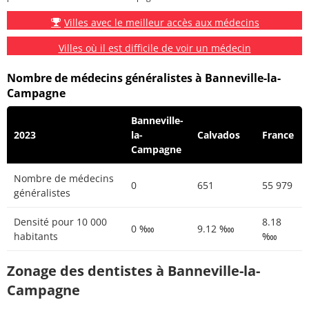
Villes avec le meilleur accès aux médecins
Villes où il est difficile de voir un médecin
Nombre de médecins généralistes à Banneville-la-
Campagne
Banneville-
2023
la-
Calvados
France
Campagne
Nombre de médecins
0
651
55 979
généralistes
Densité pour 10 000
8.18
0 ‱
9.12 ‱
habitants
‱
Zonage des dentistes à Banneville-la-
Campagne