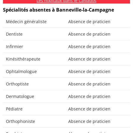
Les hôpitaux dans le Calvados
Spécialités absentes à Banneville-la-Campagne
Médecin généraliste
Absence de praticien
Dentiste
Absence de praticien
Infirmier
Absence de praticien
Kinésithérapeute
Absence de praticien
Ophtalmologue
Absence de praticien
Orthoptiste
Absence de praticien
Dermatologue
Absence de praticien
Pédiatre
Absence de praticien
Orthophoniste
Absence de praticien