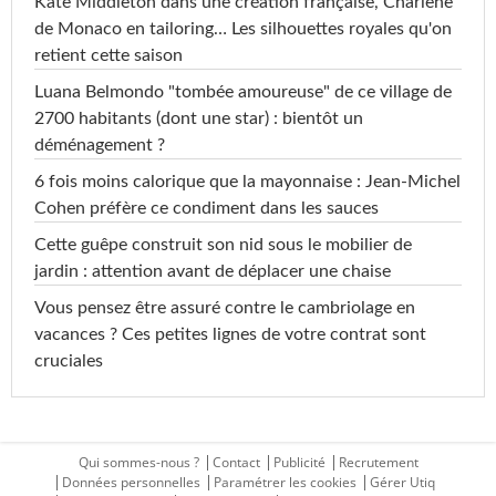
Kate Middleton dans une création française, Charlene
de Monaco en tailoring… Les silhouettes royales qu'on
retient cette saison
Luana Belmondo "tombée amoureuse" de ce village de
2700 habitants (dont une star) : bientôt un
déménagement ?
6 fois moins calorique que la mayonnaise : Jean-Michel
Cohen préfère ce condiment dans les sauces
Cette guêpe construit son nid sous le mobilier de
jardin : attention avant de déplacer une chaise
Vous pensez être assuré contre le cambriolage en
vacances ? Ces petites lignes de votre contrat sont
cruciales
Qui sommes-nous ?
Contact
Publicité
Recrutement
Données personnelles
Paramétrer les cookies
Gérer Utiq