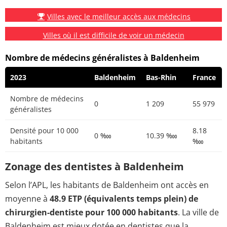
Villes avec le meilleur accès aux médecins
Villes où il est difficile de voir un médecin
Nombre de médecins généralistes à Baldenheim
2023
Baldenheim
Bas-Rhin
France
Nombre de médecins
0
1 209
55 979
généralistes
Densité pour 10 000
8.18
0 ‱
10.39 ‱
habitants
‱
Zonage des dentistes à Baldenheim
Selon l’APL, les habitants de Baldenheim ont accès en
moyenne à
48.9 ETP (équivalents temps plein) de
chirurgien-dentiste pour 100 000 habitants
. La ville de
Baldenheim est mieux dotée en dentistes que la