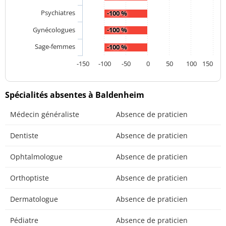
Psychiatres
-100 %
Gynécologues
-100 %
Sage-femmes
-100 %
-150
-100
-50
0
50
100
150
Spécialités absentes à Baldenheim
Médecin généraliste
Absence de praticien
Dentiste
Absence de praticien
Ophtalmologue
Absence de praticien
Orthoptiste
Absence de praticien
Dermatologue
Absence de praticien
Pédiatre
Absence de praticien