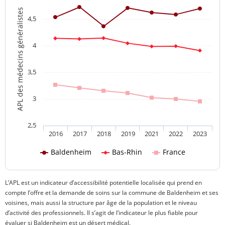
APL des médecins généralistes
4,5
4
3,5
3
2,5
2016
2017
2018
2019
2021
2022
2023
Baldenheim
Bas-Rhin
France
L’APL est un indicateur d’accessibilité potentielle localisée qui prend en
compte l’offre et la demande de soins sur la commune de Baldenheim et ses
voisines, mais aussi la structure par âge de la population et le niveau
d’activité des professionnels. Il s’agit de l’indicateur le plus fiable pour
évaluer si Baldenheim est un désert médical.