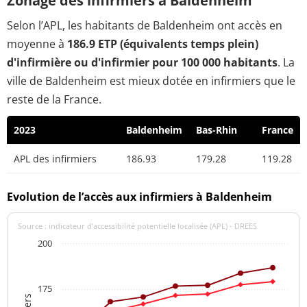
Zonage des infirmiers à Baldenheim
Selon l’APL, les habitants de Baldenheim ont accès en
moyenne à
186.9 ETP (équivalents temps plein)
d'infirmière ou d'infirmier pour 100 000 habitants
. La
ville de Baldenheim est mieux dotée en infirmiers que le
reste de la France.
2023
Baldenheim
Bas-Rhin
France
APL des infirmiers
186.93
179.28
119.28
Evolution de l’accès aux infirmiers à Baldenheim
Source : indicateur d’accessibilité potentielle localisée (APL) - DREES
200
175