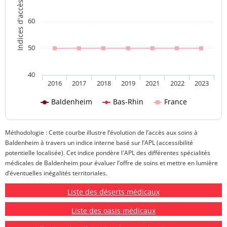
Indices d'accès aux soins
60
50
40
2016
2017
2018
2019
2021
2022
2023
Baldenheim
Bas-Rhin
France
Méthodologie : Cette courbe illustre l’évolution de l’accès aux soins à
Baldenheim à travers un indice interne basé sur l’APL (accessibilité
potentielle localisée). Cet indice pondère l'APL des différentes spécialités
médicales de Baldenheim pour évaluer l’offre de soins et mettre en lumière
d’éventuelles inégalités territoriales.
Liste des déserts médicaux
Liste des oasis médicaux