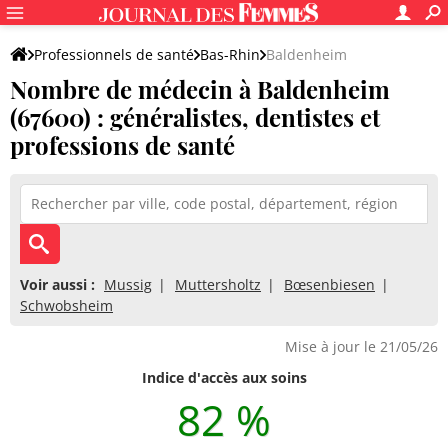
Professionnels de santé
Bas-Rhin
Baldenheim
Nombre de médecin à Baldenheim
(67600) : généralistes, dentistes et
professions de santé
Voir aussi :
Mussig
Muttersholtz
Bœsenbiesen
Schwobsheim
Mise à jour le 21/05/26
Indice d'accès aux soins
82 %