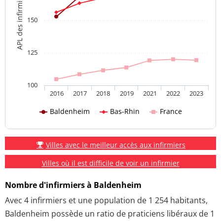
APL des infirmiers
150
125
100
2016
2017
2018
2019
2021
2022
2023
Baldenheim
Bas-Rhin
France
Villes avec le meilleur accès aux infirmiers
Villes où il est difficile de voir un infirmier
Nombre d'infirmiers à Baldenheim
Avec 4 infirmiers et une population de 1 254 habitants,
Baldenheim possède un ratio de praticiens libéraux de 1