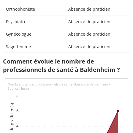
Orthophoniste
Absence de praticien
Psychiatre
Absence de praticien
Gynécologue
Absence de praticien
Sage-femme
Absence de praticien
Comment évolue le nombre de
professionnels de santé à Baldenheim ?
Nombre total des professionnels de santé libéraux à Baldenheim -
Source : Insee
8
Nombre de praticien(s)
6
4