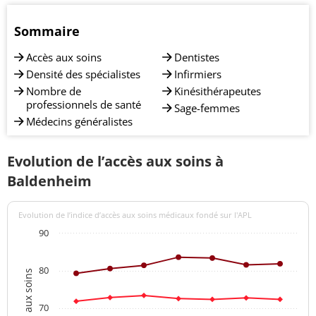
Sommaire
Accès aux soins
Dentistes
Densité des spécialistes
Infirmiers
Nombre de
Kinésithérapeutes
professionnels de santé
Sage-femmes
Médecins généralistes
Evolution de l’accès aux soins à
Baldenheim
Evolution de l’indice d’accès aux soins médicaux fondé sur l'APL
90
80
70