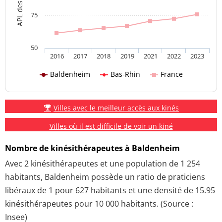
75
50
2016
2017
2018
2019
2021
2022
2023
Baldenheim
Bas-Rhin
France
Villes avec le meilleur accès aux kinés
Villes où il est difficile de voir un kiné
Nombre de kinésithérapeutes à Baldenheim
Avec 2 kinésithérapeutes et une population de 1 254
habitants, Baldenheim possède un ratio de praticiens
libéraux de 1 pour 627 habitants et une densité de 15.95
kinésithérapeutes pour 10 000 habitants. (Source :
Insee)