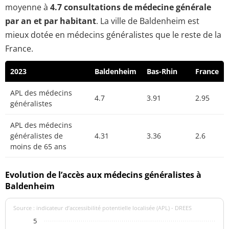
moyenne à
4.7 consultations de médecine générale
par an et par habitant
. La ville de Baldenheim est
mieux dotée en médecins généralistes que le reste de la
France.
2023
Baldenheim
Bas-Rhin
France
APL des médecins
4.7
3.91
2.95
généralistes
APL des médecins
généralistes de
4.31
3.36
2.6
moins de 65 ans
Evolution de l’accès aux médecins généralistes à
Baldenheim
Source : indicateur d’accessibilité potentielle localisée (APL) - DREES
5