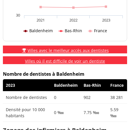
30
2021
2022
2023
Baldenheim
Bas-Rhin
France
Villes avec le meilleur accès aux dentistes
Villes où il est difficile de voir un dentiste
Nombre de dentistes à Baldenheim
2023
Baldenheim
Bas-Rhin
France
Nombre de dentistes
0
902
38 281
Densité pour 10 000
5.59
0 ‱
7.75 ‱
habitants
‱