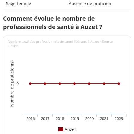
Sage-femme
Absence de praticien
Comment évolue le nombre de
professionnels de santé à Auzet ?
Nombre total des professionnels de santé libéraux à Auzet - Source
: Insee
Nombre de praticien(s)
0
2016
2017
2018
2019
2020
2021
2023
Auzet