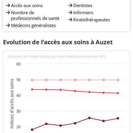
Accès aux soins
Dentistes
Nombre de
Infirmiers
professionnels de santé
Kinésithérapeutes
Médecins généralistes
Evolution de l’accès aux soins à Auzet
Evolution de l’indice d’accès aux soins médicaux fondé sur l'APL
60
50
Indices d'accès aux soins
40
30
20