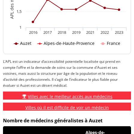
1,5
1
2016
2017
2018
2019
2021
2022
2023
Auzet
Alpes-de-Haute-Provence
France
L’APL est un indicateur d’accessibilité potentielle localisée qui prend en
compte l’offre et la demande de soins sur la commune d'Auzet et ses
voisines, mais aussi la structure par âge de la population et le niveau
d’activité des professionnels. Il s’agit de l’indicateur le plus fiable pour
évaluer si Auzet est un désert médical.
Villes avec le meilleur accès aux médecins
Villes où il est difficile de voir un médecin
Nombre de médecins généralistes à Auzet
Alpes-de-