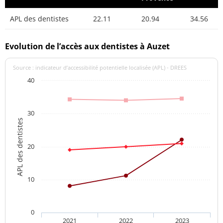
APL des dentistes
22.11
20.94
34.56
Evolution de l’accès aux dentistes à Auzet
Source : indicateur d’accessibilité potentielle localisée (APL) - DREES
40
30
APL des dentistes
20
10
0
2021
2022
2023