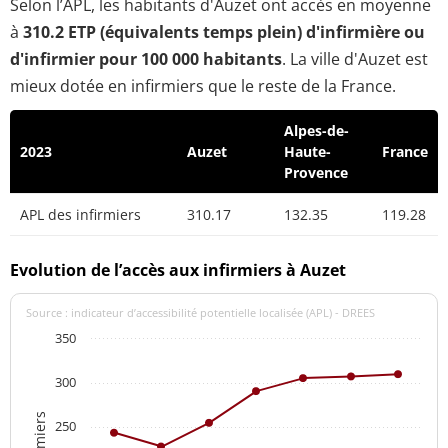
Selon l’APL, les habitants d'Auzet ont accès en moyenne
à
310.2 ETP (équivalents temps plein) d'infirmière ou
d'infirmier pour 100 000 habitants
. La ville d'Auzet est
mieux dotée en infirmiers que le reste de la France.
Alpes-de-
2023
Auzet
Haute-
France
Provence
APL des infirmiers
310.17
132.35
119.28
Evolution de l’accès aux infirmiers à Auzet
Source : indicateur d’accessibilité potentielle localisée (APL) - DREES
350
300
250