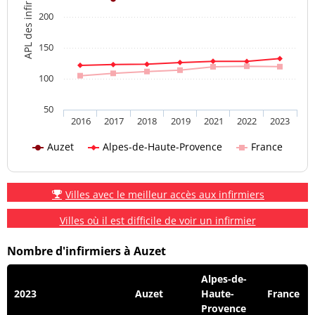
APL des infirmiers
200
150
100
50
2016
2017
2018
2019
2021
2022
2023
Auzet
Alpes-de-Haute-Provence
France
Villes avec le meilleur accès aux infirmiers
Villes où il est difficile de voir un infirmier
Nombre d'infirmiers à Auzet
Alpes-de-
2023
Auzet
Haute-
France
Provence