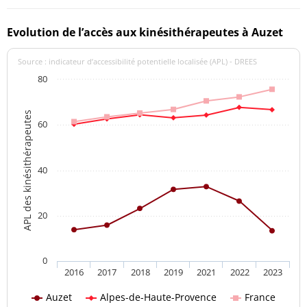
Evolution de l’accès aux kinésithérapeutes à Auzet
Source : indicateur d’accessibilité potentielle localisée (APL) - DREES
80
APL des kinésithérapeutes
60
40
20
0
2016
2017
2018
2019
2021
2022
2023
Auzet
Alpes-de-Haute-Provence
France