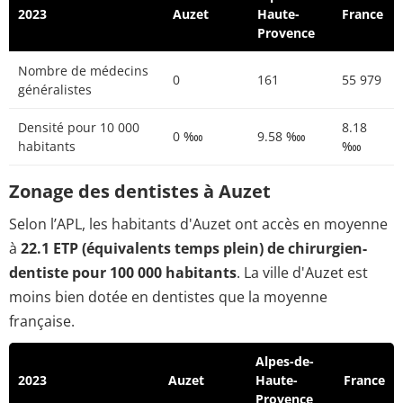
2023
Auzet
Haute-
France
Provence
Nombre de médecins
0
161
55 979
généralistes
Densité pour 10 000
8.18
0 ‱
9.58 ‱
habitants
‱
Zonage des dentistes à Auzet
Selon l’APL, les habitants d'Auzet ont accès en moyenne
à
22.1 ETP (équivalents temps plein) de chirurgien-
dentiste pour 100 000 habitants
. La ville d'Auzet est
moins bien dotée en dentistes que la moyenne
française.
Alpes-de-
2023
Auzet
Haute-
France
Provence