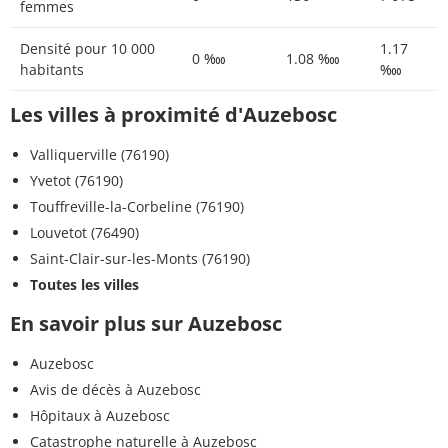
femmes
Densité pour 10 000
1.17
0 ‱
1.08 ‱
habitants
‱
Les villes à proximité d'Auzebosc
Valliquerville (76190)
Yvetot (76190)
Touffreville-la-Corbeline (76190)
Louvetot (76490)
Saint-Clair-sur-les-Monts (76190)
Toutes les villes
En savoir plus sur Auzebosc
Auzebosc
Avis de décès à Auzebosc
Hôpitaux à Auzebosc
Catastrophe naturelle à Auzebosc