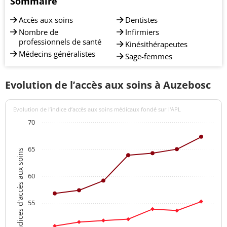
Sommaire
Accès aux soins
Dentistes
Nombre de
Infirmiers
professionnels de santé
Kinésithérapeutes
Médecins généralistes
Sage-femmes
Evolution de l’accès aux soins à Auzebosc
Evolution de l’indice d’accès aux soins médicaux fondé sur l'APL
70
65
Indices d'accès aux soins
60
55