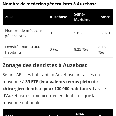
Nombre de médecins généralistes à Auzebosc
Seine-
2023
Auzebosc
France
Maritime
Nombre de médecins
0
1 038
55 979
généralistes
Densité pour 10 000
8.18
0 ‱
8.23 ‱
habitants
‱
Zonage des dentistes à Auzebosc
Selon l’APL, les habitants d'Auzebosc ont accès en
moyenne à
39 ETP (équivalents temps plein) de
chirurgien-dentiste pour 100 000 habitants
. La ville
d'Auzebosc est mieux dotée en dentistes que la
moyenne nationale.
Seine-