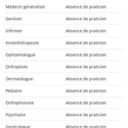
Médecin généraliste
Absence de praticien
Dentiste
Absence de praticien
Infirmier
Absence de praticien
Kinésithérapeute
Absence de praticien
Ophtalmologue
Absence de praticien
Orthoptiste
Absence de praticien
Dermatologue
Absence de praticien
Pédiatre
Absence de praticien
Orthophoniste
Absence de praticien
Psychiatre
Absence de praticien
Gynécologue
Absence de praticien