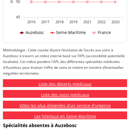
50
45
2016
2017
2018
2019
2021
2022
2023
Auzebosc
Seine-Maritime
France
Méthodologie : Cette courbe illustre l’évolution de l’accès aux soins à
Auzebosc à travers un indice interne basé sur l’APL (accessibilité potentielle
localisée). Cet indice pondère l'APL des différentes spécialités médicales
d'Auzebosc pour évaluer l’offre de soins et mettre en lumière d’éventuelles
inégalités territoriales.
Liste des déserts médicaux
Liste des oasis médicaux
Villes les plus éloignées d'un service d'urgence
Les hôpitaux en Seine-Maritime
Spécialités absentes à Auzebosc