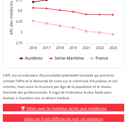
APL des médecins généralistes
3,5
3,25
3
2,75
2016
2017
2018
2019
2021
2022
2023
Auzebosc
Seine-Maritime
France
L’APL est un indicateur d’accessibilité potentielle localisée qui prend en
compte l’offre et la demande de soins sur la commune d'Auzebosc et ses
voisines, mais aussi la structure par âge de la population et le niveau
d’activité des professionnels. Il s’agit de l’indicateur le plus fiable pour
évaluer si Auzebosc est un désert médical.
Villes avec le meilleur accès aux médecins
Villes où il est difficile de voir un médecin