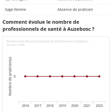
Sage-femme
Absence de praticien
Comment évolue le nombre de
professionnels de santé à Auzebosc ?
Nombre total des professionnels de santé libéraux à Auzebosc -
Source : Insee
Nombre de praticien(s)
0
2016
2017
2018
2019
2020
2021
2023