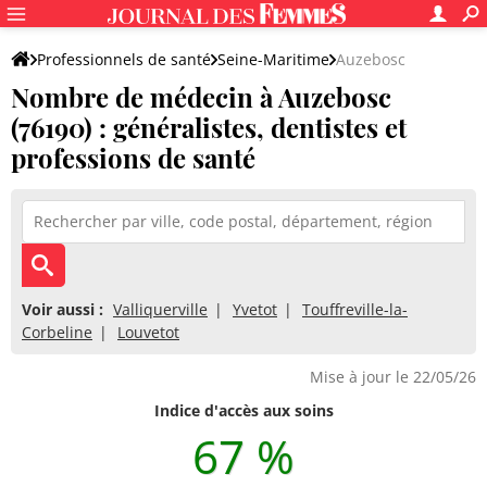
Professionnels de santé
Seine-Maritime
Auzebosc
Nombre de médecin à Auzebosc
(76190) : généralistes, dentistes et
professions de santé
Voir aussi :
Valliquerville
Yvetot
Touffreville-la-
Corbeline
Louvetot
Mise à jour le 22/05/26
Indice d'accès aux soins
67 %