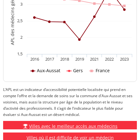
APL des médecins généralistes
3
2,5
2
1,5
2016
2017
2018
2019
2021
2022
2023
Aux-Aussat
Gers
France
L’APL est un indicateur d’accessibilité potentielle localisée qui prend en
compte l’offre et la demande de soins sur la commune d'Aux-Aussat et ses
voisines, mais aussi la structure par âge de la population et le niveau
d’activité des professionnels. Il s’agit de l’indicateur le plus fiable pour
évaluer si Aux-Aussat est un désert médical.
Villes avec le meilleur accès aux médecins
Villes où il est difficile de voir un médecin