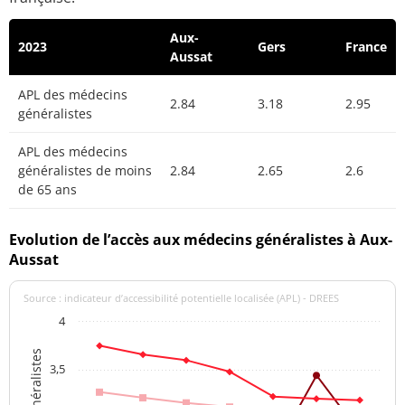
Aux-
2023
Gers
France
Aussat
APL des médecins
2.84
3.18
2.95
généralistes
APL des médecins
généralistes de moins
2.84
2.65
2.6
de 65 ans
Evolution de l’accès aux médecins généralistes à Aux-
Aussat
Source : indicateur d’accessibilité potentielle localisée (APL) - DREES
4
3,5