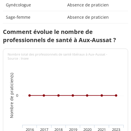
Gynécologue
Absence de praticien
Sage-femme
Absence de praticien
Comment évolue le nombre de
professionnels de santé à Aux-Aussat ?
Nombre total des professionnels de santé libéraux à Aux-Aussat -
Source : Insee
Nombre de praticien(s)
0
2016
2017
2018
2019
2020
2021
2023