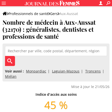
Professionnels de santé
Gers
Aux-Aussat
Nombre de médecin à Aux-Aussat
(32170) : généralistes, dentistes et
professions de santé
Voir aussi :
Monpardiac
Laguian-Mazous
Troncens
Miélan
Mise à jour le 21/05/26
Indice d'accès aux soins
45 %