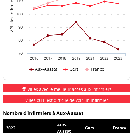
APL des infirmiers
110
100
90
80
70
2016
2017
2018
2019
2021
2022
2023
Aux-Aussat
Gers
France
Villes avec le meilleur accès aux infirmiers
Villes où il est difficile de voir un infirmier
Nombre d'infirmiers à Aux-Aussat
Aux-
2023
Gers
France
Aussat