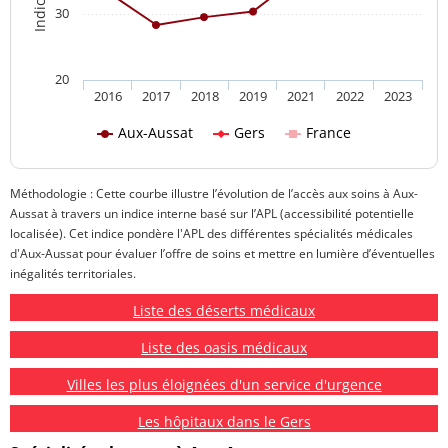
30
20
2016
2017
2018
2019
2021
2022
2023
Aux-Aussat
Gers
France
Méthodologie : Cette courbe illustre l’évolution de l’accès aux soins à Aux-
Aussat à travers un indice interne basé sur l’APL (accessibilité potentielle
localisée). Cet indice pondère l'APL des différentes spécialités médicales
d'Aux-Aussat pour évaluer l’offre de soins et mettre en lumière d’éventuelles
inégalités territoriales.
Liste des déserts médicaux
Liste des oasis médicaux
Villes les plus éloignées d'un service d'urgence
Les hôpitaux dans le Gers