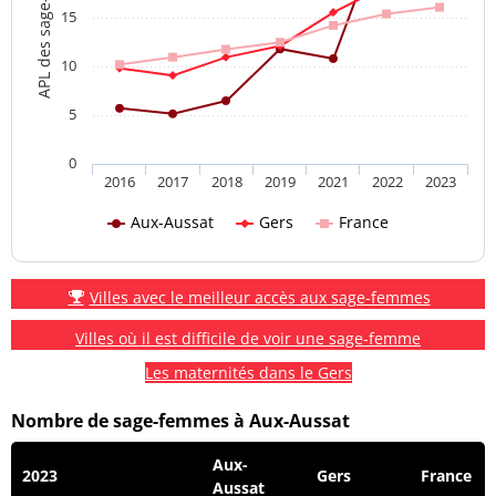
APL des sage-femmes
15
10
5
0
2016
2017
2018
2019
2021
2022
2023
Aux-Aussat
Gers
France
Villes avec le meilleur accès aux sage-femmes
Villes où il est difficile de voir une sage-femme
Les maternités dans le Gers
Nombre de sage-femmes à Aux-Aussat
Aux-
2023
Gers
France
Aussat