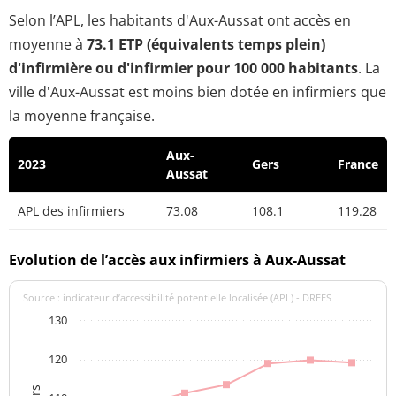
Selon l’APL, les habitants d'Aux-Aussat ont accès en
moyenne à
73.1 ETP (équivalents temps plein)
d'infirmière ou d'infirmier pour 100 000 habitants
. La
ville d'Aux-Aussat est moins bien dotée en infirmiers que
la moyenne française.
Aux-
2023
Gers
France
Aussat
APL des infirmiers
73.08
108.1
119.28
Evolution de l’accès aux infirmiers à Aux-Aussat
Source : indicateur d’accessibilité potentielle localisée (APL) - DREES
130
120