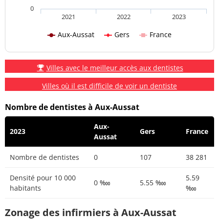
0
2021
2022
2023
Aux-Aussat
Gers
France
Villes avec le meilleur accès aux dentistes
Villes où il est difficile de voir un dentiste
Nombre de dentistes à Aux-Aussat
Aux-
2023
Gers
France
Aussat
Nombre de dentistes
0
107
38 281
Densité pour 10 000
5.59
0 ‱
5.55 ‱
habitants
‱
Zonage des infirmiers à Aux-Aussat