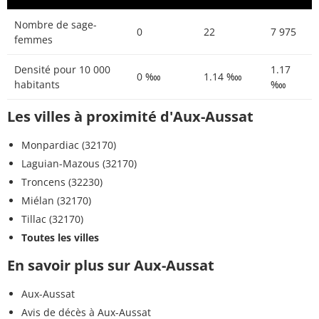
Nombre de sage-
0
22
7 975
femmes
Densité pour 10 000
1.17
0 ‱
1.14 ‱
habitants
‱
Les villes à proximité d'Aux-Aussat
Monpardiac (32170)
Laguian-Mazous (32170)
Troncens (32230)
Miélan (32170)
Tillac (32170)
Toutes les villes
En savoir plus sur Aux-Aussat
Aux-Aussat
Avis de décès à Aux-Aussat