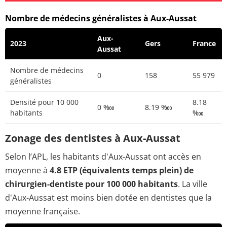
Nombre de médecins généralistes à Aux-Aussat
Aux-
2023
Gers
France
Aussat
Nombre de médecins
0
158
55 979
généralistes
Densité pour 10 000
8.18
0 ‱
8.19 ‱
habitants
‱
Zonage des dentistes à Aux-Aussat
Selon l’APL, les habitants d'Aux-Aussat ont accès en
moyenne à
4.8 ETP (équivalents temps plein) de
chirurgien-dentiste pour 100 000 habitants
. La ville
d'Aux-Aussat est moins bien dotée en dentistes que la
moyenne française.