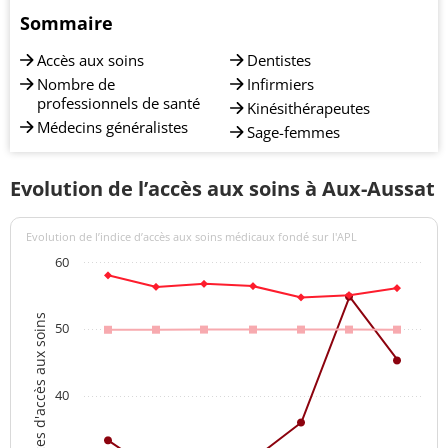
Sommaire
Accès aux soins
Dentistes
Nombre de
Infirmiers
professionnels de santé
Kinésithérapeutes
Médecins généralistes
Sage-femmes
Evolution de l’accès aux soins à Aux-Aussat
Evolution de l’indice d’accès aux soins médicaux fondé sur l'APL
60
Indices d'accès aux soins
50
40