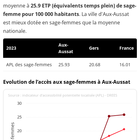
moyenne à
25.9 ETP (équivalents temps plein) de sage-
femme pour 100 000 habitants
. La ville d'Aux-Aussat
est mieux dotée en sage-femmes que la moyenne
nationale.
Aux-
2023
Gers
France
Aussat
APL des sage-femmes
25.93
20.68
16.01
Evolution de l’accès aux sage-femmes à Aux-Aussat
Source : indicateur d’accessibilité potentielle localisée (APL) - DREES
30
25
20