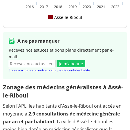
2016
2017
2018
2019
2020
2021
2023
Assé-le-Riboul
A ne pas manquer
Recevez nos astuces et bons plans directement par e-
mail.
Je m'abonne
En savoir plus sur notre politique de confidentialité
Zonage des médecins généralistes à Assé-
le-Riboul
Selon l’APL, les habitants d'Assé-le-Riboul ont accès en
moyenne à
2.9 consultations de médecine générale
par an et par habitant
. La ville d'Assé-le-Riboul est
moins bien dotée en médecins généralistes que la