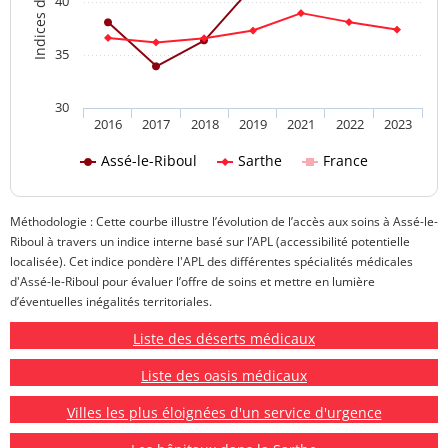
40
35
30
2016
2017
2018
2019
2021
2022
2023
Assé-le-Riboul
Sarthe
France
Méthodologie : Cette courbe illustre l’évolution de l’accès aux soins à Assé-le-
Riboul à travers un indice interne basé sur l’APL (accessibilité potentielle
localisée). Cet indice pondère l'APL des différentes spécialités médicales
d'Assé-le-Riboul pour évaluer l’offre de soins et mettre en lumière
d’éventuelles inégalités territoriales.
Liste des déserts médicaux
Liste des oasis médicaux
Villes les plus éloignées d'un service d'urgence