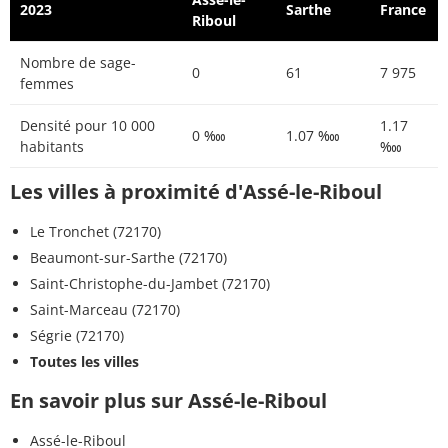
2023
Sarthe
France
Riboul
Nombre de sage-
0
61
7 975
femmes
Densité pour 10 000
1.17
0 ‱
1.07 ‱
habitants
‱
Les villes à proximité d'Assé-le-Riboul
Le Tronchet (72170)
Beaumont-sur-Sarthe (72170)
Saint-Christophe-du-Jambet (72170)
Saint-Marceau (72170)
Ségrie (72170)
Toutes les villes
En savoir plus sur Assé-le-Riboul
Assé-le-Riboul