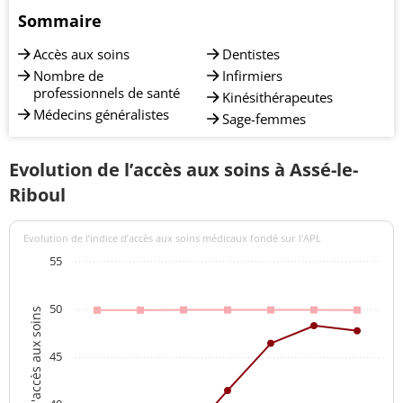
Sommaire
Accès aux soins
Dentistes
Nombre de
Infirmiers
professionnels de santé
Kinésithérapeutes
Médecins généralistes
Sage-femmes
Evolution de l’accès aux soins à Assé-le-
Riboul
Evolution de l’indice d’accès aux soins médicaux fondé sur l'APL
55
50
Indices d'accès aux soins
45