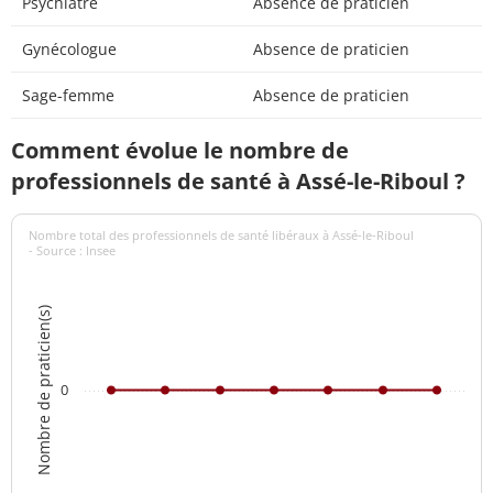
Psychiatre
Absence de praticien
Gynécologue
Absence de praticien
Sage-femme
Absence de praticien
Comment évolue le nombre de
professionnels de santé à Assé-le-Riboul ?
Nombre total des professionnels de santé libéraux à Assé-le-Riboul
- Source : Insee
Nombre de praticien(s)
0