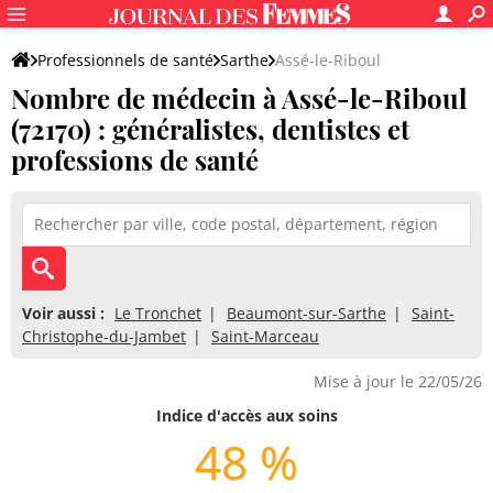
Professionnels de santé
Sarthe
Assé-le-Riboul
Nombre de médecin à Assé-le-Riboul
(72170) : généralistes, dentistes et
professions de santé
Voir aussi :
Le Tronchet
Beaumont-sur-Sarthe
Saint-
Christophe-du-Jambet
Saint-Marceau
Mise à jour le 22/05/26
Indice d'accès aux soins
48 %