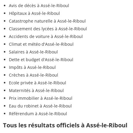
Avis de décès à Assé-le-Riboul
Hôpitaux à Assé-le-Riboul
Catastrophe naturelle à Assé-le-Riboul
Classement des lycées à Assé-le-Riboul
Accidents de voiture à Assé-le-Riboul
Climat et météo d'Assé-le-Riboul
Salaires à Assé-le-Riboul
Dette et budget d'Assé-le-Riboul
Impôts à Assé-le-Riboul
Crèches à Assé-le-Riboul
Ecole privée à Assé-le-Riboul
Maternités à Assé-le-Riboul
Prix immobilier à Assé-le-Riboul
Eau du robinet à Assé-le-Riboul
Référendum à Assé-le-Riboul
Tous les résultats officiels à Assé-le-Riboul