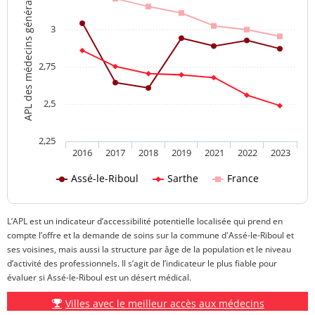
APL des médecins généralistes
3
2,75
2,5
2,25
2016
2017
2018
2019
2021
2022
2023
Assé-le-Riboul
Sarthe
France
L’APL est un indicateur d’accessibilité potentielle localisée qui prend en
compte l’offre et la demande de soins sur la commune d'Assé-le-Riboul et
ses voisines, mais aussi la structure par âge de la population et le niveau
d’activité des professionnels. Il s’agit de l’indicateur le plus fiable pour
évaluer si Assé-le-Riboul est un désert médical.
Villes avec le meilleur accès aux médecins