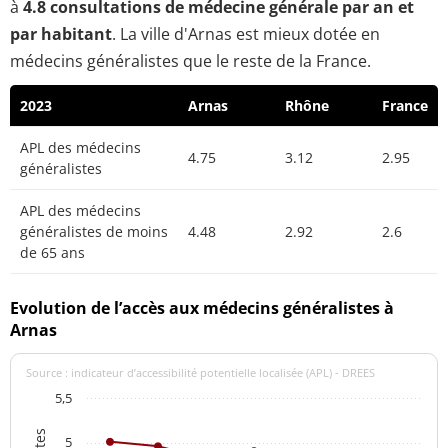
à
4.8 consultations de médecine générale par an et
par habitant
. La ville d'Arnas est mieux dotée en
médecins généralistes que le reste de la France.
2023
Arnas
Rhône
France
APL des médecins
4.75
3.12
2.95
généralistes
APL des médecins
généralistes de moins
4.48
2.92
2.6
de 65 ans
Evolution de l’accès aux médecins généralistes à
Arnas
Source : indicateur d’accessibilité potentielle localisée (APL) - DREES
5,5
5