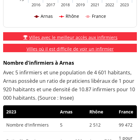
2016
2017
2018
2019
2021
2022
2023
Arnas
Rhône
France
Villes avec le meilleur accès aux infirmiers
Villes où il est difficile de voir un infirmier
Nombre d'infirmiers à Arnas
Avec 5 infirmiers et une population de 4 601 habitants,
Arnas possède un ratio de praticiens libéraux de 1 pour
920 habitants et une densité de 10.87 infirmiers pour 10
000 habitants. (Source : Insee)
2023
Arnas
Rhône
France
Nombre d'infirmiers
5
2 512
99 472
1 pour