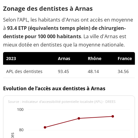
Zonage des dentistes à Arnas
Selon l’APL, les habitants d'Arnas ont accès en moyenne
à
93.4 ETP (équivalents temps plein) de chirurgien-
dentiste pour 100 000 habitants
. La ville d'Arnas est
mieux dotée en dentistes que la moyenne nationale.
2023
Arnas
Rhône
France
APL des dentistes
93.45
48.14
34.56
Evolution de l’accès aux dentistes à Arnas
Source : indicateur d’accessibilité potentielle localisée (APL) - DREES
100
80