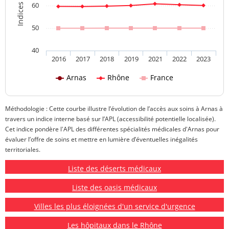
60
50
40
2016
2017
2018
2019
2021
2022
2023
Arnas
Rhône
France
Méthodologie : Cette courbe illustre l’évolution de l’accès aux soins à Arnas à
travers un indice interne basé sur l’APL (accessibilité potentielle localisée).
Cet indice pondère l'APL des différentes spécialités médicales d'Arnas pour
évaluer l’offre de soins et mettre en lumière d’éventuelles inégalités
territoriales.
Liste des déserts médicaux
Liste des oasis médicaux
Villes les plus éloignées d'un service d'urgence
Les hôpitaux dans le Rhône