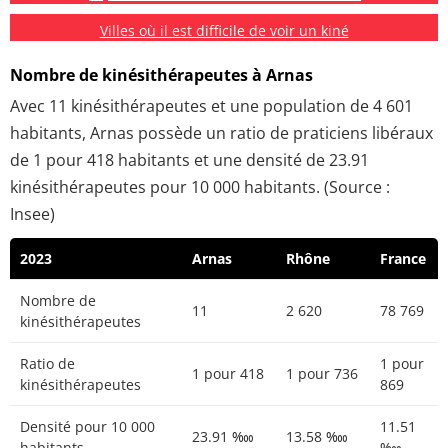
Villes où il est difficile de voir un kiné
Nombre de kinésithérapeutes à Arnas
Avec 11 kinésithérapeutes et une population de 4 601
habitants, Arnas possède un ratio de praticiens libéraux
de 1 pour 418 habitants et une densité de 23.91
kinésithérapeutes pour 10 000 habitants. (Source :
Insee)
2023
Arnas
Rhône
France
Nombre de
11
2 620
78 769
kinésithérapeutes
Ratio de
1 pour
1 pour 418
1 pour 736
kinésithérapeutes
869
Densité pour 10 000
11.51
23.91 ‱
13.58 ‱
habitants
‱