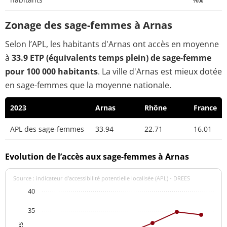
Zonage des sage-femmes à Arnas
Selon l’APL, les habitants d'Arnas ont accès en moyenne
à
33.9 ETP (équivalents temps plein) de sage-femme
pour 100 000 habitants
. La ville d'Arnas est mieux dotée
en sage-femmes que la moyenne nationale.
2023
Arnas
Rhône
France
APL des sage-femmes
33.94
22.71
16.01
Evolution de l’accès aux sage-femmes à Arnas
Source : indicateur d’accessibilité potentielle localisée (APL) - DREES
40
35