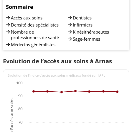
Sommaire
Accès aux soins
Dentistes
Densité des spécialistes
Infirmiers
Nombre de
Kinésithérapeutes
professionnels de santé
Sage-femmes
Médecins généralistes
Evolution de l’accès aux soins à Arnas
Evolution de l’indice d’accès aux soins médicaux fondé sur l'APL
100
90
Indices d'accès aux soins
80
70