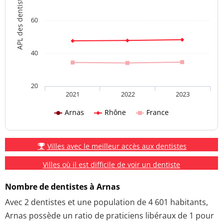
APL des dentistes
60
40
20
2021
2022
2023
Arnas
Rhône
France
Villes avec le meilleur accès aux dentistes
Villes où il est difficile de voir un dentiste
Nombre de dentistes à Arnas
Avec 2 dentistes et une population de 4 601 habitants,
Arnas possède un ratio de praticiens libéraux de 1 pour