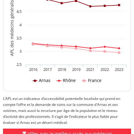
APL des médecins généralistes
4,5
4
3,5
3
2,5
2016
2017
2018
2019
2021
2022
2023
Arnas
Rhône
France
L’APL est un indicateur d’accessibilité potentielle localisée qui prend en
compte l’offre et la demande de soins sur la commune d'Arnas et ses
voisines, mais aussi la structure par âge de la population et le niveau
d’activité des professionnels. Il s’agit de l’indicateur le plus fiable pour
évaluer si Arnas est un désert médical.
Villes avec le meilleur accès aux médecins