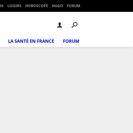
RS
LOISIRS
HOROSCOPE
HUGO
FORUM
LA SANTÉ EN FRANCE
FORUM