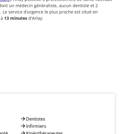
 dont un médecin généraliste, aucun dentiste et 2
s. Le service d’urgence le plus proche est situé en
 à
13 minutes
d'Arlay.
Dentistes
Infirmiers
anté
Kinésithérapeutes