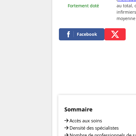
Fortement doté
au total,
infirmier
moyenne
Facebook
Sommaire
Accès aux soins
Densité des spécialistes
Nombre de professionnels de s