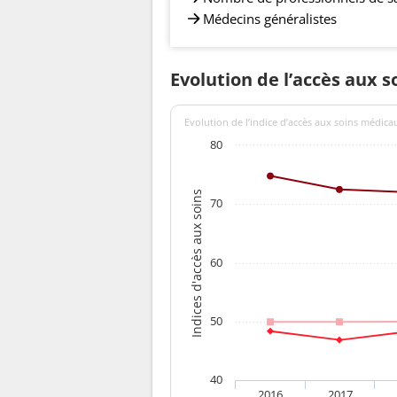
Médecins généralistes
Evolution de l’accès aux s
Evolution de l’indice d’accès aux soins médica
80
Indices d'accès aux soins
70
60
50
40
2016
2017