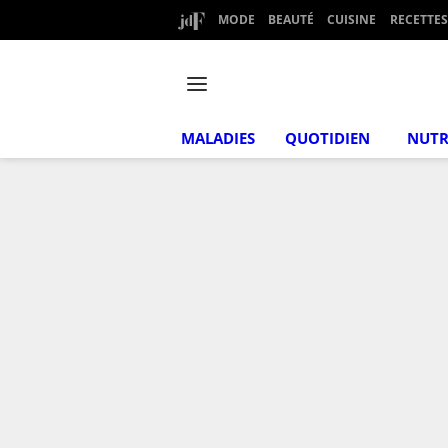
MODE
BEAUTÉ
CUISINE
RECETTES
MALADIES
QUOTIDIEN
NUTR