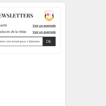
EWSLETTERS
Voir un exemple
anté
Voir un exemple
stuces de la rédac