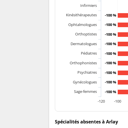
Infirmiers
Kinésithérapeutes
-100 %
Ophtalmologues
-100 %
Orthoptistes
-100 %
Dermatologues
-100 %
Pédiatres
-100 %
Orthophonistes
-100 %
Psychiatres
-100 %
Gynécologues
-100 %
Sage-femmes
-100 %
-120
-100
Spécialités absentes à Arlay