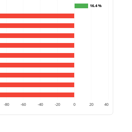
16.4 %
-80
-60
-40
-20
0
20
40