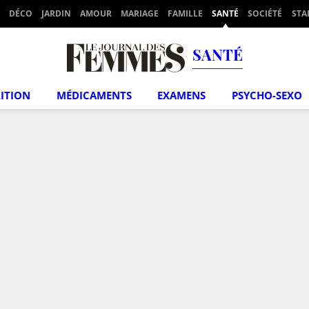
DÉCO
JARDIN
AMOUR
MARIAGE
FAMILLE
SANTÉ
SOCIÉTÉ
STA
SANTÉ
ITION
MÉDICAMENTS
EXAMENS
PSYCHO-SEXO