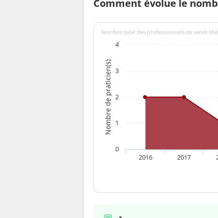
Comment évolue le nombre
Nombre total des professionnels de santé libér
4
Nombre de praticien(s)
3
2
1
0
2016
2017