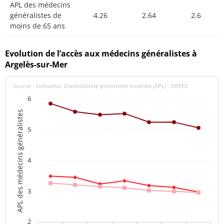
APL des médecins
généralistes de
4.26
2.64
2.6
moins de 65 ans
Evolution de l’accès aux médecins généralistes à
Argelès-sur-Mer
Source : indicateur d’accessibilité potentielle localisée (APL) - DREES
6
APL des médecins généralistes
5
4
3
2