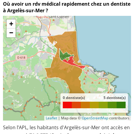
Où avoir un rdv médical rapidement chez un dentiste
à Argelès-sur-Mer ?
+
−
0 dentiste(s)
5 dentiste(s)
Leaflet
|
Map data ©
OpenStreetMap
contributors
Selon l’APL, les habitants d'Argelès-sur-Mer ont accès en