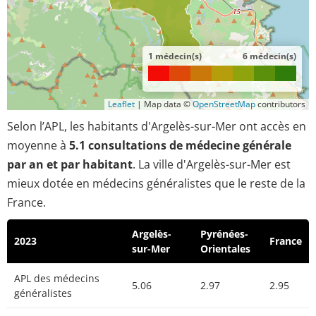
1 médecin(s)
6 médecin(s)
Leaflet
|
Map data ©
OpenStreetMap
contributors
Selon l’APL, les habitants d'Argelès-sur-Mer ont accès en
moyenne à
5.1 consultations de médecine générale
par an et par habitant
. La ville d'Argelès-sur-Mer est
mieux dotée en médecins généralistes que le reste de la
France.
Argelès-
Pyrénées-
2023
France
sur-Mer
Orientales
APL des médecins
5.06
2.97
2.95
généralistes