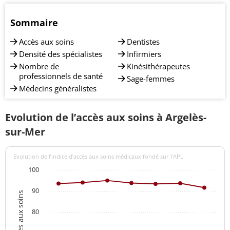
Sommaire
Accès aux soins
Dentistes
Densité des spécialistes
Infirmiers
Nombre de
Kinésithérapeutes
professionnels de santé
Sage-femmes
Médecins généralistes
Evolution de l’accès aux soins à Argelès-
sur-Mer
Evolution de l’indice d’accès aux soins médicaux fondé sur l'APL
100
90
80