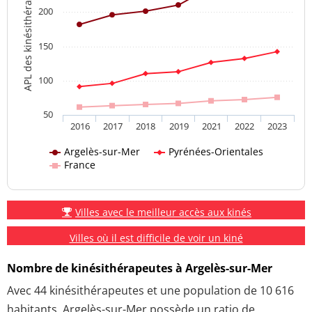
APL des kinésithérapeutes
200
150
100
50
2016
2017
2018
2019
2021
2022
2023
Argelès-sur-Mer
Pyrénées-Orientales
France
Villes avec le meilleur accès aux kinés
Villes où il est difficile de voir un kiné
Nombre de kinésithérapeutes à Argelès-sur-Mer
Avec 44 kinésithérapeutes et une population de 10 616
habitants, Argelès-sur-Mer possède un ratio de