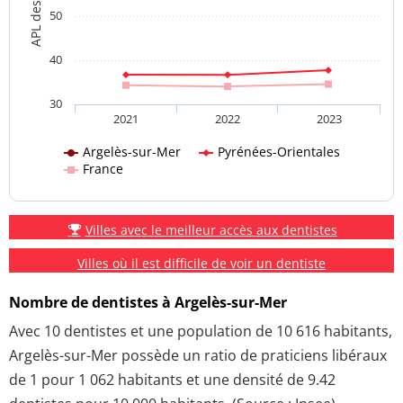
50
40
30
2021
2022
2023
Argelès-sur-Mer
Pyrénées-Orientales
France
Villes avec le meilleur accès aux dentistes
Villes où il est difficile de voir un dentiste
Nombre de dentistes à Argelès-sur-Mer
Avec 10 dentistes et une population de 10 616 habitants,
Argelès-sur-Mer possède un ratio de praticiens libéraux
de 1 pour 1 062 habitants et une densité de 9.42