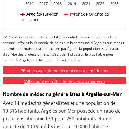
2016
2017
2018
2019
2021
2022
2023
Argelès-sur-Mer
Pyrénées-Orientales
France
L’APL est un indicateur d’accessibilité potentielle localisée qui prend en
compte l’offre et la demande de soins sur la commune d'Argelès-sur-Mer et
ses voisines, mais aussi la structure par âge de la population et le niveau
d’activité des professionnels. Il s’agit de l’indicateur le plus fiable pour
évaluer si Argelès-sur-Mer est un désert médical.
Villes avec le meilleur accès aux médecins
Villes où il est difficile de voir un médecin
Nombre de médecins généralistes à Argelès-sur-Mer
Avec 14 médecins généralistes et une population de
10 616 habitants, Argelès-sur-Mer possède un ratio de
praticiens libéraux de 1 pour 758 habitants et une
densité de 13.19 médecins pour 10 000 habitants.