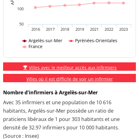
100
50
2016
2017
2018
2019
2021
2022
2023
Argelès-sur-Mer
Pyrénées-Orientales
France
Villes avec le meilleur accès aux infirmiers
Villes où il est difficile de voir un infirmier
Nombre d'infirmiers à Argelès-sur-Mer
Avec 35 infirmiers et une population de 10 616
habitants, Argelès-sur-Mer possède un ratio de
praticiens libéraux de 1 pour 303 habitants et une
densité de 32.97 infirmiers pour 10 000 habitants.
(Source : Insee)