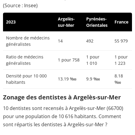
(Source : Insee)
Argelès-
Pyrénées-
2023
France
sur-Mer
Orientales
Nombre de médecins
14
492
55 979
généralistes
Ratio de médecins
1 pour
1 pour
1 pour 758
généralistes
1 010
1 223
Densité pour 10 000
8.18
13.19 ‱
9.9 ‱
habitants
‱
Zonage des dentistes à Argelès-sur-Mer
10 dentistes sont recensés à Argelès-sur-Mer (66700)
pour une population de 10 616 habitants. Comment
sont répartis les dentistes à Argelès-sur-Mer ?