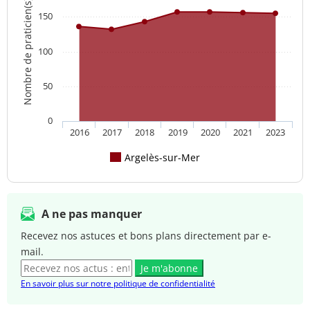
Nombre de praticien(s)
150
100
50
0
2016
2017
2018
2019
2020
2021
2023
Argelès-sur-Mer
A ne pas manquer
Recevez nos astuces et bons plans directement par e-
mail.
Je m'abonne
En savoir plus sur notre politique de confidentialité