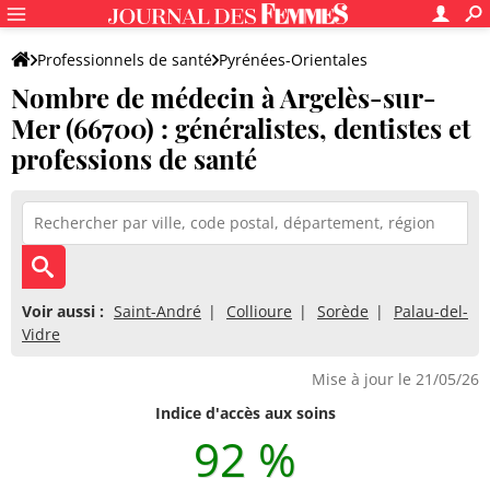
Professionnels de santé
Pyrénées-Orientales
Nombre de médecin à Argelès-sur-
Argelès-sur-Mer
Mer (66700) : généralistes, dentistes et
professions de santé
Voir aussi :
Saint-André
Collioure
Sorède
Palau-del-
Vidre
Mise à jour le 21/05/26
Indice d'accès aux soins
92 %