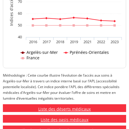
Indices d'accès aux soins
70
60
50
40
2016
2017
2018
2019
2021
2022
2023
Argelès-sur-Mer
Pyrénées-Orientales
France
Méthodologie : Cette courbe illustre l’évolution de l’accès aux soins à
Argelès-sur-Mer à travers un indice interne basé sur l’APL (accessibilité
potentielle localisée). Cet indice pondère l'APL des différentes spécialités
médicales d'Argelès-sur-Mer pour évaluer l’offre de soins et mettre en
lumière d’éventuelles inégalités territoriales.
Liste des déserts médicaux
Liste des oasis médicaux