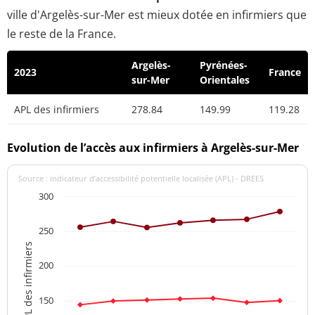
ville d'Argelès-sur-Mer est mieux dotée en infirmiers que
le reste de la France.
Argelès-
Pyrénées-
2023
France
sur-Mer
Orientales
APL des infirmiers
278.84
149.99
119.28
Evolution de l’accès aux infirmiers à Argelès-sur-Mer
Source : indicateur d’accessibilité potentielle localisée (APL) - DREES
300
250
APL des infirmiers
200
150