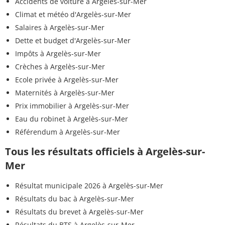
Accidents de voiture à Argelès-sur-Mer
Climat et météo d'Argelès-sur-Mer
Salaires à Argelès-sur-Mer
Dette et budget d'Argelès-sur-Mer
Impôts à Argelès-sur-Mer
Crèches à Argelès-sur-Mer
Ecole privée à Argelès-sur-Mer
Maternités à Argelès-sur-Mer
Prix immobilier à Argelès-sur-Mer
Eau du robinet à Argelès-sur-Mer
Référendum à Argelès-sur-Mer
Tous les résultats officiels à Argelès-sur-
Mer
Résultat municipale 2026 à Argelès-sur-Mer
Résultats du bac à Argelès-sur-Mer
Résultats du brevet à Argelès-sur-Mer
Résultats du BTS à Argelès-sur-Mer