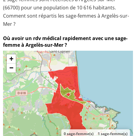
(66700) pour une population de 10 616 habitants.
Comment sont répartis les sage-femmes à Argelès-sur-
Mer ?
Où avoir un rdv médical rapidement avec une sage-
femme à Argelès-sur-Mer ?
+
−
0 sage-femme(s)
1 sage-femme(s)