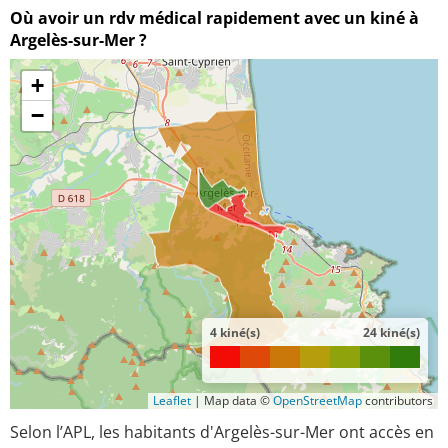
Où avoir un rdv médical rapidement avec un kiné à
Argelès-sur-Mer ?
+
−
4 kiné(s)
24 kiné(s)
Leaflet
|
Map data ©
OpenStreetMap
contributors
Selon l’APL, les habitants d'Argelès-sur-Mer ont accès en