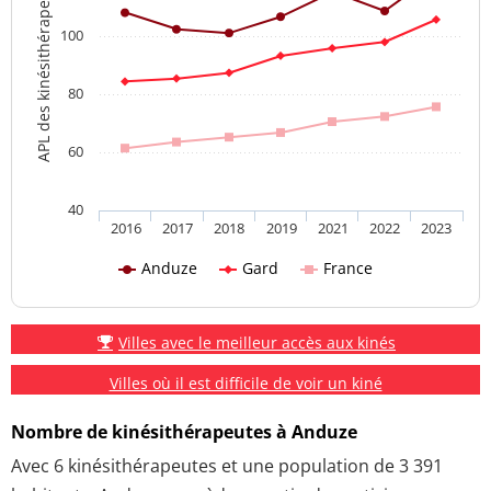
APL des kinésithérapeutes
100
80
60
40
2016
2017
2018
2019
2021
2022
2023
Anduze
Gard
France
Villes avec le meilleur accès aux kinés
Villes où il est difficile de voir un kiné
Nombre de kinésithérapeutes à Anduze
Avec 6 kinésithérapeutes et une population de 3 391