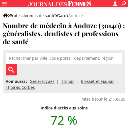
Professionnels de santé
Gard
Anduze
Nombre de médecin à Anduze (30140) :
généralistes, dentistes et professions
de santé
Voir aussi :
Générargues
Tornac
Boisset-et-Gaujac
Thoiras-Corbès
Mise à jour le 21/05/26
Indice d'accès aux soins
72 %