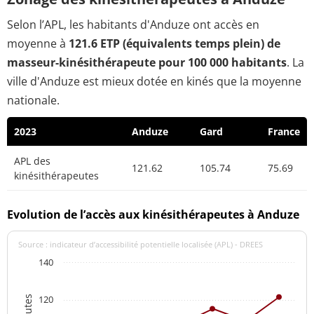
Selon l’APL, les habitants d'Anduze ont accès en
moyenne à
121.6 ETP (équivalents temps plein) de
masseur-kinésithérapeute pour 100 000 habitants
. La
ville d'Anduze est mieux dotée en kinés que la moyenne
nationale.
2023
Anduze
Gard
France
APL des
121.62
105.74
75.69
kinésithérapeutes
Evolution de l’accès aux kinésithérapeutes à Anduze
Source : indicateur d’accessibilité potentielle localisée (APL) - DREES
140
120