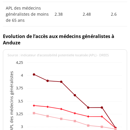
APL des médecins
généralistes de moins
2.38
2.48
2.6
de 65 ans
Evolution de l’accès aux médecins généralistes à
Anduze
Source : indicateur d’accessibilité potentielle localisée (APL) - DREES
4,25
APL des médecins généralistes
4
3,75
3,5
3,25
3