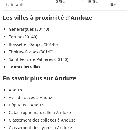
0 ‱
1.48 ‱
habitants
‱
Les villes à proximité d'Anduze
Générargues (30140)
Tornac (30140)
Boisset-et-Gaujac (30140)
Thoiras-Corbès (30140)
Saint-Félix-de-Pallières (30140)
Toutes les villes
En savoir plus sur Anduze
Anduze
Avis de décès à Anduze
Hôpitaux à Anduze
Catastrophe naturelle à Anduze
Classement des collèges à Anduze
Classement des lycées à Anduze