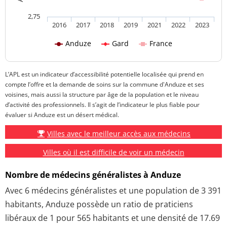
2,75
2016
2017
2018
2019
2021
2022
2023
Anduze
Gard
France
L’APL est un indicateur d’accessibilité potentielle localisée qui prend en
compte l’offre et la demande de soins sur la commune d'Anduze et ses
voisines, mais aussi la structure par âge de la population et le niveau
d’activité des professionnels. Il s’agit de l’indicateur le plus fiable pour
évaluer si Anduze est un désert médical.
Villes avec le meilleur accès aux médecins
Villes où il est difficile de voir un médecin
Nombre de médecins généralistes à Anduze
Avec 6 médecins généralistes et une population de 3 391
habitants, Anduze possède un ratio de praticiens
libéraux de 1 pour 565 habitants et une densité de 17.69