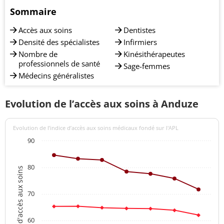
Sommaire
Accès aux soins
Dentistes
Densité des spécialistes
Infirmiers
Nombre de
Kinésithérapeutes
professionnels de santé
Sage-femmes
Médecins généralistes
Evolution de l’accès aux soins à Anduze
Evolution de l’indice d’accès aux soins médicaux fondé sur l'APL
90
80
Indices d'accès aux soins
70
60