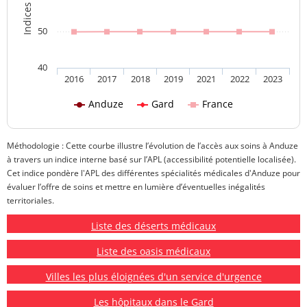
50
40
2016
2017
2018
2019
2021
2022
2023
Anduze
Gard
France
Méthodologie : Cette courbe illustre l’évolution de l’accès aux soins à Anduze
à travers un indice interne basé sur l’APL (accessibilité potentielle localisée).
Cet indice pondère l'APL des différentes spécialités médicales d'Anduze pour
évaluer l’offre de soins et mettre en lumière d’éventuelles inégalités
territoriales.
Liste des déserts médicaux
Liste des oasis médicaux
Villes les plus éloignées d'un service d'urgence
Les hôpitaux dans le Gard