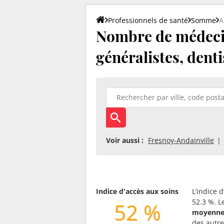
Professionnels de santé
Somme
A
Nombre de médecin
généralistes, denti
Voir aussi :
Fresnoy-Andainville
Indice d'accès aux soins
L’indice 
52.3 %. L
52 %
moyenne
des autres