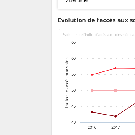
Evolution de l’accès aux s
Evolution de l’indice d’accès aux soins médica
65
60
Indices d'accès aux soins
55
50
45
40
2016
2017