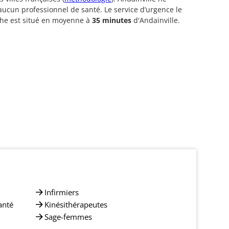
ucun professionnel de santé. Le service d’urgence le
che est situé en moyenne à
35 minutes
d'Andainville.
Infirmiers
anté
Kinésithérapeutes
Sage-femmes