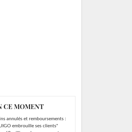
N CE MOMENT
ins annulés et remboursements :
IGO embrouille ses clients"