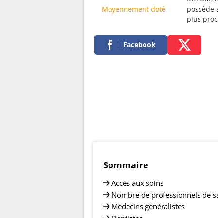
Moyennement doté
possède a
plus pro
Facebook
Sommaire
Accès aux soins
Nombre de professionnels de s
Médecins généralistes
Dentistes