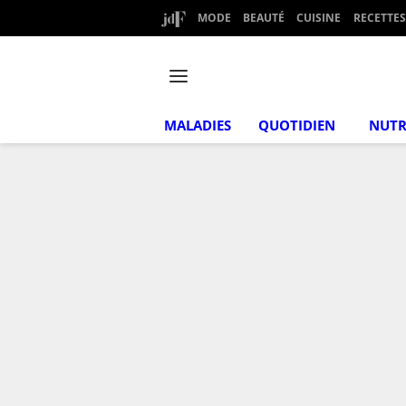
MODE
BEAUTÉ
CUISINE
RECETTES
MALADIES
QUOTIDIEN
NUTR