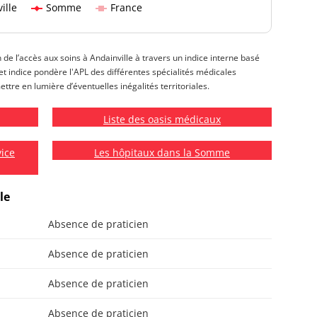
ille
Somme
France
n de l’accès aux soins à Andainville à travers un indice interne basé
 Cet indice pondère l'APL des différentes spécialités médicales
ettre en lumière d’éventuelles inégalités territoriales.
Liste des oasis médicaux
vice
Les hôpitaux dans la Somme
le
Absence de praticien
Absence de praticien
Absence de praticien
Absence de praticien