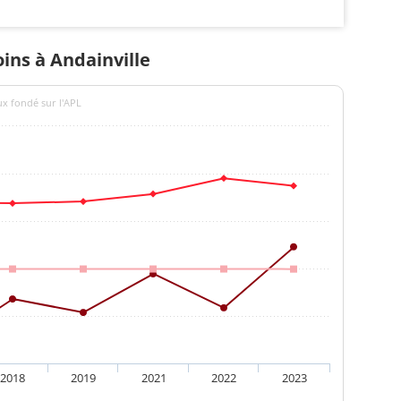
oins à Andainville
ux fondé sur l'APL
2018
2019
2021
2022
2023