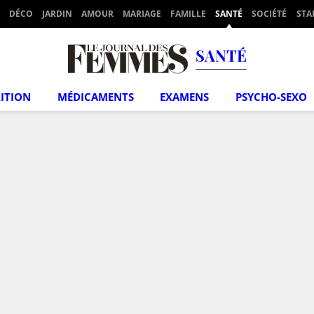
DÉCO
JARDIN
AMOUR
MARIAGE
FAMILLE
SANTÉ
SOCIÉTÉ
STA
SANTÉ
ITION
MÉDICAMENTS
EXAMENS
PSYCHO-SEXO