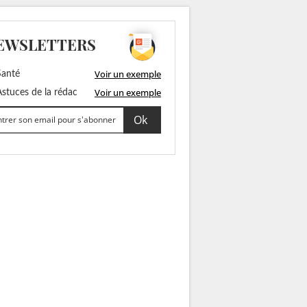
EWSLETTERS
Voir un exemple
anté
Voir un exemple
stuces de la rédac