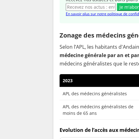
Je m'abo
En savoir plus sur notre politique de confid
Zonage des médecins géné
Selon l’APL, les habitants d'Anda
médecine générale par an et pa
médecins généralistes que le reste
2023
APL des médecins généralistes
APL des médecins généralistes de
moins de 65 ans
Evolution de l’accès aux médecin