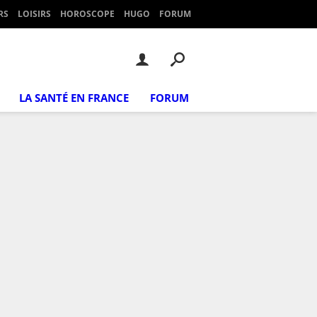
RS
LOISIRS
HOROSCOPE
HUGO
FORUM
LA SANTÉ EN FRANCE
FORUM