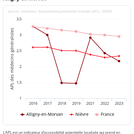
Source : indicateur d’accessibilité potentielle localisée (APL) - DREES
3,5
APL des médecins généralistes
3
2,5
2
1,5
1
2016
2017
2018
2019
2021
2022
2023
Alligny-en-Morvan
Nièvre
France
L’APL est un indicateur d’accessibilité potentielle localisée qui prend en