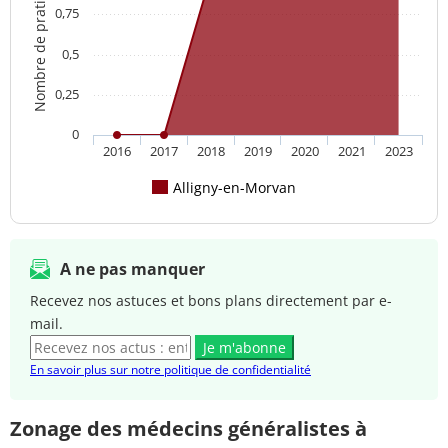
Nombre de praticien(s)
0,75
0,5
0,25
0
2016
2017
2018
2019
2020
2021
2023
Alligny-en-Morvan
A ne pas manquer
Recevez nos astuces et bons plans directement par e-
mail.
Je m'abonne
En savoir plus sur notre politique de confidentialité
Zonage des médecins généralistes à