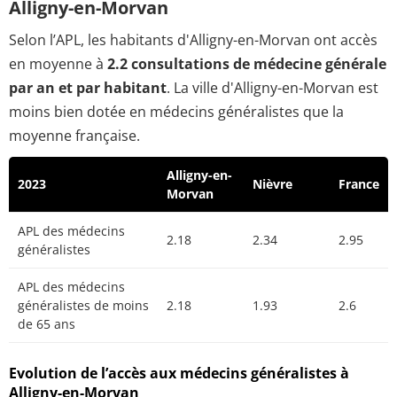
Alligny-en-Morvan
Selon l’APL, les habitants d'Alligny-en-Morvan ont accès
en moyenne à
2.2 consultations de médecine générale
par an et par habitant
. La ville d'Alligny-en-Morvan est
moins bien dotée en médecins généralistes que la
moyenne française.
Alligny-en-
2023
Nièvre
France
Morvan
APL des médecins
2.18
2.34
2.95
généralistes
APL des médecins
généralistes de moins
2.18
1.93
2.6
de 65 ans
Evolution de l’accès aux médecins généralistes à
Alligny-en-Morvan