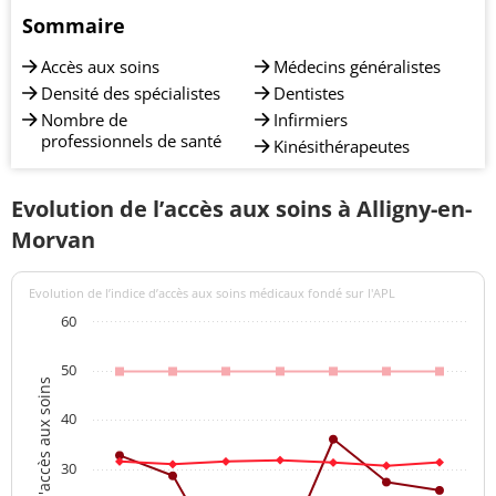
Sommaire
Accès aux soins
Médecins généralistes
Densité des spécialistes
Dentistes
Nombre de
Infirmiers
professionnels de santé
Kinésithérapeutes
Evolution de l’accès aux soins à Alligny-en-
Morvan
Evolution de l’indice d’accès aux soins médicaux fondé sur l'APL
60
50
Indices d'accès aux soins
40
30