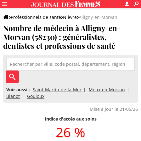
Professionnels de santé
Nièvre
Alligny-en-Morvan
Nombre de médecin à Alligny-en-
Morvan (58230) : généralistes,
dentistes et professions de santé
Voir aussi :
Saint-Martin-de-la-Mer
Moux-en-Morvan
Blanot
Gouloux
Mise à jour le 21/05/26
Indice d'accès aux soins
26 %