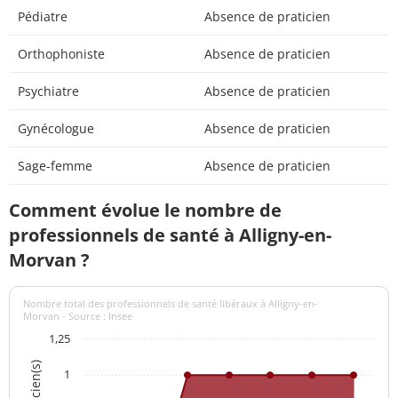
Pédiatre
Absence de praticien
Orthophoniste
Absence de praticien
Psychiatre
Absence de praticien
Gynécologue
Absence de praticien
Sage-femme
Absence de praticien
Comment évolue le nombre de
professionnels de santé à Alligny-en-
Morvan ?
Nombre total des professionnels de santé libéraux à Alligny-en-
Morvan - Source : Insee
1,25
1