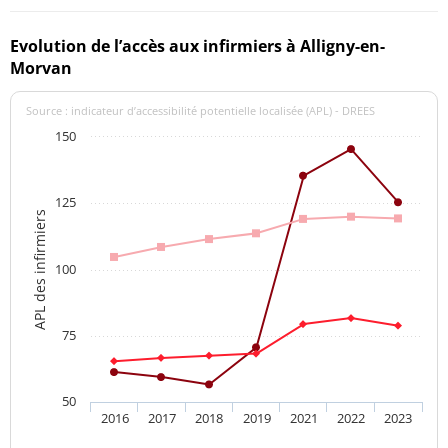
Evolution de l’accès aux infirmiers à Alligny-en-
Morvan
Source : indicateur d’accessibilité potentielle localisée (APL) - DREES
150
125
APL des infirmiers
100
75
50
2016
2017
2018
2019
2021
2022
2023