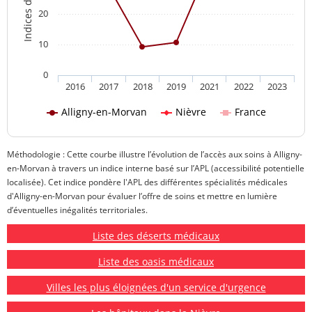
20
10
0
2016
2017
2018
2019
2021
2022
2023
Alligny-en-Morvan
Nièvre
France
Méthodologie : Cette courbe illustre l’évolution de l’accès aux soins à Alligny-
en-Morvan à travers un indice interne basé sur l’APL (accessibilité potentielle
localisée). Cet indice pondère l'APL des différentes spécialités médicales
d'Alligny-en-Morvan pour évaluer l’offre de soins et mettre en lumière
d’éventuelles inégalités territoriales.
Liste des déserts médicaux
Liste des oasis médicaux
Villes les plus éloignées d'un service d'urgence