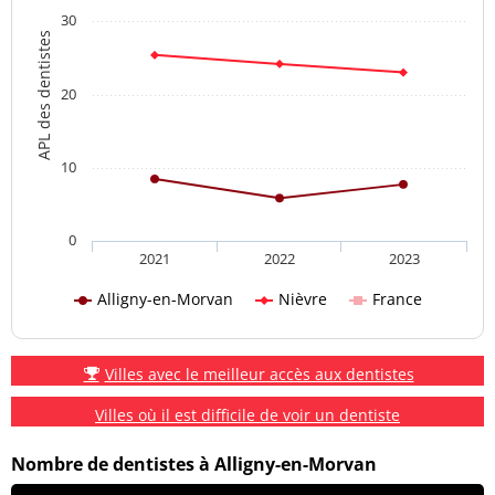
30
APL des dentistes
20
10
0
2021
2022
2023
Alligny-en-Morvan
Nièvre
France
Villes avec le meilleur accès aux dentistes
Villes où il est difficile de voir un dentiste
Nombre de dentistes à Alligny-en-Morvan