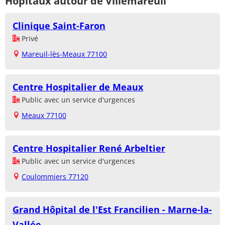
Hôpitaux autour de Villemareuil
Clinique Saint-Faron
Privé
Mareuil-lès-Meaux 77100
Centre Hospitalier de Meaux
Public avec un service d'urgences
Meaux 77100
Centre Hospitalier René Arbeltier
Public avec un service d'urgences
Coulommiers 77120
Grand Hôpital de l'Est Francilien - Marne-la-
Vallée