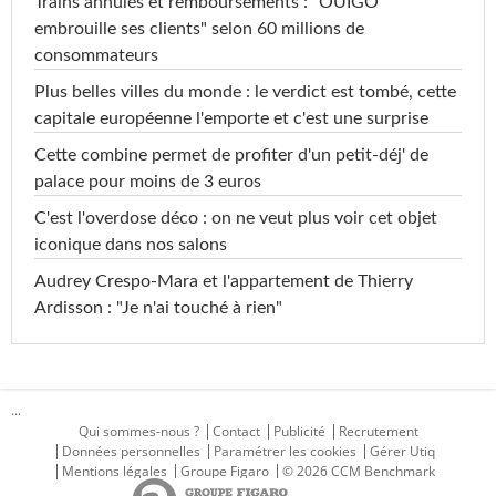
Trains annulés et remboursements : "OUIGO
embrouille ses clients" selon 60 millions de
consommateurs
Plus belles villes du monde : le verdict est tombé, cette
capitale européenne l'emporte et c'est une surprise
Cette combine permet de profiter d'un petit-déj' de
palace pour moins de 3 euros
C'est l'overdose déco : on ne veut plus voir cet objet
iconique dans nos salons
Audrey Crespo-Mara et l'appartement de Thierry
Ardisson : "Je n'ai touché à rien"
...
Qui sommes-nous ?
Contact
Publicité
Recrutement
Données personnelles
Paramétrer les cookies
Gérer Utiq
Mentions légales
Groupe Figaro
© 2026 CCM Benchmark