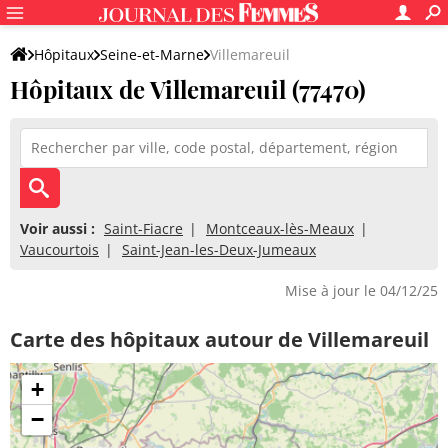
Hôpitaux
Seine-et-Marne
Villemareuil
Hôpitaux de Villemareuil (77470)
Voir aussi :
Saint-Fiacre
Montceaux-lès-Meaux
Vaucourtois
Saint-Jean-les-Deux-Jumeaux
Mise à jour le 04/12/25
Carte des hôpitaux autour de Villemareuil
+
−