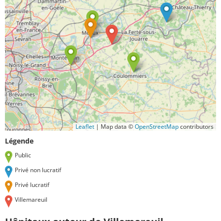
Leaflet
|
Map data ©
OpenStreetMap
contributors
Légende
Public
Privé non lucratif
Privé lucratif
Villemareuil