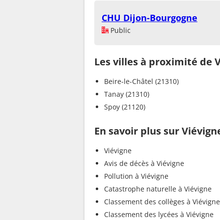
CHU Dijon-Bourgogne
Public
Les villes à proximité de 
Beire-le-Châtel (21310)
Tanay (21310)
Spoy (21120)
En savoir plus sur Viévign
Viévigne
Avis de décès à Viévigne
Pollution à Viévigne
Catastrophe naturelle à Viévigne
Classement des collèges à Viévigne
Classement des lycées à Viévigne