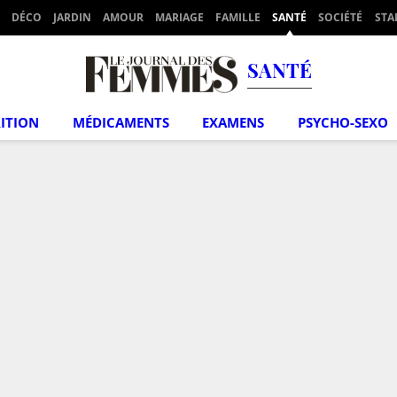
DÉCO
JARDIN
AMOUR
MARIAGE
FAMILLE
SANTÉ
SOCIÉTÉ
STA
SANTÉ
ITION
MÉDICAMENTS
EXAMENS
PSYCHO-SEXO