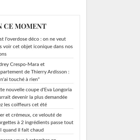
N CE MOMENT
st l'overdose déco : on ne veut
s voir cet objet iconique dans nos
ons
drey Crespo-Mara et
ppartement de Thierry Ardisson :
 n'ai touché à rien"
te nouvelle coupe d'Eva Longoria
rrait devenir la plus demandée
z les coiffeurs cet été
er et crémeux, ce velouté de
rgettes à 2 ingrédients passe tout
l quand il fait chaud