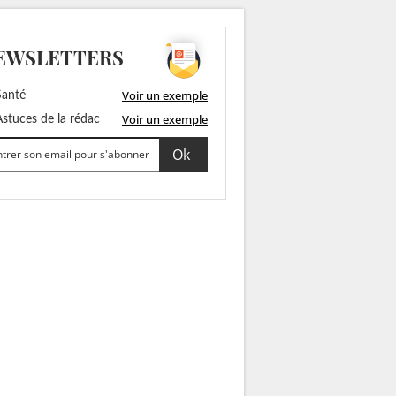
EWSLETTERS
Voir un exemple
anté
Voir un exemple
stuces de la rédac