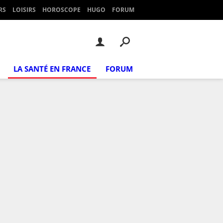
RS
LOISIRS
HOROSCOPE
HUGO
FORUM
LA SANTÉ EN FRANCE
FORUM