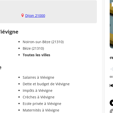
Dijon 21000
Viévigne
Noiron-sur-Bèze (21310)
Bèze (21310)
Toutes les villes
e
Salaires à Viévigne
Dette et budget de Viévigne
Impôts à Viévigne
Crèches à Viévigne
Ecole privée à Viévigne
Maternités à Viévigne