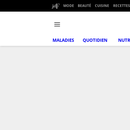
MODE
BEAUTÉ
CUISINE
RECETTES
MALADIES
QUOTIDIEN
NUTR