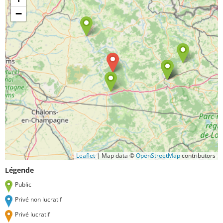
−
Leaflet
|
Map data ©
OpenStreetMap
contributors
Légende
Public
Privé non lucratif
Privé lucratif