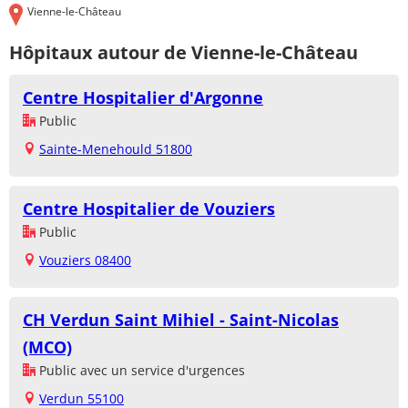
Vienne-le-Château
Hôpitaux autour de Vienne-le-Château
Centre Hospitalier d'Argonne
Public
Sainte-Menehould 51800
Centre Hospitalier de Vouziers
Public
Vouziers 08400
CH Verdun Saint Mihiel - Saint-Nicolas
(MCO)
Public avec un service d'urgences
Verdun 55100