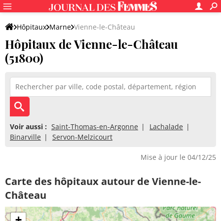
Hôpitaux
Marne
Vienne-le-Château
Hôpitaux de Vienne-le-Château
(51800)
Voir aussi :
Saint-Thomas-en-Argonne
Lachalade
Binarville
Servon-Melzicourt
Mise à jour le 04/12/25
Carte des hôpitaux autour de Vienne-le-
Château
+