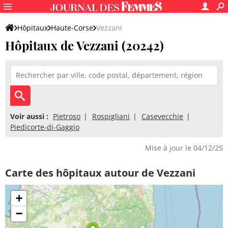
Hôpitaux
Haute-Corse
Vezzani
Hôpitaux de Vezzani (20242)
Voir aussi :
Pietroso
Rospigliani
Casevecchie
Piedicorte-di-Gaggio
Mise à jour le 04/12/25
Carte des hôpitaux autour de Vezzani
+
−