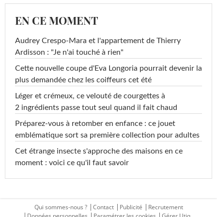
EN CE MOMENT
Audrey Crespo-Mara et l'appartement de Thierry
Ardisson : "Je n'ai touché à rien"
Cette nouvelle coupe d'Eva Longoria pourrait devenir la
plus demandée chez les coiffeurs cet été
Léger et crémeux, ce velouté de courgettes à
2 ingrédients passe tout seul quand il fait chaud
Préparez-vous à retomber en enfance : ce jouet
emblématique sort sa première collection pour adultes
Cet étrange insecte s'approche des maisons en ce
moment : voici ce qu'il faut savoir
Qui sommes-nous ?
Contact
Publicité
Recrutement
Données personnelles
Paramétrer les cookies
Gérer Utiq