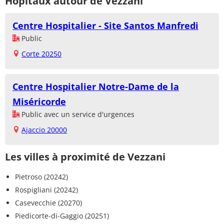
Hôpitaux autour de Vezzani
Centre Hospitalier - Site Santos Manfredi
Public
Corte 20250
Centre Hospitalier Notre-Dame de la
Miséricorde
Public avec un service d'urgences
Ajaccio 20000
Les villes à proximité de Vezzani
Pietroso (20242)
Rospigliani (20242)
Casevecchie (20270)
Piedicorte-di-Gaggio (20251)