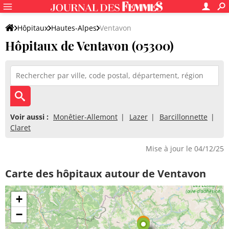
Hôpitaux
Hautes-Alpes
Ventavon
Hôpitaux de Ventavon (05300)
Voir aussi :
Monêtier-Allemont
Lazer
Barcillonnette
Claret
Mise à jour le 04/12/25
Carte des hôpitaux autour de Ventavon
+
−