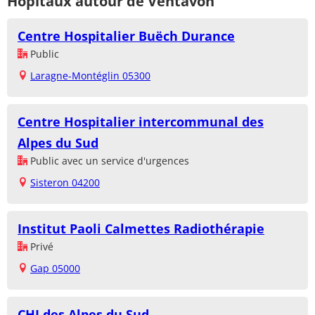
Hôpitaux autour de Ventavon
Centre Hospitalier Buëch Durance
Public
Laragne-Montéglin 05300
Centre Hospitalier intercommunal des
Alpes du Sud
Public avec un service d'urgences
Sisteron 04200
Institut Paoli Calmettes Radiothérapie
Privé
Gap 05000
CHI des Alpes du Sud