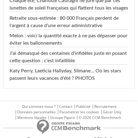
Chaque été, Charlotte Casiraghi ne jure que par ces
lunettes de soleil françaises qui flattent tous les visages
Retraite sous-estimée : 80 000 Français perdent de
l'argent à cause d'une erreur administrative
Melon : voici la quantité exacte à ne pas dépasser pour
éviter les ballonnements
J'ai démasqué des centaines d'infidèles juste en posant
cette question : c'est infaillible
Katy Perry, Laeticia Hallyday, Slimane... Où les stars
passent leurs vacances d'été ? PHOTOS
Qui sommes-nous ?
Contact
Publicité
Recrutement
Données personnelles
Paramétrer les cookies
Gérer Utiq
Mentions légales
Groupe Figaro
© 2026 CCM Benchmark