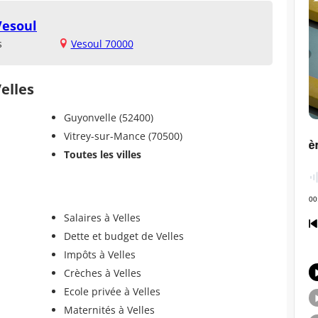
Vesoul
s
Vesoul 70000
Velles
Guyonvelle (52400)
Vitrey-sur-Mance (70500)
Toutes les villes
Salaires à Velles
Dette et budget de Velles
Impôts à Velles
Crèches à Velles
Ecole privée à Velles
Maternités à Velles