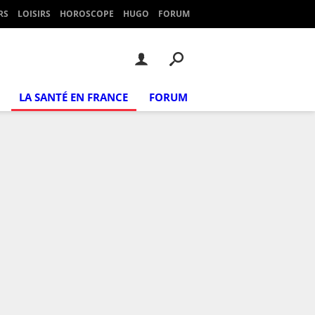
RS
LOISIRS
HOROSCOPE
HUGO
FORUM
LA SANTÉ EN FRANCE
FORUM