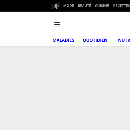
MODE
BEAUTÉ
CUISINE
RECETTES
MALADIES
QUOTIDIEN
NUTR