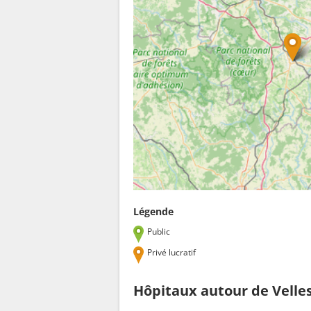
Légende
Public
Privé lucratif
Hôpitaux autour de Velle