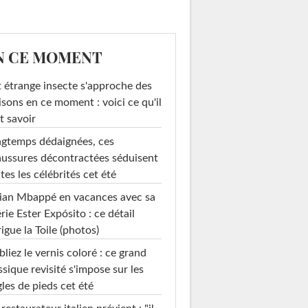
N CE MOMENT
 étrange insecte s'approche des
sons en ce moment : voici ce qu'il
t savoir
gtemps dédaignées, ces
ussures décontractées séduisent
tes les célébrités cet été
ian Mbappé en vacances avec sa
rie Ester Expósito : ce détail
rigue la Toile (photos)
liez le vernis coloré : ce grand
ssique revisité s'impose sur les
les de pieds cet été