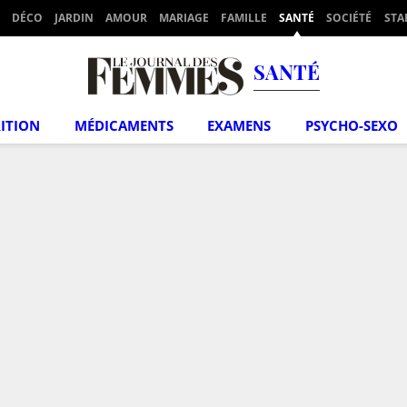
DÉCO
JARDIN
AMOUR
MARIAGE
FAMILLE
SANTÉ
SOCIÉTÉ
STA
SANTÉ
ITION
MÉDICAMENTS
EXAMENS
PSYCHO-SEXO