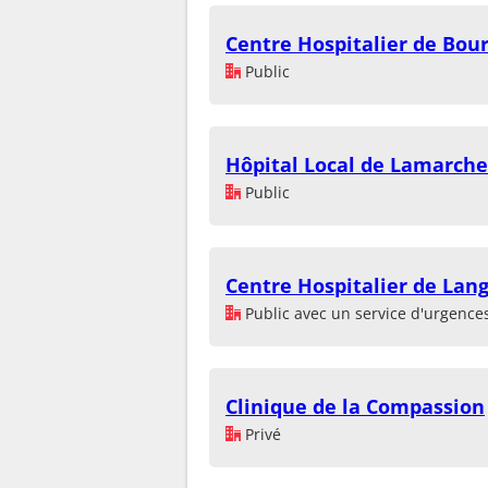
Centre Hospitalier de Bou
Public
Hôpital Local de Lamarche
Public
Centre Hospitalier de Lan
Public avec un service d'urgence
Clinique de la Compassion
Privé