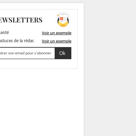
EWSLETTERS
Voir un exemple
anté
Voir un exemple
stuces de la rédac