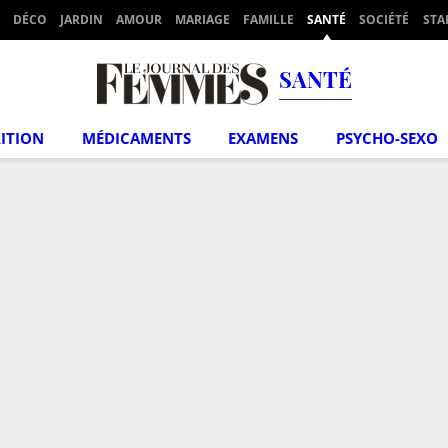
DÉCO
JARDIN
AMOUR
MARIAGE
FAMILLE
SANTÉ
SOCIÉTÉ
STA
SANTÉ
ITION
MÉDICAMENTS
EXAMENS
PSYCHO-SEXO