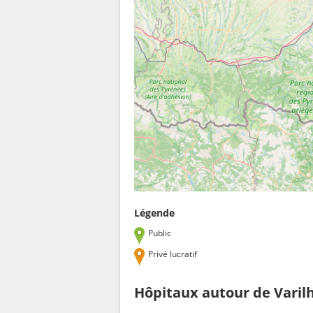
Légende
Public
Privé lucratif
Hôpitaux autour de Varil