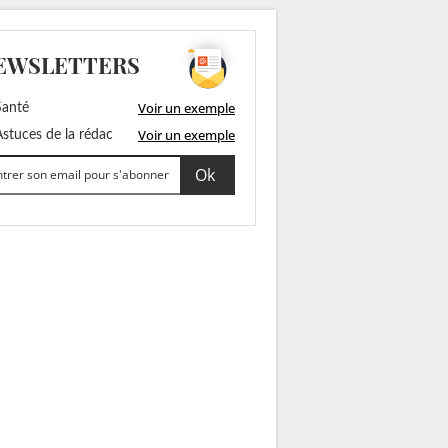
EWSLETTERS
Voir un exemple
anté
Voir un exemple
stuces de la rédac