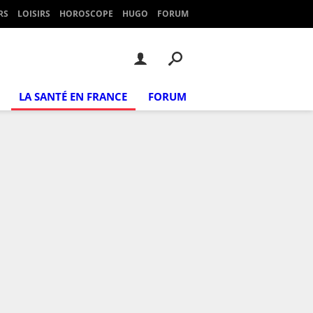
RS
LOISIRS
HOROSCOPE
HUGO
FORUM
LA SANTÉ EN FRANCE
FORUM