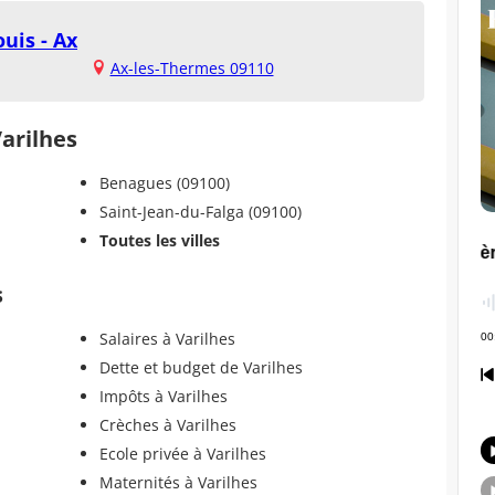
uis - Ax
Ax-les-Thermes 09110
Varilhes
Benagues (09100)
Saint-Jean-du-Falga (09100)
Toutes les villes
s
Salaires à Varilhes
Dette et budget de Varilhes
Impôts à Varilhes
Crèches à Varilhes
Ecole privée à Varilhes
Maternités à Varilhes