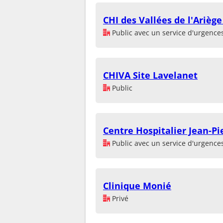
CHI des Vallées de l'Ariège
Public avec un service d'urgence
CHIVA Site Lavelanet
Public
Centre Hospitalier Jean-Pi
Public avec un service d'urgence
Clinique Monié
Privé