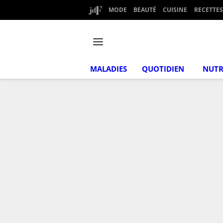
MODE
BEAUTÉ
CUISINE
RECETTES
MALADIES
QUOTIDIEN
NUTR