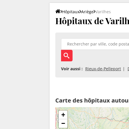
Hôpitaux
Ariège
Varilhes
Hôpitaux de Varilh
Voir aussi :
Rieux-de-Pelleport
Carte des hôpitaux autou
+
−