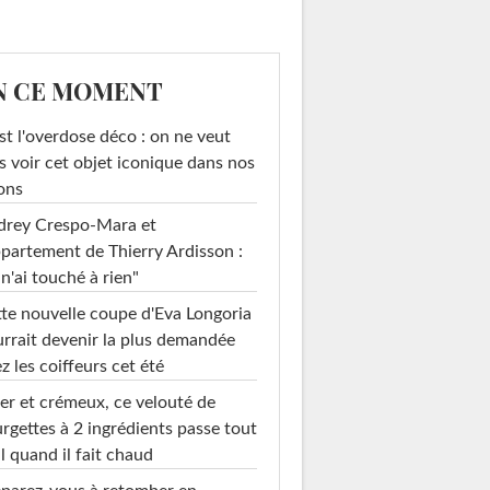
N CE MOMENT
st l'overdose déco : on ne veut
s voir cet objet iconique dans nos
ons
drey Crespo-Mara et
ppartement de Thierry Ardisson :
 n'ai touché à rien"
te nouvelle coupe d'Eva Longoria
rrait devenir la plus demandée
z les coiffeurs cet été
er et crémeux, ce velouté de
rgettes à 2 ingrédients passe tout
l quand il fait chaud