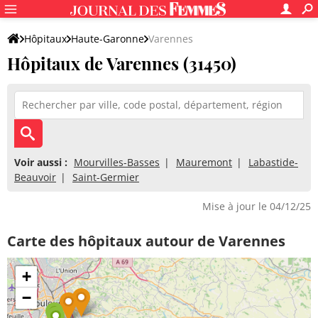
Hôpitaux
Haute-Garonne
Varennes
Hôpitaux de Varennes (31450)
Voir aussi :
Mourvilles-Basses
Mauremont
Labastide-
Beauvoir
Saint-Germier
Mise à jour le 04/12/25
Carte des hôpitaux autour de Varennes
+
−