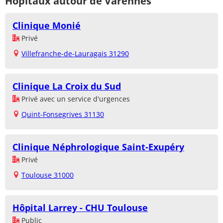
Hôpitaux autour de Varennes
Clinique Monié
Privé
Villefranche-de-Lauragais 31290
Clinique La Croix du Sud
Privé avec un service d'urgences
Quint-Fonsegrives 31130
Clinique Néphrologique Saint-Exupéry
Privé
Toulouse 31000
Hôpital Larrey - CHU Toulouse
Public