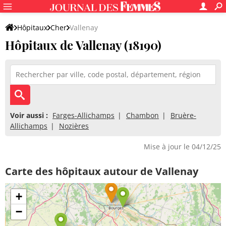
Hôpitaux
Cher
Vallenay
Hôpitaux de Vallenay (18190)
Voir aussi :
Farges-Allichamps
Chambon
Bruère-
Allichamps
Nozières
Mise à jour le 04/12/25
Carte des hôpitaux autour de Vallenay
+
−