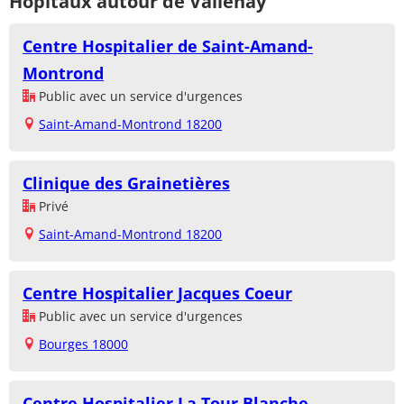
Hôpitaux autour de Vallenay
Centre Hospitalier de Saint-Amand-
Montrond
Public avec un service d'urgences
Saint-Amand-Montrond 18200
Clinique des Grainetières
Privé
Saint-Amand-Montrond 18200
Centre Hospitalier Jacques Coeur
Public avec un service d'urgences
Bourges 18000
Centre Hospitalier La Tour Blanche