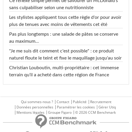
Ce réflexe simple permet de savourer un McDonald's
sans culpabiliser selon une nutritionniste
Les stylistes appliquent tous cette règle d'or pour avoir
plus de tenues avec moins de vêtements cet été
Pas plus longtemps : une salade de pâtes se conserve
au maximum...
"Je me suis dit comment c'est possible" : ce produit
naturel floute le teint et fixe le maquillage jusqu'au soir
Christian Louboutin, multi-propriétaire : cet immense
terrain qu'il a acheté dans cette région de France
Qui sommes-nous ?
Contact
Publicité
Recrutement
Données personnelles
Paramétrer les cookies
Gérer Utiq
Mentions légales
Groupe Figaro
© 2026 CCM Benchmark