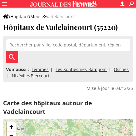
Hôpitaux
Meuse
Vadelaincourt
Hôpitaux de Vadelaincourt (55220)
Voir aussi :
Lemmes
Les Souhesmes-Rampont
Osches
Nixéville-Blercourt
Mise à jour le 04/12/25
Carte des hôpitaux autour de
Vadelaincourt
+
−