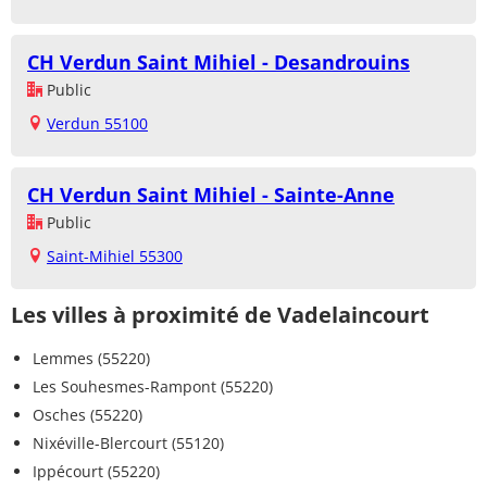
CH Verdun Saint Mihiel - Desandrouins
Public
Verdun 55100
CH Verdun Saint Mihiel - Sainte-Anne
Public
Saint-Mihiel 55300
Les villes à proximité de Vadelaincourt
Lemmes (55220)
Les Souhesmes-Rampont (55220)
Osches (55220)
Nixéville-Blercourt (55120)
Ippécourt (55220)