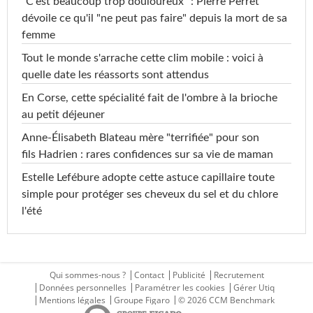
"C'est beaucoup trop douloureux" : Pierre Perret
dévoile ce qu'il "ne peut pas faire" depuis la mort de sa
femme
Tout le monde s'arrache cette clim mobile : voici à
quelle date les réassorts sont attendus
En Corse, cette spécialité fait de l'ombre à la brioche
au petit déjeuner
Anne-Élisabeth Blateau mère "terrifiée" pour son
fils Hadrien : rares confidences sur sa vie de maman
Estelle Lefébure adopte cette astuce capillaire toute
simple pour protéger ses cheveux du sel et du chlore
l'été
Qui sommes-nous ?
Contact
Publicité
Recrutement
Données personnelles
Paramétrer les cookies
Gérer Utiq
Mentions légales
Groupe Figaro
© 2026 CCM Benchmark