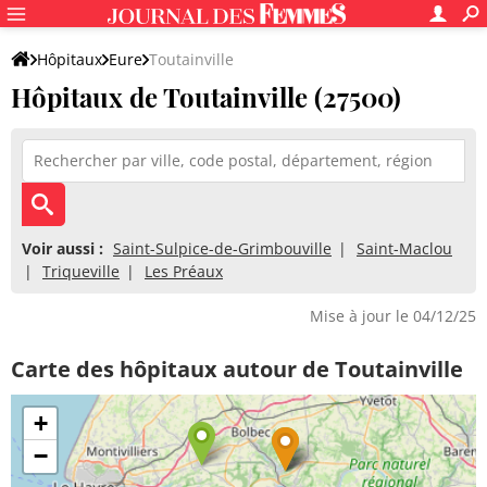
Hôpitaux
Eure
Toutainville
Hôpitaux de Toutainville (27500)
Voir aussi :
Saint-Sulpice-de-Grimbouville
Saint-Maclou
Triqueville
Les Préaux
Mise à jour le 04/12/25
Carte des hôpitaux autour de Toutainville
+
−