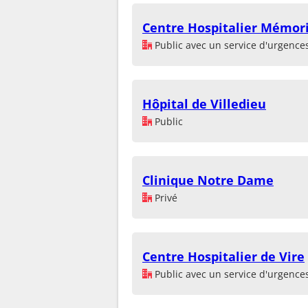
Centre Hospitalier Mémoria
Public avec un service d'urgence
Hôpital de Villedieu
Public
Clinique Notre Dame
Privé
Centre Hospitalier de Vire
Public avec un service d'urgence