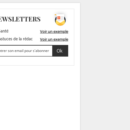
EWSLETTERS
Voir un exemple
anté
Voir un exemple
stuces de la rédac