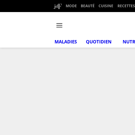
MODE
BEAUTÉ
CUISINE
RECETTES
MALADIES
QUOTIDIEN
NUTR