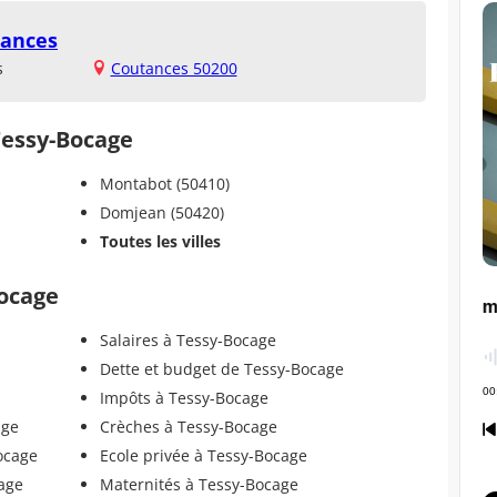
tances
s
Coutances 50200
 Tessy-Bocage
Montabot (50410)
Domjean (50420)
Toutes les villes
Bocage
Salaires à Tessy-Bocage
Dette et budget de Tessy-Bocage
Impôts à Tessy-Bocage
age
Crèches à Tessy-Bocage
ocage
Ecole privée à Tessy-Bocage
age
Maternités à Tessy-Bocage