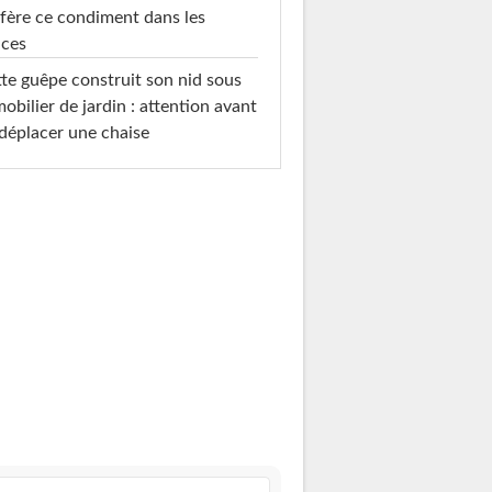
fère ce condiment dans les
uces
te guêpe construit son nid sous
mobilier de jardin : attention avant
déplacer une chaise