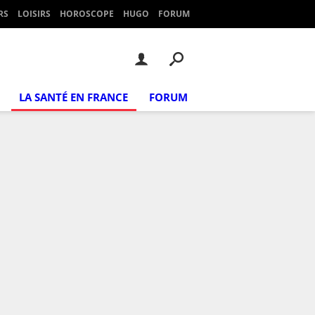
RS
LOISIRS
HOROSCOPE
HUGO
FORUM
LA SANTÉ EN FRANCE
FORUM