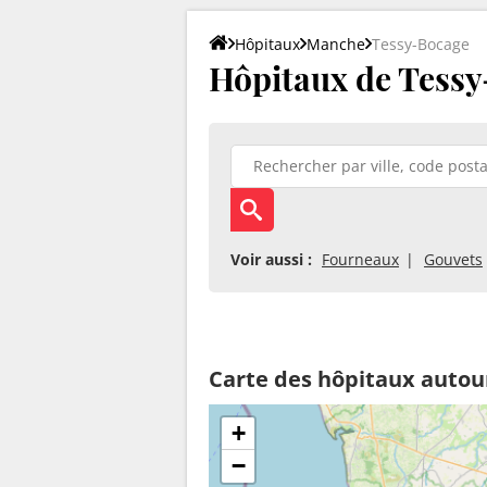
Hôpitaux
Manche
Tessy-Bocage
Hôpitaux de Tessy
Voir aussi :
Fourneaux
Gouvets
Carte des hôpitaux autou
+
−