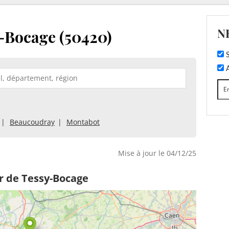
N
-Bocage (50420)
S
A
Beaucoudray
Montabot
Mise à jour le 04/12/25
r de Tessy-Bocage