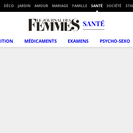
DÉCO
JARDIN
AMOUR
MARIAGE
FAMILLE
SANTÉ
SOCIÉTÉ
STA
SANTÉ
ITION
MÉDICAMENTS
EXAMENS
PSYCHO-SEXO