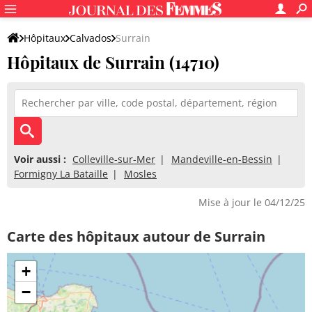
Hôpitaux
Calvados
Surrain
Hôpitaux de Surrain (14710)
Voir aussi :
Colleville-sur-Mer
Mandeville-en-Bessin
Formigny La Bataille
Mosles
Mise à jour le 04/12/25
Carte des hôpitaux autour de Surrain
+
−