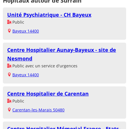
Hôpitaux autour de Surrain
Unité Psychiatrique - CH Bayeux
Public
Bayeux 14400
Centre Hospitalier Aunay-Bayeux - site de
Nesmond
Public avec un service d'urgences
Bayeux 14400
Centre Hospitalier de Carentan
Public
Carentan-les-Marais 50480
Centre Hospitalier Mémorial France - Etats-