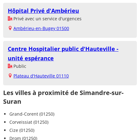
Hôpital Privé d'Ambérieu
Privé avec un service d'urgences
Ambérieu-en-Bugey 01500
Centre Hospitalier public d'Hauteville -
unité espérance
Public
Plateau d'Hauteville 01110
Les villes à proximité de Simandre-sur-
Suran
Grand-Corent (01250)
Corveissiat (01250)
Cize (01250)
Drom (01250)