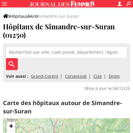
Hôpitaux
Ain
Simandre-sur-Suran
Hôpitaux de Simandre-sur-Suran
(01250)
Voir aussi :
Grand-Corent
Corveissiat
Cize
Drom
Mise à jour le 04/12/25
Carte des hôpitaux autour de Simandre-
sur-Suran
+