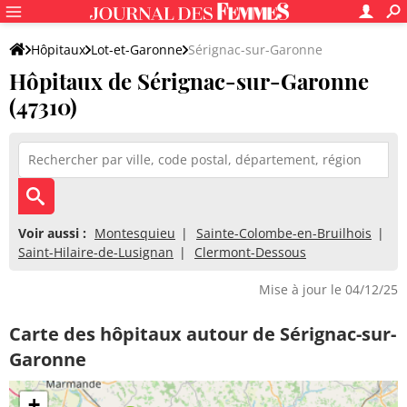
Hôpitaux
Lot-et-Garonne
Sérignac-sur-Garonne
Hôpitaux de Sérignac-sur-Garonne
(47310)
Voir aussi :
Montesquieu
Sainte-Colombe-en-Bruilhois
Saint-Hilaire-de-Lusignan
Clermont-Dessous
Mise à jour le 04/12/25
Carte des hôpitaux autour de Sérignac-sur-
Garonne
+