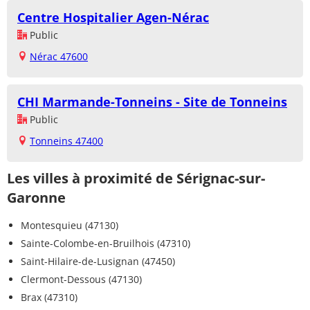
Centre Hospitalier Agen-Nérac
Public
Nérac 47600
CHI Marmande-Tonneins - Site de Tonneins
Public
Tonneins 47400
Les villes à proximité de Sérignac-sur-
Garonne
Montesquieu (47130)
Sainte-Colombe-en-Bruilhois (47310)
Saint-Hilaire-de-Lusignan (47450)
Clermont-Dessous (47130)
Brax (47310)