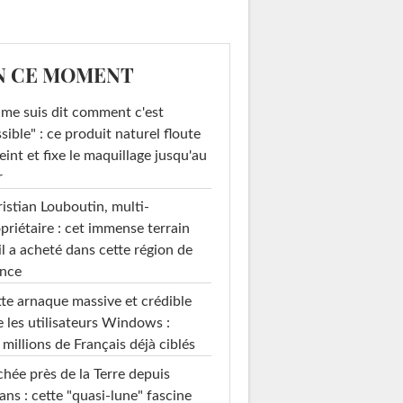
N CE MOMENT
 me suis dit comment c'est
sible" : ce produit naturel floute
teint et fixe le maquillage jusqu'au
r
istian Louboutin, multi-
priétaire : cet immense terrain
il a acheté dans cette région de
ance
te arnaque massive et crédible
e les utilisateurs Windows :
 millions de Français déjà ciblés
hée près de la Terre depuis
ans : cette "quasi-lune" fascine