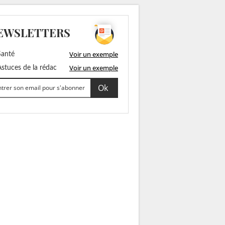
EWSLETTERS
Voir un exemple
anté
Voir un exemple
stuces de la rédac