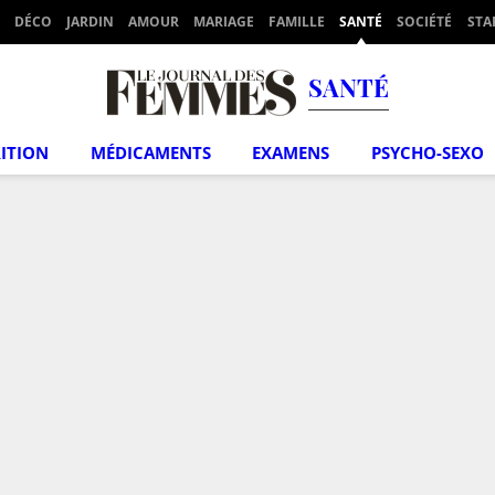
DÉCO
JARDIN
AMOUR
MARIAGE
FAMILLE
SANTÉ
SOCIÉTÉ
STA
SANTÉ
ITION
MÉDICAMENTS
EXAMENS
PSYCHO-SEXO