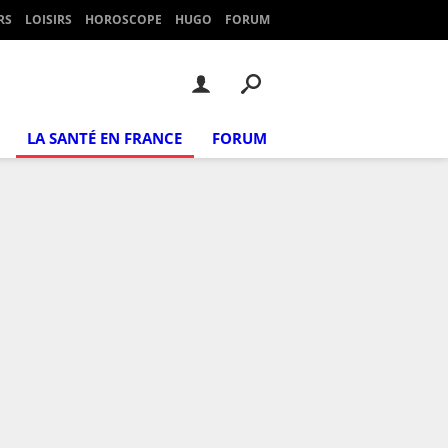
RS
LOISIRS
HOROSCOPE
HUGO
FORUM
LA SANTÉ EN FRANCE
FORUM