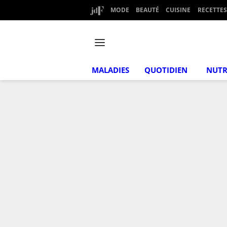
MODE
BEAUTÉ
CUISINE
RECETTES
MALADIES
QUOTIDIEN
NUTR