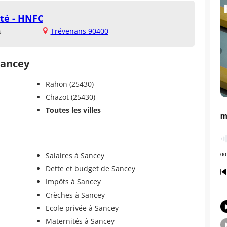
té - HNFC
s
Trévenans 90400
Sancey
Rahon (25430)
Chazot (25430)
Toutes les villes
Salaires à Sancey
Dette et budget de Sancey
Impôts à Sancey
Crèches à Sancey
Ecole privée à Sancey
Maternités à Sancey