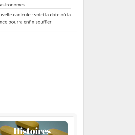
 astronomes
velle canicule : voici la date où la
nce pourra enfin souffler