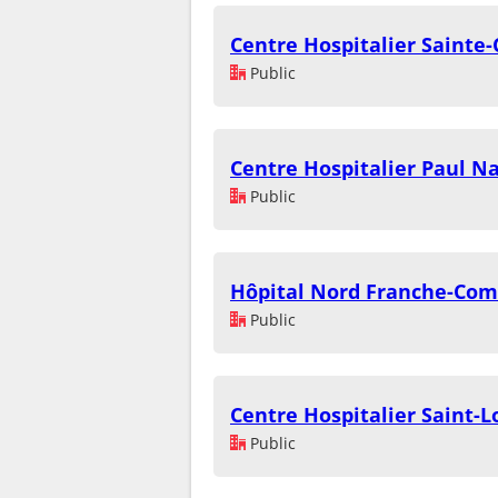
Centre Hospitalier Sainte-
Public
Centre Hospitalier Paul N
Public
Hôpital Nord Franche-Comt
Public
Centre Hospitalier Saint-L
Public