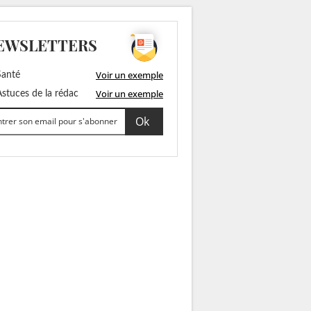
EWSLETTERS
Voir un exemple
anté
Voir un exemple
stuces de la rédac