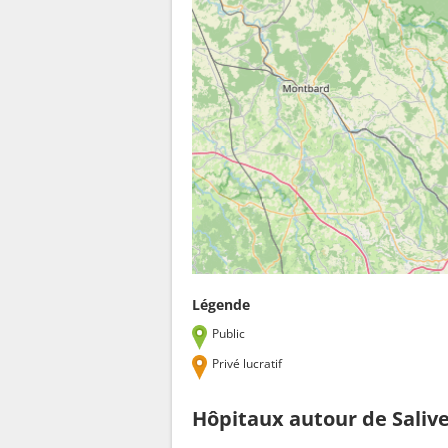
Légende
Public
Privé lucratif
Hôpitaux autour de Saliv