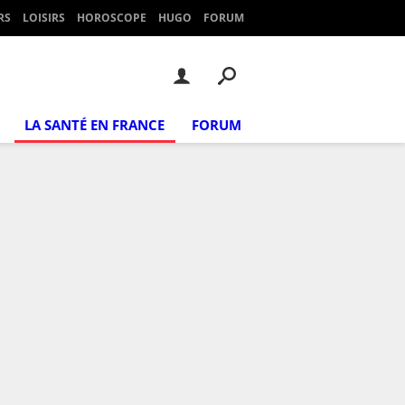
RS
LOISIRS
HOROSCOPE
HUGO
FORUM
LA SANTÉ EN FRANCE
FORUM