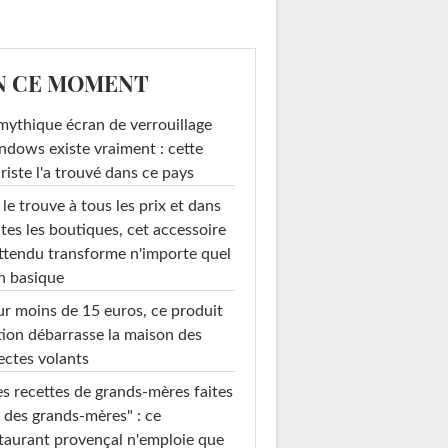
N CE MOMENT
mythique écran de verrouillage
dows existe vraiment : cette
riste l'a trouvé dans ce pays
le trouve à tous les prix et dans
tes les boutiques, cet accessoire
ttendu transforme n'importe quel
n basique
r moins de 15 euros, ce produit
ion débarrasse la maison des
ectes volants
s recettes de grands-mères faites
 des grands-mères" : ce
taurant provençal n'emploie que