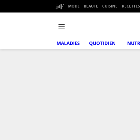
MODE
BEAUTÉ
CUISINE
RECETTES
MALADIES
QUOTIDIEN
NUTR