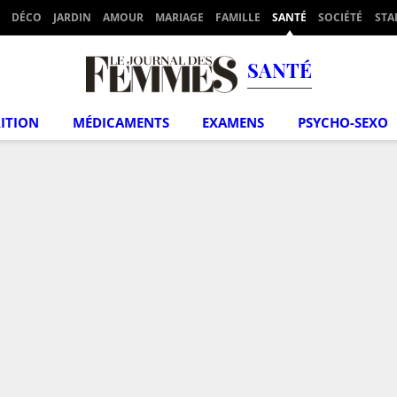
DÉCO
JARDIN
AMOUR
MARIAGE
FAMILLE
SANTÉ
SOCIÉTÉ
STA
SANTÉ
ITION
MÉDICAMENTS
EXAMENS
PSYCHO-SEXO