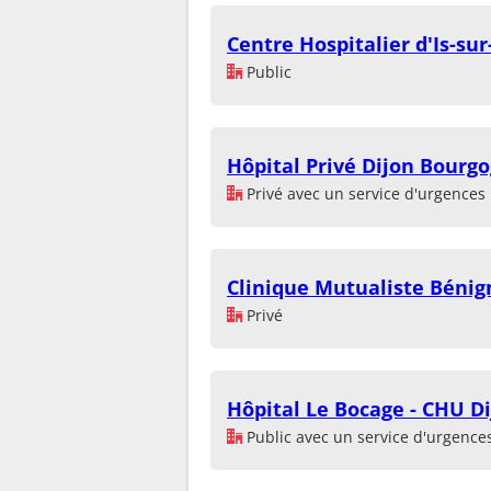
Centre Hospitalier d'Is-sur-
Public
Hôpital Privé Dijon Bourg
Privé avec un service d'urgences
Clinique Mutualiste Bénig
Privé
Hôpital Le Bocage - CHU D
Public avec un service d'urgence