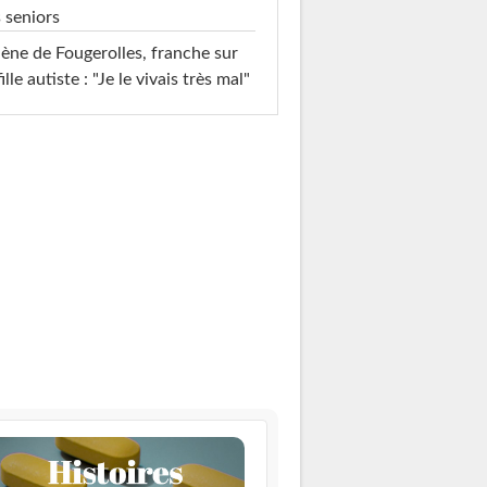
 seniors
ène de Fougerolles, franche sur
fille autiste : "Je le vivais très mal"