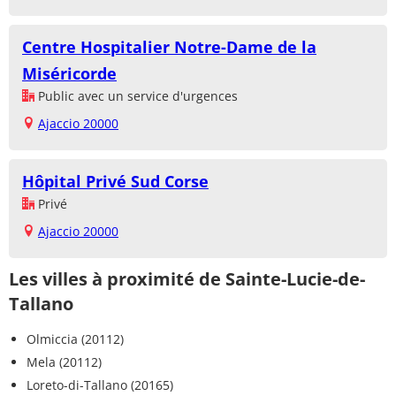
Centre Hospitalier Notre-Dame de la
Miséricorde
Public avec un service d'urgences
Ajaccio 20000
Hôpital Privé Sud Corse
Privé
Ajaccio 20000
Les villes à proximité de Sainte-Lucie-de-
Tallano
Olmiccia (20112)
Mela (20112)
Loreto-di-Tallano (20165)