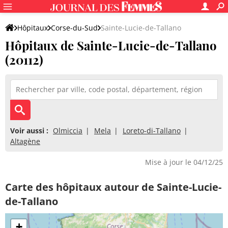
Hôpitaux
Corse-du-Sud
Sainte-Lucie-de-Tallano
Hôpitaux de Sainte-Lucie-de-Tallano
(20112)
Voir aussi :
Olmiccia
Mela
Loreto-di-Tallano
Altagène
Mise à jour le 04/12/25
Carte des hôpitaux autour de Sainte-Lucie-
de-Tallano
+