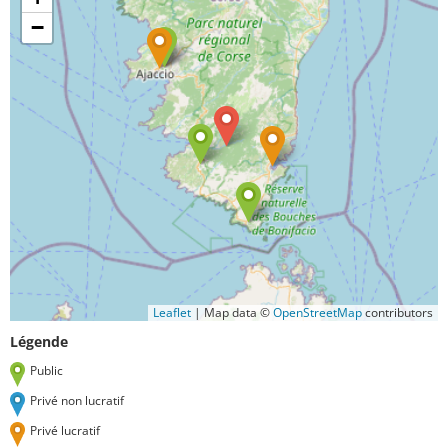
−
Leaflet
|
Map data ©
OpenStreetMap
contributors
Légende
Public
Privé non lucratif
Privé lucratif