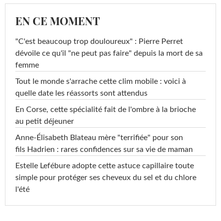
EN CE MOMENT
"C'est beaucoup trop douloureux" : Pierre Perret
dévoile ce qu'il "ne peut pas faire" depuis la mort de sa
femme
Tout le monde s'arrache cette clim mobile : voici à
quelle date les réassorts sont attendus
En Corse, cette spécialité fait de l'ombre à la brioche
au petit déjeuner
Anne-Élisabeth Blateau mère "terrifiée" pour son
fils Hadrien : rares confidences sur sa vie de maman
Estelle Lefébure adopte cette astuce capillaire toute
simple pour protéger ses cheveux du sel et du chlore
l'été