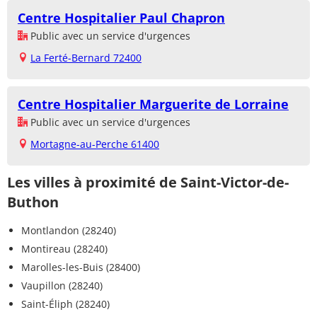
Centre Hospitalier Paul Chapron
Public avec un service d'urgences
La Ferté-Bernard 72400
Centre Hospitalier Marguerite de Lorraine
Public avec un service d'urgences
Mortagne-au-Perche 61400
Les villes à proximité de Saint-Victor-de-
Buthon
Montlandon (28240)
Montireau (28240)
Marolles-les-Buis (28400)
Vaupillon (28240)
Saint-Éliph (28240)