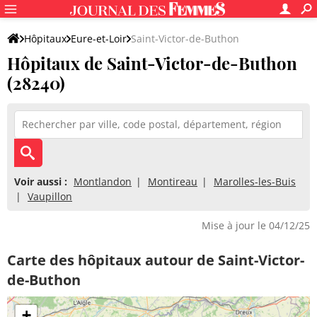
Hôpitaux
Eure-et-Loir
Saint-Victor-de-Buthon
Hôpitaux de Saint-Victor-de-Buthon
(28240)
Voir aussi :
Montlandon
Montireau
Marolles-les-Buis
Vaupillon
Mise à jour le 04/12/25
Carte des hôpitaux autour de Saint-Victor-
de-Buthon
+