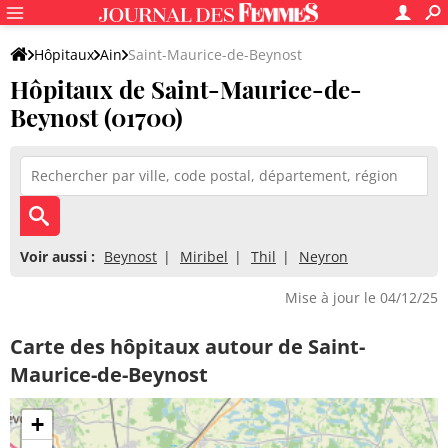
Hôpitaux
Ain
Saint-Maurice-de-Beynost
Hôpitaux de Saint-Maurice-de-
Beynost (01700)
Voir aussi :
Beynost
Miribel
Thil
Neyron
Mise à jour le 04/12/25
Carte des hôpitaux autour de Saint-
Maurice-de-Beynost
+