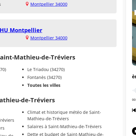
s
Montpellier 34000
CHU Montpellier
Montpellier 34000
 Saint-Mathieu-de-Tréviers
70)
Le Triadou (34270)
Fontanès (34270)
Toutes les villes
Mathieu-de-Tréviers
Climat et historique météo de Saint-
Mathieu-de-Tréviers
réviers
Salaires à Saint-Mathieu-de-Tréviers
ers
Dette et budget de Saint-Mathieu-de-
hieu-de-