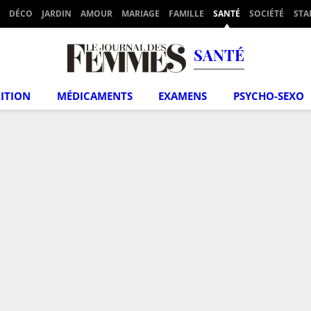
DÉCO
JARDIN
AMOUR
MARIAGE
FAMILLE
SANTÉ
SOCIÉTÉ
STA
SANTÉ
ITION
MÉDICAMENTS
EXAMENS
PSYCHO-SEXO