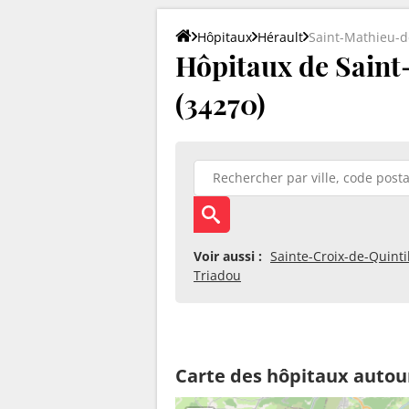
Hôpitaux
Hérault
Saint-Mathieu-d
Hôpitaux de Saint
(34270)
Voir aussi :
Sainte-Croix-de-Quinti
Triadou
Carte des hôpitaux autou