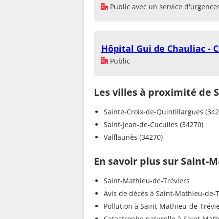
Public avec un service d'urgence
Hôpital Gui de Chauliac - 
Public
Les villes à proximité de
Sainte-Croix-de-Quintillargues (342
Saint-Jean-de-Cuculles (34270)
Valflaunès (34270)
En savoir plus sur Saint-
Saint-Mathieu-de-Tréviers
Avis de décès à Saint-Mathieu-de-T
Pollution à Saint-Mathieu-de-Trévi
Catastrophe naturelle à Saint-Mat