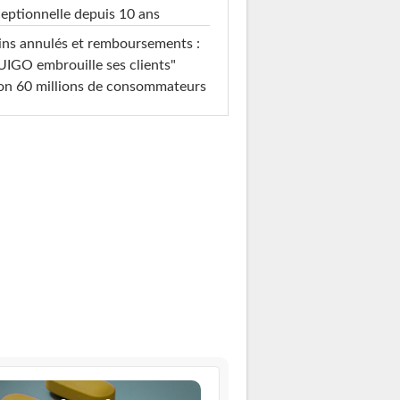
eptionnelle depuis 10 ans
ins annulés et remboursements :
IGO embrouille ses clients"
on 60 millions de consommateurs