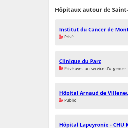
Hôpitaux autour de Saint
Institut du Cancer de Mont
Privé
Clinique du Parc
Privé avec un service d'urgences
Hôpital Arnaud de Villene
Public
Hôpital Lapeyronie - CHU 