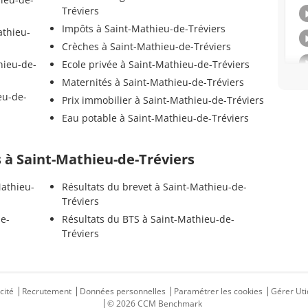
Tréviers
Impôts à Saint-Mathieu-de-Tréviers
athieu-
Crèches à Saint-Mathieu-de-Tréviers
hieu-de-
Ecole privée à Saint-Mathieu-de-Tréviers
Maternités à Saint-Mathieu-de-Tréviers
eu-de-
Prix immobilier à Saint-Mathieu-de-Tréviers
Eau potable à Saint-Mathieu-de-Tréviers
ls à Saint-Mathieu-de-Tréviers
Mathieu-
Résultats du brevet à Saint-Mathieu-de-
Tréviers
de-
Résultats du BTS à Saint-Mathieu-de-
Tréviers
cité
Recrutement
Données personnelles
Paramétrer les cookies
Gérer Uti
© 2026 CCM Benchmark