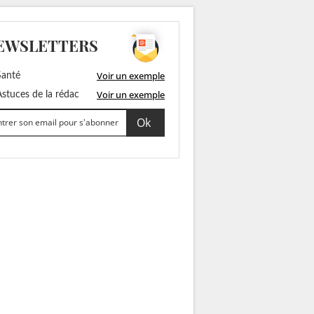
EWSLETTERS
Voir un exemple
anté
Voir un exemple
stuces de la rédac