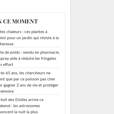
N CE MOMENT
tes chaleurs : ces plantes à
isir pour un jardin qui résiste à la
heresse
te de poids : vendu en pharmacie,
spray aide à réduire les fringales
s effort
ès 65 ans, les chercheurs ne
ent que par ce poisson pas cher
r gagner 2 ans de vie et protéger
 mémoire
Nuit des Etoiles arrive ce
kend : les astronomes
oncent la nuit la plus