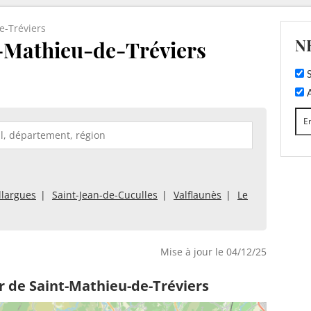
e-Tréviers
N
-Mathieu-de-Tréviers
S
A
llargues
Saint-Jean-de-Cuculles
Valflaunès
Le
Mise à jour le 04/12/25
r de Saint-Mathieu-de-Tréviers