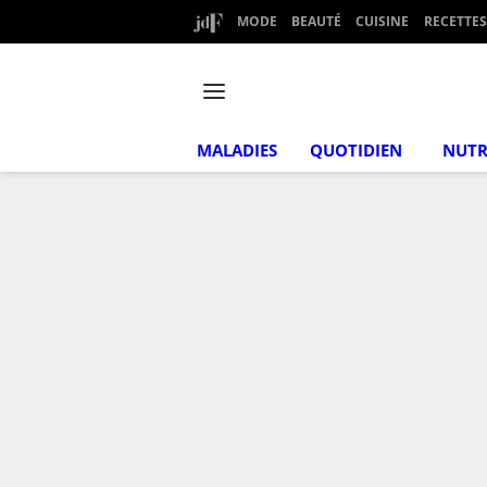
MODE
BEAUTÉ
CUISINE
RECETTES
MALADIES
QUOTIDIEN
NUTR