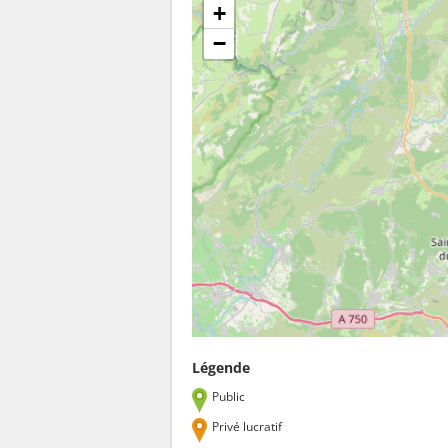
+
−
Légende
Public
Privé lucratif