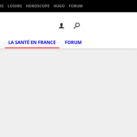
RS
LOISIRS
HOROSCOPE
HUGO
FORUM
LA SANTÉ EN FRANCE
FORUM