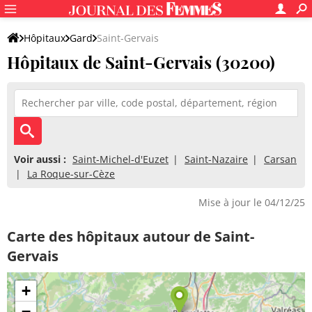
Hôpitaux
Gard
Saint-Gervais
Hôpitaux de Saint-Gervais (30200)
Voir aussi :
Saint-Michel-d'Euzet
Saint-Nazaire
Carsan
La Roque-sur-Cèze
Mise à jour le 04/12/25
Carte des hôpitaux autour de Saint-
Gervais
+
−