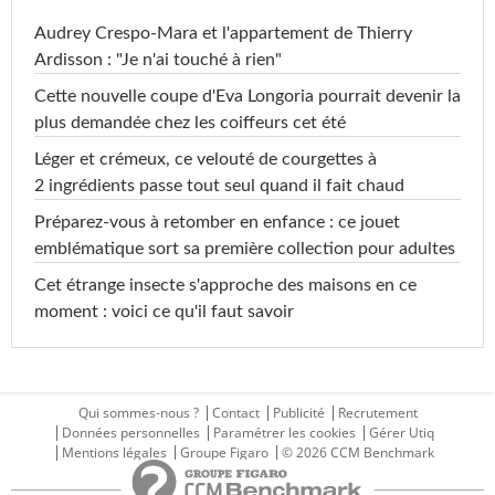
Audrey Crespo-Mara et l'appartement de Thierry
Ardisson : "Je n'ai touché à rien"
Cette nouvelle coupe d'Eva Longoria pourrait devenir la
plus demandée chez les coiffeurs cet été
Léger et crémeux, ce velouté de courgettes à
2 ingrédients passe tout seul quand il fait chaud
Préparez-vous à retomber en enfance : ce jouet
emblématique sort sa première collection pour adultes
Cet étrange insecte s'approche des maisons en ce
moment : voici ce qu'il faut savoir
Qui sommes-nous ?
Contact
Publicité
Recrutement
Données personnelles
Paramétrer les cookies
Gérer Utiq
Mentions légales
Groupe Figaro
© 2026 CCM Benchmark