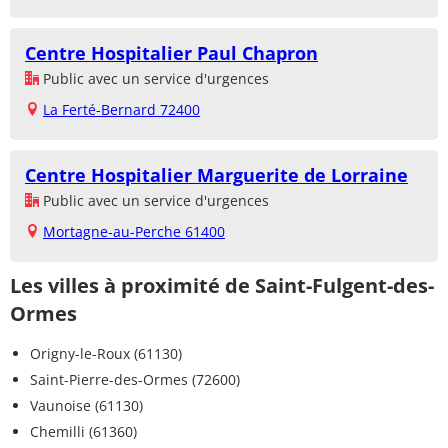
Centre Hospitalier Paul Chapron
Public avec un service d'urgences
La Ferté-Bernard 72400
Centre Hospitalier Marguerite de Lorraine
Public avec un service d'urgences
Mortagne-au-Perche 61400
Les villes à proximité de Saint-Fulgent-des-
Ormes
Origny-le-Roux (61130)
Saint-Pierre-des-Ormes (72600)
Vaunoise (61130)
Chemilli (61360)