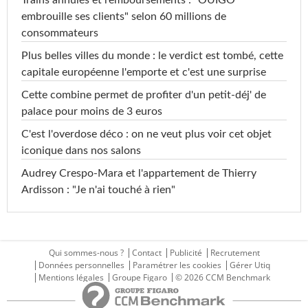
Trains annulés et remboursements : "OUIGO
embrouille ses clients" selon 60 millions de
consommateurs
Plus belles villes du monde : le verdict est tombé, cette
capitale européenne l'emporte et c'est une surprise
Cette combine permet de profiter d'un petit-déj' de
palace pour moins de 3 euros
C'est l'overdose déco : on ne veut plus voir cet objet
iconique dans nos salons
Audrey Crespo-Mara et l'appartement de Thierry
Ardisson : "Je n'ai touché à rien"
Qui sommes-nous ?
Contact
Publicité
Recrutement
Données personnelles
Paramétrer les cookies
Gérer Utiq
Mentions légales
Groupe Figaro
© 2026 CCM Benchmark