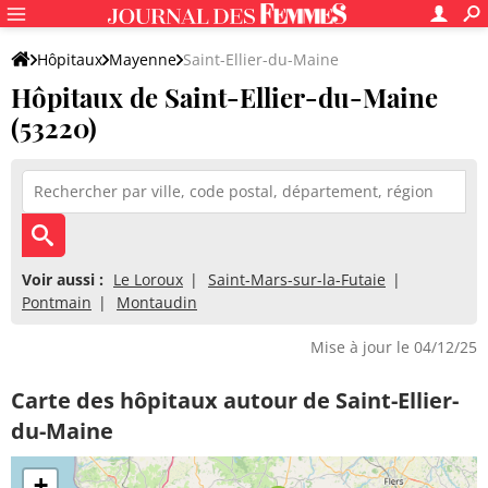
Hôpitaux
Mayenne
Saint-Ellier-du-Maine
Hôpitaux de Saint-Ellier-du-Maine
(53220)
Voir aussi :
Le Loroux
Saint-Mars-sur-la-Futaie
Pontmain
Montaudin
Mise à jour le 04/12/25
Carte des hôpitaux autour de Saint-Ellier-
du-Maine
+