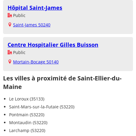
Hôpital Saint-James
Public
Saint-James 50240
Centre Hospitalier Gilles Buisson
Public
Mortain-Bocage 50140
Les villes à proximité de Saint-Ellier-du-
Maine
Le Loroux (35133)
Saint-Mars-sur-la-Futaie (53220)
Pontmain (53220)
Montaudin (53220)
Larchamp (53220)