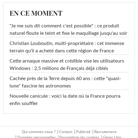
EN CE MOMENT
"Je me suis dit comment c'est possible" : ce produit
naturel floute le teint et fixe le maquillage jusqu'au soir
Christian Louboutin, multi-propriétaire : cet immense
terrain qu'il a acheté dans cette région de France
Cette arnaque massive et crédible vise les utilisateurs
Windows : 2,5 millions de Français déjà ciblés
Cachée près de la Terre depuis 60 ans : cette "quasi-
lune" fascine les astronomes
Nouvelle canicule : voici la date où la France pourra
enfin souffler
Qui sommes-nous ?
Contact
Publicité
Recrutement
Données personnelles
Paramétrer les cookies
Gérer Utiq